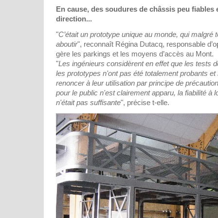
En cause, des soudures de châssis peu fiables 
direction...
"
C’était un prototype unique au monde, qui malgré t
aboutir
", reconnaît Régina Dutacq, responsable d’op
gère les parkings et les moyens d’accès au Mont.
"
Les ingénieurs considèrent en effet que les tests d
les prototypes n'ont pas été totalement probants e
renoncer à leur utilisation par principe de précaut
pour le public n'est clairement apparu, la fiabilité 
n'était pas suffisante
", précise t-elle.