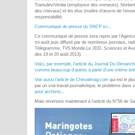
Transdev/Veolia (employeur des meneurs), Norbert
des chevaux) et les élus (maître d’œuvre de l'ense
responsabilité.
Communiqué de presse du SNCP ici...
Ce communiqué de presse sera repris par l'Agenc
mi-août puis diffusé par de nombreux journaux, radi
Télégramme, TV5 Monde,Le JDD, Sciences et Aveni
des 19 et 20 août 2013).
Voici, par exemple, l'article du Journal Du Dimanch
comme beaucoup d'autres à partir d'une même brèv
Voir aussi l'article de Chevalmag.com
qui est le plu
par un vrai travail journalistique, le problème dans 
pour archive)
...
Mais revenons maintenant à l'article du N°56 de Sa