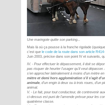
Une maringote quitte son parking...
Mais là où ça pousse à la franche rigolade (quoique, c
c'est que
le code de la route dans son article R414
Juin 2003, précise dans son point IV et suivants, qu
IV. - Pour effectuer le dépassement, il doit se dép
pas risquer de heurter l'usager qu'il veut dépasser. 
s'en approcher latéralement à moins d'un mètre en
mètre et demi hors agglomération s'il s'agit d'u
animale
, d'un engin à deux ou à trois roues, d'un pi
animal.
V. - Le fait, pour tout conducteur, de contrevenir aux
ci-dessus est puni de l'amende prévue pour les con
quatrième classe.