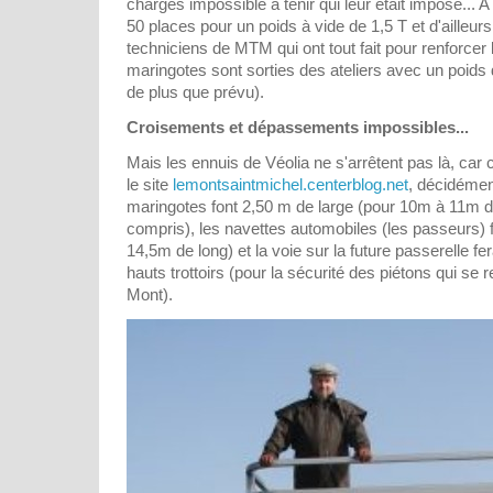
charges impossible à tenir qui leur était imposé... A
50 places pour un poids à vide de 1,5 T et d'ailleurs 
techniciens de MTM qui ont tout fait pour renforcer l
maringotes sont sorties des ateliers avec un poids 
de plus que prévu).
Croisements et dépassements impossibles...
Mais les ennuis de Véolia ne s'arrêtent pas là, car
le site
lemontsaintmichel.centerblog.net
, décidément
maringotes font 2,50 m de large (pour 10m à 11m d
compris), les navettes automobiles (les passeurs) 
14,5m de long) et la voie sur la future passerelle fe
hauts trottoirs (pour la sécurité des piétons qui se 
Mont).