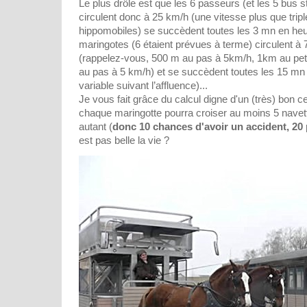
Le plus drôle est que les 6 passeurs (et les 5 bus s
circulent donc à 25 km/h (une vitesse plus que tripl
hippomobiles) se succèdent toutes les 3 mn en heur
maringotes (6 étaient prévues à terme) circulent 
(rappelez-vous, 500 m au pas à 5km/h, 1km au peti
au pas à 5 km/h) et se succèdent toutes les 15 m
variable suivant l’affluence)...
Je vous fait grâce du calcul digne d'un (très) bon ce
chaque maringotte pourra croiser au moins 5 navett
autant (
donc 10 chances d'avoir un accident, 20 p
est pas belle la vie ?