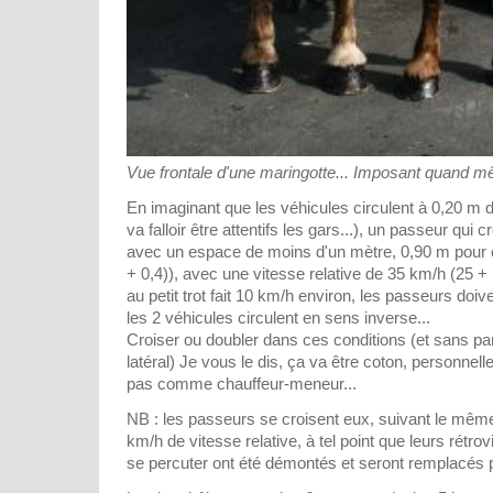
Vue frontale d'une maringotte... Imposant quand m
En imaginant que les véhicules circulent à 0,20 m d
va falloir être attentifs les gars...), un passeur qui 
avec un espace de moins d'un mètre, 0,90 m pour êt
+ 0,4)), avec une vitesse relative de 35 km/h (25 + 1
au petit trot fait 10 km/h environ, les passeurs doiv
les 2 véhicules circulent en sens inverse...
Croiser ou doubler dans ces conditions (et sans pa
latéral) Je vous le dis, ça va être coton, personnell
pas comme chauffeur-meneur...
NB : les passeurs se croisent eux, suivant le même
km/h de vitesse relative, à tel point que leurs rétrov
se percuter ont été démontés et seront remplacés 