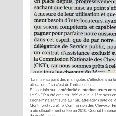
"La mise au point des maringotes s'effectuera au fu
utilisation..." ça c'est de l'anticipation...
Et pour info sur
l'antériorité d'interlocuteurs co
Le SNCP a été créé en 1999 et que la 1ère sessio
cocher"
(faisant suite au
"SIL attelage"
) date de 
Montmorot (Jura), la Commission des Chevaux Terr
a été officiellement créée en 2010. Ceci dit l'antério
de qualification...