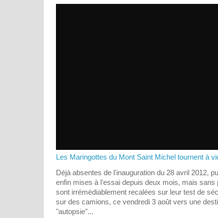
Les Maringottes du Mont Saint Michel tournent à vi
Déjà absentes de l'inauguration du 28 avril 2012, pu
enfin mises à l'essai depuis deux mois, mais sans 
sont irrémédiablement recalées sur leur test de séc
sur des camions, ce vendredi 3 août vers une dest
"autopsie"...