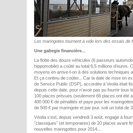
Les maringotes tournent à vide lors des essais de fia
Une gabegie financière...
La flotte des douze véhicules (6 passeurs automobi
hippomobile) a coûté au total 6,5 millions d’euros
moyens en arrive-t-on à des solutions techniques a
Et ça continu de coûter... Car la date de mise en ex
de Service Public (DSP), accordée à Veolia était fix
depuis cette date, pour n'avoir pas pu fournir tous 
100 places prévues (seulement 66 places ont été au
400 000 € de pénalités et paye pour les maringott
de 500 € par maringote et par jour, soit un total de 3
Véolia s'est, depuis vendredi 3 août, engagé à four
"classiques" (et temporaires) de 20 places avant fi
nouvelles maringottes pour 2014...