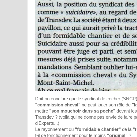
Doit-on conclure que le syndicat de cocher (SNCP)
"commission cheval"
ne peut jouer son rôle de
"l
mettre
"son mouchoir dans sa poche"
devant les
Transdev ? (voilà qui ne donne pas envie de faire 
d'Experts...)
Le rayonnement du
"formidable chantier"
de la
"t
t-il ce fonctionnement pour le moins
"original"
?