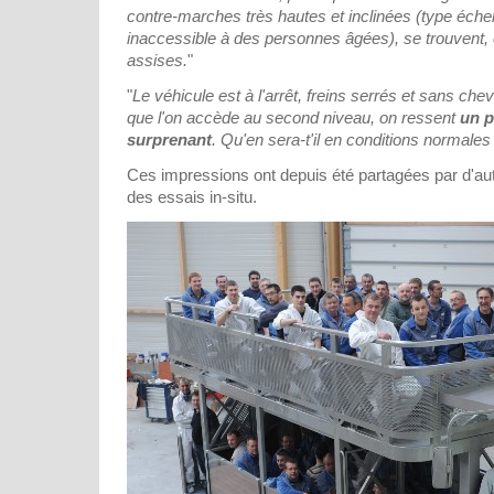
contre-marches très hautes et inclinées (type éche
inaccessible à des personnes âgées), se trouvent, e
assises.
"
"
Le véhicule est à l'arrêt, freins serrés et sans che
que l'on accède au second niveau, on ressent
un 
surprenant
. Qu'en sera-t'il en conditions normales 
Ces impressions ont depuis été partagées par d'au
des essais in-situ.