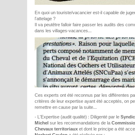
En quoi un touriste/vacancier est-il capable de juger
l'attelage ?
Il va peutêtre falloir faire passer les audits des c
dans les villages-vacances...
Ces experts ont été reconnus par les différentes pa
critères de leur expertise ayant été acceptés, on peu
remettre en cause par la suite...
- L'Expertise (audit qualité) : Diligenté par le
Syndic
Michel
sur les recommandations de la
Commission
Chevaux territoriaux
et dont le principe a été acc
Norbert Coulon
a été réalisée par :