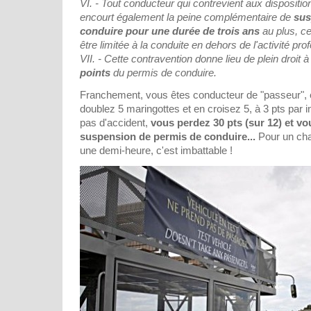
VI. - Tout conducteur qui contrevient aux dispositio
encourt également la peine complémentaire de
sus
conduire pour une durée de trois ans
au plus, c
être limitée à la conduite en dehors de l'activité pro
VII. - Cette contravention donne lieu de plein droit à
points
du permis de conduire.
Franchement, vous êtes conducteur de "passeur", e
doublez 5 maringottes et en croisez 5, à 3 pts par i
pas d'accident,
vous perdez 30 pts (sur 12) et v
suspension de permis de conduire...
Pour un cha
une demi-heure, c'est imbattable !