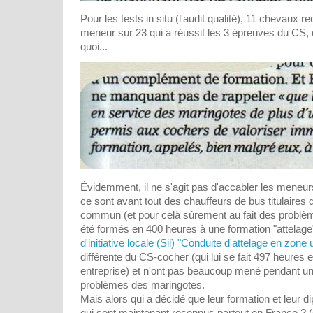
Pour les tests in situ (l'audit qualité), 11 chevaux r
meneur sur 23 qui a réussit les 3 épreuves du CS,
quoi...
Évidemment, il ne s'agit pas d'accabler les meneur
ce sont avant tout des chauffeurs de bus titulaires
commun (et pour celà sûrement au fait des problème
été formés en 400 heures à une formation "attelage"
d'initiative locale (Sil) "Conduite d'attelage en zone 
différente du CS-cocher (qui lui se fait 497 heures 
entreprise) et n'ont pas beaucoup mené pendant u
problèmes des maringotes.
Mais alors qui a décidé que leur formation et leur 
qui sont maintenant reconnus partout en France ? (