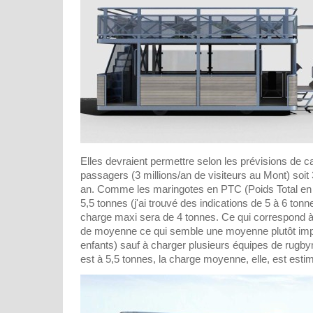
Elles devraient permettre selon les prévisions de c
passagers (3 millions/an de visiteurs au Mont) soi
an. Comme les maringotes en PTC (Poids Total en
5,5 tonnes (j'ai trouvé des indications de 5 à 6 tonn
charge maxi sera de 4 tonnes. Ce qui correspond 
de moyenne ce qui semble une moyenne plutôt impo
enfants) sauf à charger plusieurs équipes de rugb
est à 5,5 tonnes, la charge moyenne, elle, est esti