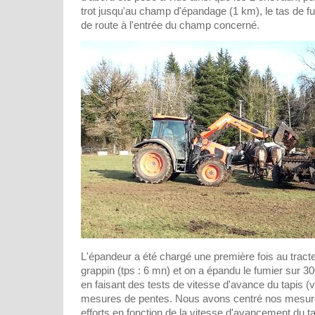
trot jusqu'au champ d'épandage (1 km), le tas de fu
de route à l'entrée du champ concerné.
L'épandeur a été chargé une première fois au tract
grappin (tps : 6 mn) et on a épandu le fumier sur 3
en faisant des tests de vitesse d'avance du tapis (v
mesures de pentes. Nous avons centré nos mesures
efforts en fonction de la vitesse d'avancement du ta