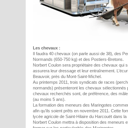
Les chevaux :
Il faudra 40 chevaux (on parle aussi de 38), des P
Normands (650-750 kg) et des Postiers-Bretons.
Norbert Coulon sera propriétaire des chevaux qui se
assurera leur dressage et leur entraînement. L’écuri
Beauvoir, près du Mont-Saint-Michel.
Au printemps 2011, trois syndicats de races (perch
normands) présenteront les chevaux sélectionnés p
chevaux recherchés sont, de préférence, des mâle
(au moins 5 ans).
La formation des meneurs des Maringotes commen
afin qu’ils soient prêts en novembre 2011. Cette fo
lycée agricole de Saint-Hilaire du Harcouët dans l
Norbert Coulon mettra à disposition des meneurs 
former sur les particularités des Maringotes.