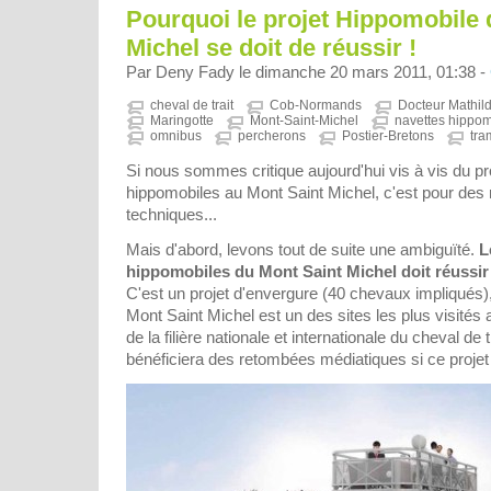
Pourquoi le projet Hippomobile 
Michel se doit de réussir !
Par Deny Fady le dimanche 20 mars 2011, 01:38 -
cheval de trait
Cob-Normands
Docteur Mathil
Maringotte
Mont-Saint-Michel
navettes hippom
omnibus
percherons
Postier-Bretons
tr
Si nous sommes critique aujourd'hui vis à vis du pr
hippomobiles au Mont Saint Michel, c'est pour des 
techniques...
Mais d'abord, levons tout de suite une ambiguïté.
L
hippomobiles du Mont Saint Michel doit réussir 
C'est un projet d'envergure (40 chevaux impliqués)
Mont Saint Michel est un des sites les plus visités
de la filière nationale et internationale du cheval de t
bénéficiera des retombées médiatiques si ce projet 