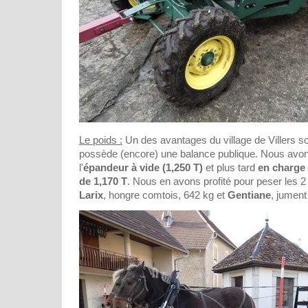
Le poids :
Un des avantages du village de Villers so
possède (encore) une balance publique. Nous avo
l'
épandeur à vide (1,250 T)
et plus tard
en charge 
de 1,170 T
. Nous en avons profité pour peser les 2 
Larix
, hongre comtois, 642 kg et
Gentiane
, jument