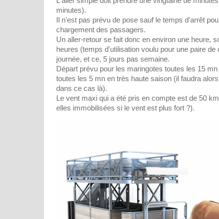
L'aller simple doit prendre une vingtaine de minutes
minutes).
Il n'est pas prévu de pose sauf le temps d'arrêt po
chargement des passagers.
Un aller-retour se fait donc en environ une heure, so
heures (temps d'utilisation voulu pour une paire d
journée, et ce, 5 jours pas semaine.
Départ prévu pour les maringotes toutes les 15 mn
toutes les 5 mn en très haute saison (il faudra alor
dans ce cas là).
Le vent maxi qui a été pris en compte est de 50 km
elles immobilisées si le vent est plus fort ?).