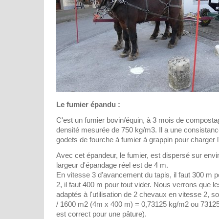
Le fumier épandu :
C'est un fumier bovin/équin, à 3 mois de compostag
densité mesurée de 750 kg/m3. Il a une consistance 
godets de fourche à fumier à grappin pour charger 
Avec cet épandeur, le fumier, est dispersé sur envi
largeur d'épandage réel est de 4 m.
En vitesse 3 d'avancement du tapis, il faut 300 m po
2, il faut 400 m pour tout vider. Nous verrons que le
adaptés à l'utilisation de 2 chevaux en vitesse 2, s
/ 1600 m2 (4m x 400 m) = 0,73125 kg/m2 ou 73125 
est correct pour une pâture).