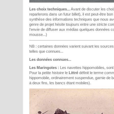
Les choix techniques...
Avant de discuter les cho
reparlerons dans un futur billet), il est peut-être bo
synthèse des informations techniques que nous avon
genre de projet hésite toujours entre une stricte conf
l'envie de diffuser aux médias quelques données co
mousse...)
NB : certaines données varient suivant les source
telles que connues...
Les données connues...
Les Maringotes :
Les navettes hippomobiles, sont
Pour la petite histoire le
Littré
définit le terme comm
hippomobile, ordinairement suspendue, garnie de ba
à deux fins, les bancs étant mobiles).