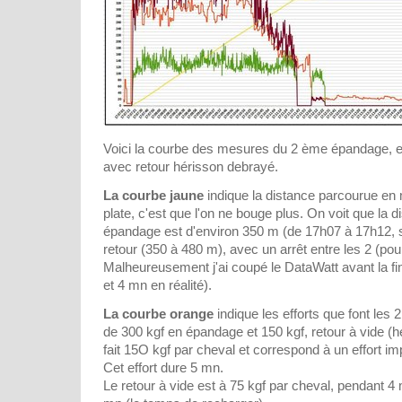
Voici la courbe des mesures du 2 ème épandage, e
avec retour hérisson debrayé.
La courbe jaune
indique la distance parcourue en 
plate, c'est que l'on ne bouge plus. On voit que la 
épandage est d'environ 350 m (de 17h07 à 17h12, s
retour (350 à 480 m), avec un arrêt entre les 2 (pour
Malheureusement j'ai coupé le DataWatt avant la fin
et 4 mn en réalité).
La courbe orange
indique les efforts que font le
de 300 kgf en épandage et 150 kgf, retour à vide (
fait 15O kgf par cheval et correspond à un effort im
Cet effort dure 5 mn.
Le retour à vide est à 75 kgf par cheval, pendant 