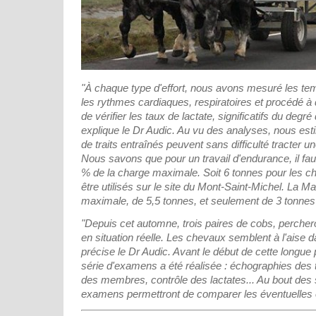
"À chaque type d'effort, nous avons mesuré les tem
les rythmes cardiaques, respiratoires et procédé à 
de vérifier les taux de lactate, significatifs du degr
explique le Dr Audic. Au vu des analyses, nous e
de traits entraînés peuvent sans difficulté tracter 
Nous savons que pour un travail d'endurance, il fau
% de la charge maximale. Soit 6 tonnes pour les ch
être utilisés sur le site du Mont-Saint-Michel. La M
maximale, de 5,5 tonnes, et seulement de 3 tonnes
"Depuis cet automne, trois paires de cobs, percher
en situation réelle. Les chevaux semblent à l'aise 
précise le Dr Audic. Avant le début de cette longue 
série d'examens a été réalisée : échographies des 
des membres, contrôle des lactates... Au bout de
examens permettront de comparer les éventuelles é