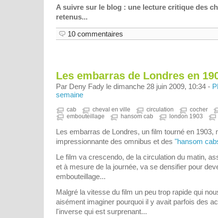
A suivre sur le blog : une lecture critique des 
retenus...
10 commentaires
Les embarras de Londres en 19
Par Deny Fady le dimanche 28 juin 2009, 10:34 -
P
semaine
cab
cheval en ville
circulation
cocher
embouteillage
hansom cab
london 1903
Les embarras de Londres, un film tourné en 1903, 
impressionnante des omnibus et des
"hansom cab
Le film va crescendo, de la circulation du matin, as
et à mesure de la journée, va se densifier pour de
embouteillage...
Malgré la vitesse du film un peu trop rapide qui no
aisément imaginer pourquoi il y avait parfois des
l'inverse qui est surprenant...