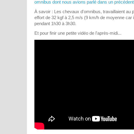
omnibus dont nous avions parlé dans un précédent bil
À savoir : Les chevaux d'omnibus, travaillaient au pe
effort de 32 kgf à 2,5 m/s (9 km/h de moyenne car il
pendant 1h30 à 3h30.
Et pour finir une petite vidéo de l'après-midi...