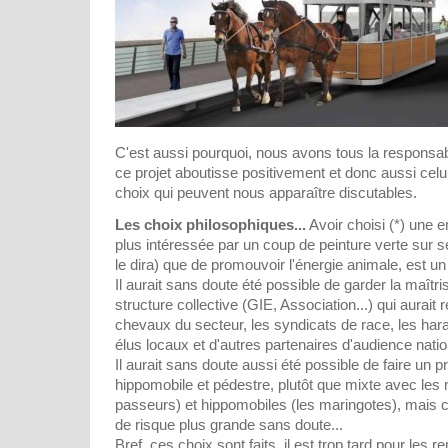
C'est aussi pourquoi, nous avons tous la responsabi
ce projet aboutisse positivement et donc aussi celui 
choix qui peuvent nous apparaître discutables.
Les choix philosophiques...
Avoir choisi (*) une e
plus intéressée par un coup de peinture verte sur se
le dira) que de promouvoir l'énergie animale, est un
Il aurait sans doute été possible de garder la maîtr
structure collective (GIE, Association...) qui aurait 
chevaux du secteur, les syndicats de race, les har
élus locaux et d'autres partenaires d'audience natio
Il aurait sans doute aussi été possible de faire un 
hippomobile et pédestre, plutôt que mixte avec les 
passeurs) et hippomobiles (les maringotes), mais 
de risque plus grande sans doute...
Bref, ces choix sont faits, il est trop tard pour les r