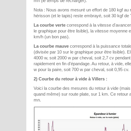
mn (le temps de recharger).
Nota : Nous avons mesuré un effort de 180 kgf au r
hérisson (et le tapis) reste embrayé, soit 30 kgf de
La courbe verte
correspond à la vitesse d'avancem
le graphique pour être lisible), la vitesse moyenne e
km/h (un bon pas).
La courbe mauve
correspond à la puissance totale 
(divisée par 10 sur le graphique pour être lisible).
4000 w, soit 2000 w par cheval, soit 2,7 cv pendant
rapidement en fin d'épandage. Au retour, à vide, e
w pour la paire, soit 700 w par cheval, soit 0,95 cv.
2) Courbe du retour à vide à Villers :
Voici la courbe des mesures du retour à vide (mais
quand même) sur route plate, sur 1 km. Ce retour 
mn.