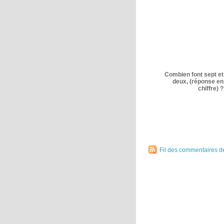
Combien font sept et
deux, (réponse en
chiffre) ?
Fil des commentaires de