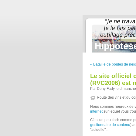
Hippotese
« Bataille de boules de nei
Le site officiel
(RVC2006) est 
Par Deny Fady le dimanche
Route des vins et du c
Nous sommes heureux de v
internet
sur lequel vous trou
C'est un peu kitch comme pr
gestionnaire de contenu
) a
"actuelle"...