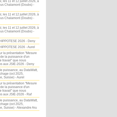
l, les 11 et 12 juillet 2026, à
sous Chalamont (Doubs) -
l, les 11 et 12 juillet 2026, à
sous Chalamont (Doubs) -
l, les 11 et 12 juillet 2026, à
sous Chalamont (Doubs) -
HIPPOTESE 2026 - Deny
HIPPOTESE 2026 - Aurel
ur la présentation "Mesure
 de la puissance d'un
e travail" que nous
s aux JSIE-2026 - Deny
e puissance, au DataWatt,
chage (oct 2025,
, Suisse) - Aurel
ur la présentation "Mesure
 de la puissance d'un
e travail" que nous
s aux JSIE-2026 - Raf
e puissance, au DataWatt,
chage (oct 2025,
, Suisse) - Alexandre Aru