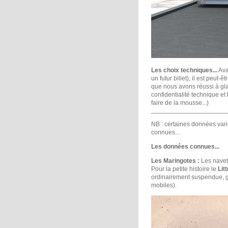
Les choix techniques...
Ava
un futur billet), il est peu
que nous avons réussi à glan
confidentialité technique e
faire de la mousse...)
NB : certaines données vari
connues...
Les données connues...
Les Maringotes :
Les navet
Pour la petite histoire le
Litt
ordinairement suspendue, ga
mobiles).