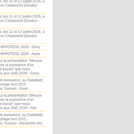
l, les 11 et 12 juillet 2026, à
sous Chalamont (Doubs) -
l, les 11 et 12 juillet 2026, à
sous Chalamont (Doubs) -
l, les 11 et 12 juillet 2026, à
sous Chalamont (Doubs) -
HIPPOTESE 2026 - Deny
HIPPOTESE 2026 - Aurel
ur la présentation "Mesure
 de la puissance d'un
e travail" que nous
s aux JSIE-2026 - Deny
e puissance, au DataWatt,
chage (oct 2025,
, Suisse) - Aurel
ur la présentation "Mesure
 de la puissance d'un
e travail" que nous
s aux JSIE-2026 - Raf
e puissance, au DataWatt,
chage (oct 2025,
, Suisse) - Alexandre Aru