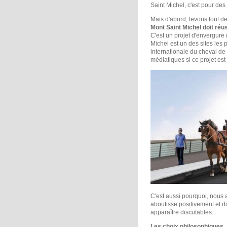
Saint Michel, c'est pour des
Mais d'abord, levons tout d
Mont Saint Michel doit réus
C'est un projet d'envergure
Michel est un des sites les p
internationale du cheval de 
médiatiques si ce projet est
C'est aussi pourquoi, nous a
aboutisse positivement et do
apparaître discutables.
Les choix philosophiques..