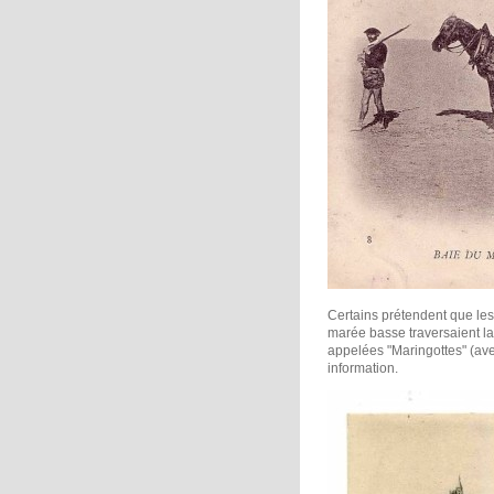
Certains prétendent que les
marée basse traversaient la
appelées "Maringottes" (avec
information.