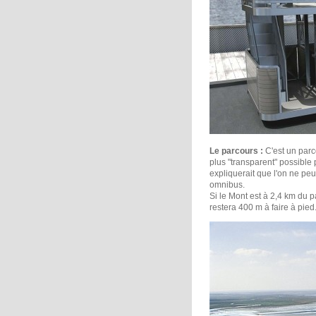
Le parcours :
C'est un parco
plus "transparent" possible p
expliquerait que l'on ne peu
omnibus.
Si le Mont est à 2,4 km du p
restera 400 m à faire à pied.