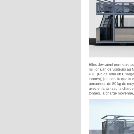
Elles devraient permettre s
millions/an de visiteurs a
PTC (Poids Total en Charge) 
tonnes), j'en conclu que la
personnes de 80 kg de moye
avec enfants) sauf à charge
tonnes, la charge moyenne, 