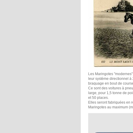
Les Maringotes "modernes" o
leur système directionnel à
braquage en bout de course
Ce sont des voitures à pneu
large, pour 1,5 tonne de po
et 50 places.
Elles seront fabriquées en r
Maringotes au maximum (mai