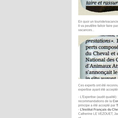
En quoi un touriste/vacancier
Il va peutêtre falloir faire 
vacances...
Ces experts ont été reconnus
expertise ayant été acceptés,
- L'Expertise (audit qualité) 
recommandations de la
Com
principe a été accepté par
T
-
L’Institut Français du Che
Catherine LE VEZOUET, J