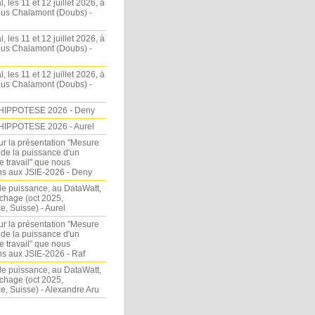
l, les 11 et 12 juillet 2026, à
sous Chalamont (Doubs) -
l, les 11 et 12 juillet 2026, à
sous Chalamont (Doubs) -
l, les 11 et 12 juillet 2026, à
sous Chalamont (Doubs) -
HIPPOTESE 2026 - Deny
HIPPOTESE 2026 - Aurel
ur la présentation "Mesure
 de la puissance d'un
e travail" que nous
s aux JSIE-2026 - Deny
e puissance, au DataWatt,
chage (oct 2025,
, Suisse) - Aurel
ur la présentation "Mesure
 de la puissance d'un
e travail" que nous
s aux JSIE-2026 - Raf
e puissance, au DataWatt,
chage (oct 2025,
, Suisse) - Alexandre Aru