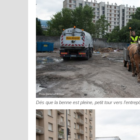
Dés que la benne est pleine, petit tour vers l’entrepô