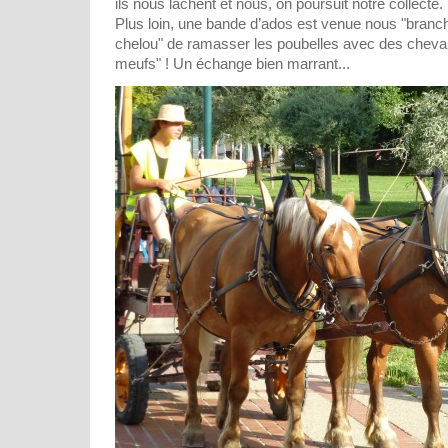
ils nous lâchent et nous, on poursuit notre collecte.
Plus loin, une bande d’ados est venue nous "brancher
chelou" de ramasser les poubelles avec des chevau
meufs" ! Un échange bien marrant...