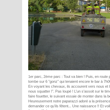
1er parc, 2ème parc : Tout va bien ! Puis, en route 
tombe sur 6 "gonz" qui tenaient encore le bar à 7h0
En voyant les chevaux, ils accourent vers nous et là,
nous squatter !". Pas loupé ! L’un s’assoit sur le t
faire fouetter, le suivant essaie de monter dans la be
Heureusement notre paparazzi adoré a la présence 
demander ce qu’ils fêtent... Une naissance !! Et voil