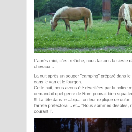
L'après midi, c'est relâche, nous faisons la sieste d
chevaux...
La nuit après un souper "camping" préparé dans le
dans le van et le fourgon.
Cette nuit, nous avons été réveillées par la police 
demandait quel genre de Rom pouvait bien squatte
!!! La tête dans le ...bip..., on leur explique ce qu’on f
l’arrêté préfectoral... et... "Nous sommes désolés, 
courant !".