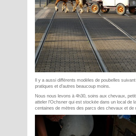
Il y a aussi différents modèles de poubelles suivant
pratiques et d’autres beaucoup moins.
Nous nous levons à 4h30, soins aux chevaux, petit d
atteler l’Ochsner qui est stockée dans un local de l
centaines de mètres des parcs des chevaux et de