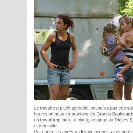
Le travail est plutôt agréable, poubelles pas trop sa
heures où nous empruntons les Grands Boulevards
un travail trop facile, à plat (ça change du Trièves !
et maniable.
Par contre les après-midi sont longues, alors après l