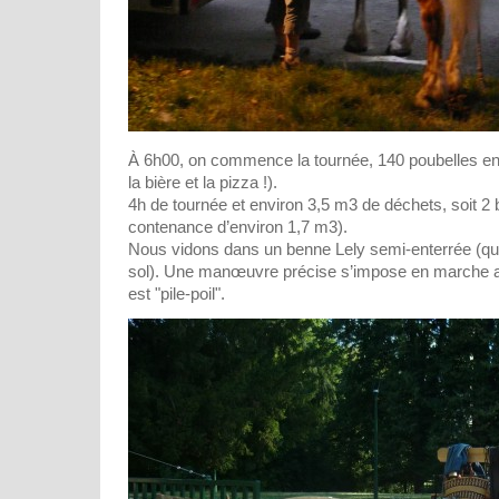
À 6h00, on commence la tournée, 140 poubelles en 
la bière et la pizza !).
4h de tournée et environ 3,5 m3 de déchets, soit 2
contenance d’environ 1,7 m3).
Nous vidons dans un benne Lely semi-enterrée (q
sol). Une manœuvre précise s’impose en marche arr
est "pile-poil".