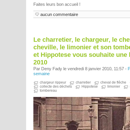
Faites leurs bon accueil !
aucun commentaire
Le charretier, le chargeur, le ch
cheville, le limonier et son tomb
et Hippotese vous souhaite une
2010
Par Deny Fady le vendredi 8 janvier 2010, 11:57 -
P
semaine
chargeur rippeur
charretier
cheval de flêche
collecte des déchets
Hippotese
limonier
tombereau