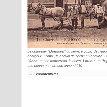
Le charretier "
Bousson
" du service public de netto
chargeur "
Louis
", le cheval de flêche en cheville "
C
"
Coco
" et son tombereau, le chien "
Loulou
", et "
Hi
une bonne et heureuse année 2010
2 commentaires