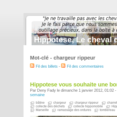
Hippotese, Le cheval d
Mot-clé - chargeur rippeur
Fil des billets
-
Fil des commentaires
Hippotese vous souhaite une b
Par Deny Fady le dimanche 1 janvier 2012, 01:02 
semaine
bâtine
chargeur
chargeur rippeur
charret
collecte des déchets
collecte hippomobile
Hip
Marseille
ramassage des ordures
tombereau