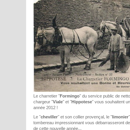
Le charretier "
Formingo
" du service public de nett
chargeur "
Viale
" et "
Hippotese
" vous souhaitent u
année 2012 !
Le "
cheviller
" et son collier provençal, le "
limonier
tombereau impressionnant vous débarrasseront de 
de cette nouvelle année...