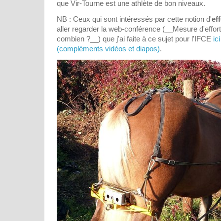
que Vir-Tourne est une athlète de bon niveaux.
NB : Ceux qui sont intéressés par cette notion d'
ef
aller regarder la web-conférence (__Mesure d'efforts 
combien ?__) que j'ai faite à ce sujet pour l'IFCE
ic
(compléments vidéos et diapos)
.