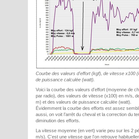
Courbe des valeurs d'effort (kgf), de vitesse x100 (
de puissance calculée (watt).
Voici la courbe des valeurs d'effort (moyenne de 
par radio), des valeurs de vitesse (x100) en m/s, d
m) et des valeurs de puissance calculée (watt).
Évidemment la courbe des efforts est assez sembla
aussi, on voit l’arrêt du cheval et la correction du t
diminution des efforts.
La vitesse moyenne (en vert) varie peu sur les 2 pé
m/s). C'est une vitesse que l'on retrouve habituelle