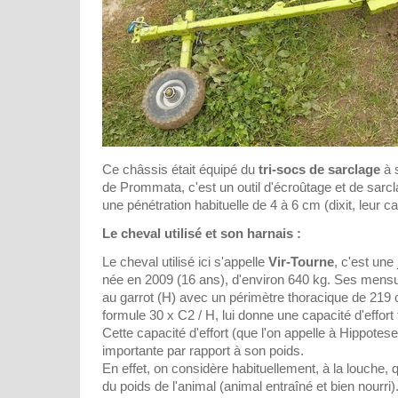
Ce châssis était équipé du
tri-socs de sarclage
à s
de Prommata, c'est un outil d'écroûtage et de sarcl
une pénétration habituelle de 4 à 6 cm (dixit, leur c
Le cheval utilisé et son harnais :
Le cheval utilisé ici s'appelle
Vir-Tourne
, c'est un
née en 2009 (16 ans), d'environ 640 kg. Ses mens
au garrot (H) avec un périmètre thoracique de 219 c
formule 30 x C2 / H, lui donne une capacité d'effort
Cette capacité d'effort (que l'on appelle à Hippotese
importante par rapport à son poids.
En effet, on considère habituellement, à la louche,
du poids de l'animal (animal entraîné et bien nourri