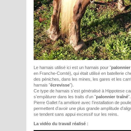
Le harnais utilisé ici est un harnais pour "
palonnier
en Franche-Comté), qui était utilisé en batellerie 
des péniches, dans les mines, les gares et les carriè
harnais "
écrevisse
").
Ce type de harnais s'est généralisé à Hippotese car
s'empâturer dans les traits d'un "
palonnier traîné
".
Pierre Gallet l'a amélioré avec l'installation de pouli
permettent d'avoir une plus grande amplitude d'alig
se tendent sans appui excessif sur les reins.
La vidéo du travail réalisé :