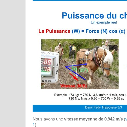
Nous avons une
vitesse moyenne de 0,942 m/s
(
v
1
)