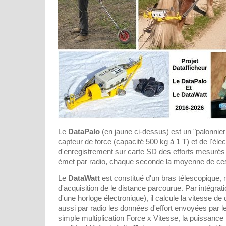
Le
DataPalo
(en jaune ci-dessus) est un "palonnier
capteur de force (capacité 500 kg à 1 T) et de l'élec
d'enregistrement sur carte SD des efforts mesurés 
émet par radio, chaque seconde la moyenne de ce
Le
DataWatt
est constitué d'un bras télescopique,
d'acquisition de le distance parcourue. Par intégrat
d'une horloge électronique), il calcule la vitesse de
aussi par radio les données d'effort envoyées par l
simple multiplication Force x Vitesse, la puissanc