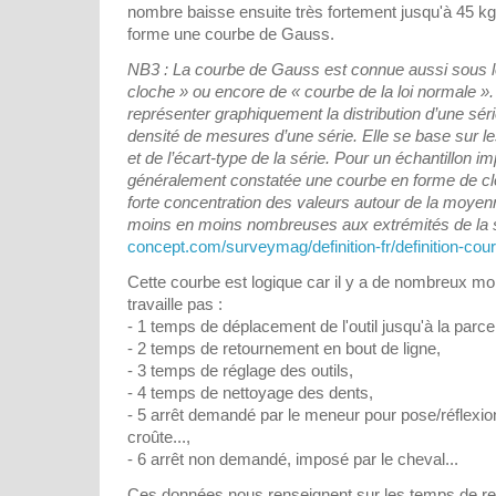
nombre baisse ensuite très fortement jusqu'à 45 kg
forme une courbe de Gauss.
NB3 : La courbe de Gauss est connue aussi sous 
cloche » ou encore de « courbe de la loi normale ».
représenter graphiquement la distribution d’une série
densité de mesures d’une série. Elle se base sur le
et de l’écart-type de la série. Pour un échantillon imp
généralement constatée une courbe en forme de clo
forte concentration des valeurs autour de la moyen
moins en moins nombreuses aux extrémités de la s
concept.com/surveymag/definition-fr/definition-co
Cette courbe est logique car il y a de nombreux mom
travaille pas :
- 1 temps de déplacement de l'outil jusqu'à la parcell
- 2 temps de retournement en bout de ligne,
- 3 temps de réglage des outils,
- 4 temps de nettoyage des dents,
- 5 arrêt demandé par le meneur pour pose/réflexi
croûte...,
- 6 arrêt non demandé, imposé par le cheval...
Ces données nous renseignent sur les temps de re