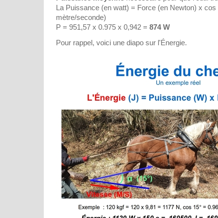
La Puissance (en watt) = Force (en Newton) x cos 
mètre/seconde)
P = 951,57 x 0.975 x 0,942 =
874 W
Pour rappel, voici une diapo sur l'Énergie.