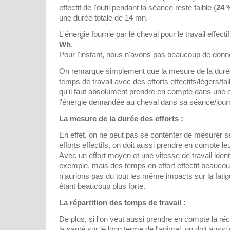
effectif de l'outil pendant la séance reste faible (
24 
une durée totale de 14 mn.
L'énergie fournie par le cheval pour le travail effecti
Wh
.
Pour l'instant, nous n'avons pas beaucoup de don
On remarque simplement que la mesure de la durée 
temps de travail avec des efforts effectifs/légers/f
qu'il faut absolument prendre en compte dans une 
l'énergie demandée au cheval dans sa séance/journ
La mesure de la durée des efforts :
En effet, on ne peut pas se contenter de mesurer 
efforts effectifs, on doit aussi prendre en compte le
Avec un effort moyen et une vitesse de travail iden
exemple, mais des temps en effort effectif beaucou
n'aurions pas du tout les même impacts sur la fat
étant beaucoup plus forte.
La répartition des temps de travail :
De plus, si l'on veut aussi prendre en compte la récu
la santé sur le long terme de l'animal, on doit aussi 