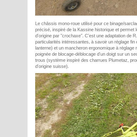
Le châssis mono-roue utilisé pour ce binage/sarclag
précisé, inspiré de la Kassine historique et permet 
d'origine par "crochaxe". C'est une adaptation de R.
particularités intéressantes, à savoir un réglage fin
lanterne) et un mancheron ergonomique à réglage r
poignée de blocage-déblocage d'un doigt sur un sec
trous (système inspiré des charrues Plumetaz, pro
d'origine suisse).