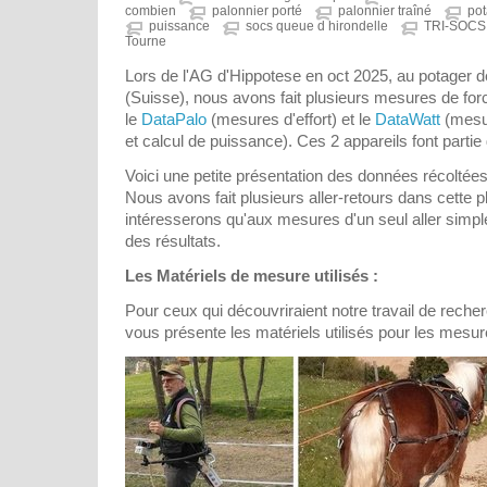
combien
palonnier porté
palonnier traîné
pot
puissance
socs queue d hirondelle
TRI-SOC
Tourne
Lors de l'AG d'Hippotese en oct 2025, au potager
(Suisse), nous avons fait plusieurs mesures de fo
le
DataPalo
(mesures d'effort) et le
DataWatt
(mesur
et calcul de puissance). Ces 2 appareils font partie
Voici une petite présentation des données récoltée
Nous avons fait plusieurs aller-retours dans cette
intéresserons qu'aux mesures d'un seul aller simple
des résultats.
Les Matériels de mesure utilisés :
Pour ceux qui découvriraient notre travail de recherc
vous présente les matériels utilisés pour les mesur