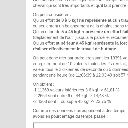
cheval qui sont très importants et qu'il faut prendr
On peut considérer :
Qu'un effort de
0 à 5 kgf ne représente aucun trav
ou seulement un balancement de la chaîne, sans tr
Qu'un effort de
5 à 45 kgf représente un effort fai
(déplacement de l'outil jusqu'à la parcelle, retourne
Qu'un effort
supérieur à 45 kgf représente la for
réaliser effectivement le travail de buttage
.
On peut donc trier par ordre croissant les 18391 va
enregistrement de 10 valeurs toutes les 2s (en fait, 
valeur tous le 2 dixièmes de seconde ou 5 donnée
pendant une heure (de 11:06:39 à 12:03:49 soit 57 
On obtient :
-1 11368 valeurs inférieures à 6 kgf -> 61,81 %
-2 2654 sont entre 6 et 44 kgf -> 14,43 %
-3 4368 sont = ou sup à 45 kgf -> 23,75 %
Comme ces données correspondent à des temps, sur
avons en pourcentage du temps passé :