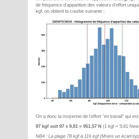
de fréquence d'apparition des valeurs d'effort uniq
kgf, on obtient la courbe suivante :
On a donc la moyenne de l'effort "en travail" qui est
97 kgf soit 97 x 9,81 = 951,57 N
(1 kgf = 9,81 New
NB4 : La plage 78 kgf à 116 kgf (Moins un écart-typ