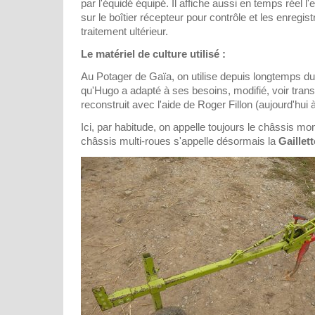
par l'équidé équipé. Il affiche aussi en temps réel
sur le boîtier récepteur pour contrôle et les enregis
traitement ultérieur.
Le matériel de culture utilisé :
Au Potager de Gaïa, on utilise depuis longtemps d
qu'Hugo a adapté à ses besoins, modifié, voir tra
reconstruit avec l'aide de Roger Fillon (aujourd'hui à 
Ici, par habitude, on appelle toujours le châssis mo
châssis multi-roues s'appelle désormais la
Gaillett