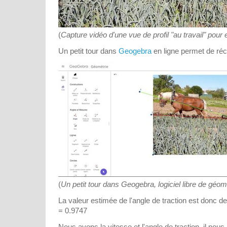
(
Capture vidéo d'une vue de profil "au travail" pour 
Un petit tour dans
Geogebra
en ligne permet de réc
(
Un petit tour dans Geogebra, logiciel libre de géomé
La valeur estimée de l'angle de traction est donc de
= 0.9747
Nous avons la vitesse et l'angle de traction, il nous 