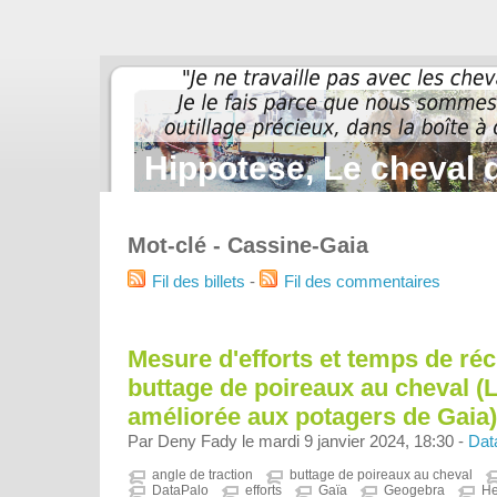
Hippotese, Le cheval d
Mot-clé - Cassine-Gaia
Fil des billets
-
Fil des commentaires
Mesure d'efforts et temps de ré
buttage de poireaux au cheval (
améliorée aux potagers de Gaia)
Par Deny Fady le mardi 9 janvier 2024, 18:30 -
Dat
angle de traction
buttage de poireaux au cheval
DataPalo
efforts
Gaïa
Geogebra
H