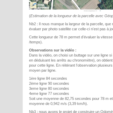
(
Estimation de la longueur de la parcelle avec Géopo
Nb2 : Il nous manque la largeur de la parcelle, qu
évaluer par photo satellite car celle-ci n'est pas à jo
Cette longueur de 78 m permet d'évaluer la vitesse 
/temps).
Observations sur la vidéo :
Dans la vidéo, on choisi un buttage sur une ligne si
en déduisant les arrêts au chronomètre), on obtien
pour cette ligne. En réitérant l'observation plusieur
moyen par ligne.
1ère ligne 84 secondes
2ème ligne 90 secondes
3eme ligne 80 secondes
4eme ligne 77 secondes
Soit une moyenne de 82,75 secondes pour 78 m et
moyenne de 0,942 m/s (3,39 km/h).
Nb3 : nous avons le projet de construire un Odomè