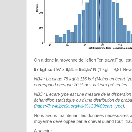
On a donc la moyenne de l'effort "en travail" qui est
97 kgf soit 97 x 9,81 = 951,57 N
(1 kgf = 9,81 New
NB4 : La plage 78 kgf à 116 kgf (Moins un écart-typ
correspond presque 70 % des valeurs présentes.
NB5 : L'écart-type est une mesure de la dispersion
échantillon statistique ou d'une distribution de probab
(
https://fr.wikipedia.org/wiki/%C3%89cart_type
).
Nous avons maintenant les données nécessaires au
moyenne développée par le cheval quand l'outil trav
A savoir :