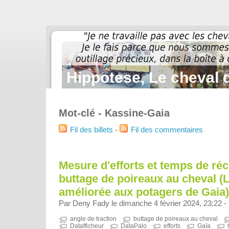
Hippotese, Le cheval d
Mot-clé - Kassine-Gaia
Fil des billets
-
Fil des commentaires
Mesure d'efforts et temps de ré
buttage de poireaux au cheval (
améliorée aux potagers de Gaia)
Par Deny Fady le dimanche 4 février 2024, 23:22 -
angle de traction
buttage de poireaux au cheval
Datafficheur
DataPalo
efforts
Gaïa