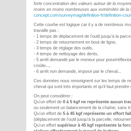
forte concentration des valeurs autour de la moyen
moins en moins nombreuses aux extrémités de la s
concept.com/surveymag/definition-fr/definition-co
Cette courbe est logique car il y a de nombreux mom
travaille pas :
- 1 temps de déplacement de l'outil jusqu'à la parcell
- 2 temps de retournement en bout de ligne,
- 3 temps de réglage des outils,
- 4 temps de nettoyage des dents,
- 5 arrêt demandé par le meneur pour pose/réflexi
croûte...,
- 6 arrêt non demandé, imposé par le cheval...
Ces données nous renseignent sur les temps de re
cheval qui sont très importants et qu'il faut prendr
On peut considérer :
Qu'un effort de
0 à 5 kgf ne représente aucun trav
ou seulement un balancement de la chaîne, sans tr
Qu'un effort de
5 à 45 kgf représente un effort fai
(déplacement de l'outil jusqu'à la parcelle, retourne
Qu'un effort
supérieur à 45 kgf représente la for
réaliser effectivement le travail de buttage
.