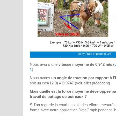
Nous avons une
vitesse moyenne de 0,942 m/s
(
v
1
)
Nous avons
un angle de traction par rapport à l'
soit un cos(12,9) = 0.9747 (voir billet précédent).
Mais quelle est la force moyenne développée pa
travail de buttage de poireaux ?
Si l'on regarde la courbe totale des efforts mesuré
forme avec notre application DataGraph pendant l'he