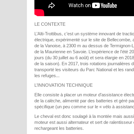
LE CONTEXTE
L’Alti-Trottibus, c’est un système innovant de tract
électrique, expérimenté sur le site de Bellecombe,
de la Vanoise, à 2300 m au dessus de Termignon-L
de la Maurienne en Savoie. L’expérience de l’été 2
jours (du 30 juillet au 6 août) et sera élargie en 201
de la saison). En 2017, trois rotations journalières de
transporté les visiteurs du Parc National et les ra
les refuges...
L’INNOVATION TECHNIQUE
Elle consiste à placer un moteur d’assistance élect
de la calèche, alimenté par des batteries et géré 
spécifique (un peu comme sur le « vélo à assistanc
Le cheval est donc soulagé à la montée mais aussi 
moteur est aussi alternateur et sert de ralentisseur
rechargeant les batteries.