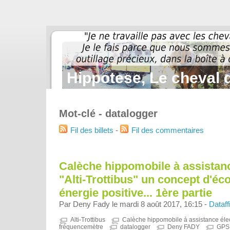
Hippotese, Le cheval d
Mot-clé - datalogger
Fil des billets
-
Fil des commentaires
Calèche hippomobile à assistanc
"Alti-Trottibus" un concept d'éc
énergie positive... 1ère partie
Par Deny Fady le mardi 8 août 2017, 16:15 -
Dataff
Alti-Trottibus
Calèche hippomobile à assistance éle
fréquencemètre
datalogger
Deny FADY
GPS