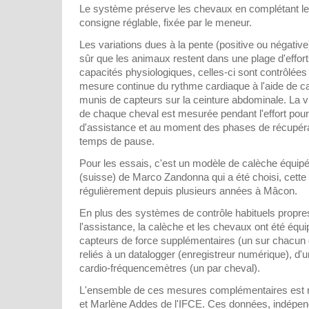
Le système préserve les chevaux en complétant leu
consigne réglable, fixée par le meneur.
Les variations dues à la pente (positive ou négative
sûr que les animaux restent dans une plage d'effor
capacités physiologiques, celles-ci sont contrôlées
mesure continue du rythme cardiaque à l'aide de 
munis de capteurs sur la ceinture abdominale. La v
de chaque cheval est mesurée pendant l'effort pour
d'assistance et au moment des phases de récupérat
temps de pause.
Pour les essais, c'est un modèle de calèche équipé
(suisse) de Marco Zandonna qui a été choisi, cette 
régulièrement depuis plusieurs années à Mâcon.
En plus des systèmes de contrôle habituels propres
l'assistance, la calèche et les chevaux ont été équ
capteurs de force supplémentaires (un sur chacun de
reliés à un datalogger (enregistreur numérique), 
cardio-fréquencemètres (un par cheval).
L'ensemble de ces mesures complémentaires est r
et Marlène Addes de l'IFCE. Ces données, indépen