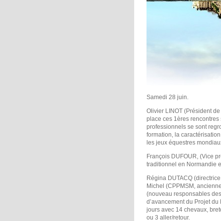
Samedi 28 juin.
Olivier LINOT (Président d
place ces 1ères rencontres s
professionnels se sont regro
formation, la caractérisati
les jeux équestres mondiau
François DUFOUR, (Vice pr
traditionnel en Normandie et
Régina DUTACQ (directrice
Michel (CPPMSM, ancienn
(nouveau responsables des m
d’avancement du Projet du Mo
jours avec 14 chevaux, bret
ou 3 aller/retour.