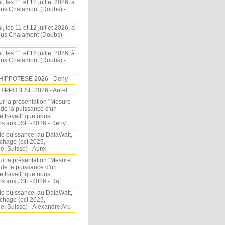
l, les 11 et 12 juillet 2026, à
sous Chalamont (Doubs) -
l, les 11 et 12 juillet 2026, à
sous Chalamont (Doubs) -
l, les 11 et 12 juillet 2026, à
sous Chalamont (Doubs) -
HIPPOTESE 2026 - Deny
HIPPOTESE 2026 - Aurel
ur la présentation "Mesure
 de la puissance d'un
e travail" que nous
s aux JSIE-2026 - Deny
e puissance, au DataWatt,
chage (oct 2025,
, Suisse) - Aurel
ur la présentation "Mesure
 de la puissance d'un
e travail" que nous
s aux JSIE-2026 - Raf
e puissance, au DataWatt,
chage (oct 2025,
, Suisse) - Alexandre Aru