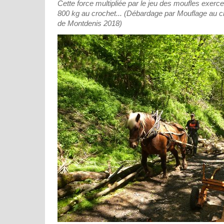
Cette force multipliée par le jeu des moufles exerce
800 kg au crochet... (Débardage par Mouflage au c
de Montdenis 2018)