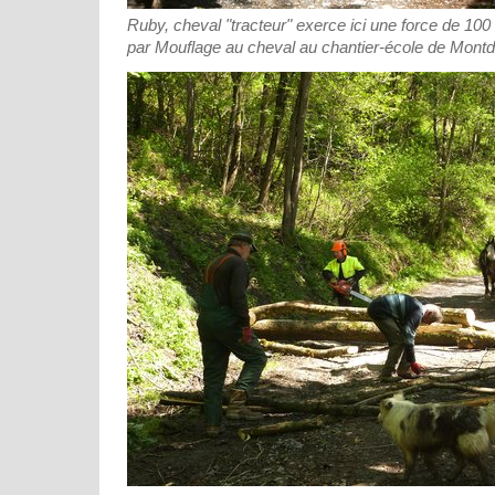
Ruby, cheval "tracteur" exerce ici une force de 100
par Mouflage au cheval au chantier-école de Mont