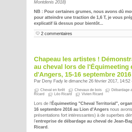
Montdenis 2018)
NB : Pour certaines grumes, nous avons dû moufl
pour atteindre une traction de 1,6 T, je vous prép
explicatif là dessus pour bientôt...
2 commentaires
Chapeau les artistes ! Démonstra
au cheval lors de l'Équimeeting 
d'Angers, 15-16 septembre 2016
Par Deny Fady le dimanche 26 février 2017, 14:52
Cheval en forêt
Chevaux de bois
Débardage a
Ricard
Léo Ricard
Vivien Ricard
Lors de l'
Équimeeting "Cheval Territorial", organi
16 septembre 2016 au Lion d'Angers
nous avons 
présentations fort intéressantes) à de superbes dém
l'
entreprise de débardage au cheval de Jean-Bapt
Ricard
.