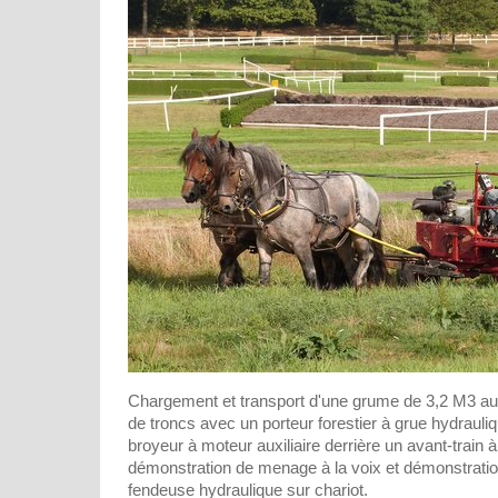
Chargement et transport d'une grume de 3,2 M3 au
de troncs avec un porteur forestier à grue hydraul
broyeur à moteur auxiliaire derrière un avant-train 
démonstration de menage à la voix et démonstrati
fendeuse hydraulique sur chariot.