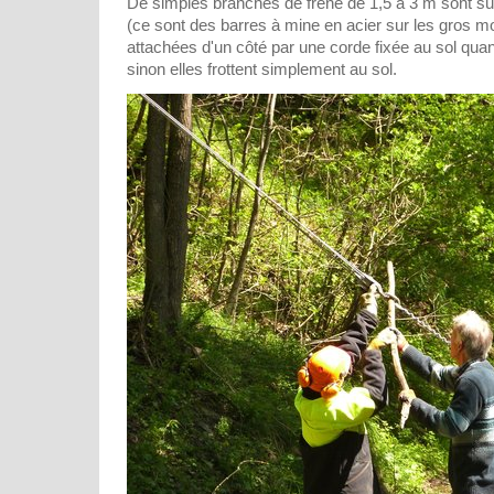
De simples branches de frêne de 1,5 à 3 m sont su
(ce sont des barres à mine en acier sur les gros mo
attachées d'un côté par une corde fixée au sol quand 
sinon elles frottent simplement au sol.