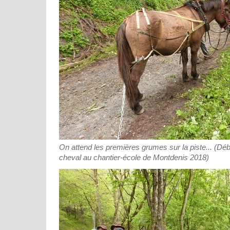
On attend les premières grumes sur la piste... (D
cheval au chantier-école de Montdenis 2018)