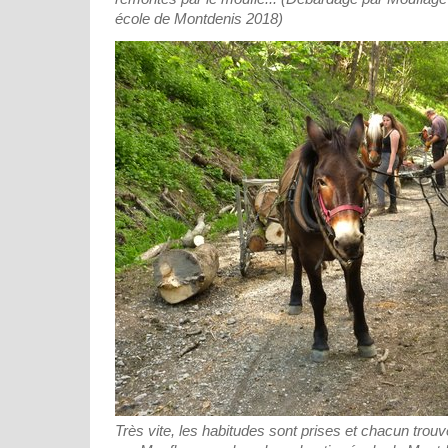
école de Montdenis 2018)
Très vite, les habitudes sont prises et chacun trou