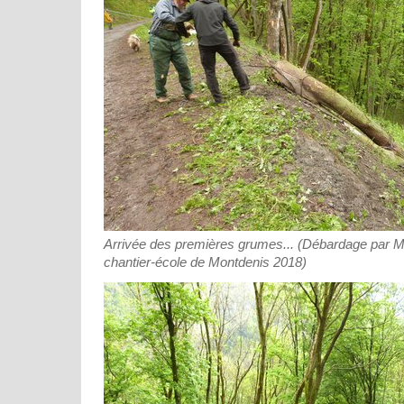
Arrivée des premières grumes... (Débardage par M
chantier-école de Montdenis 2018)