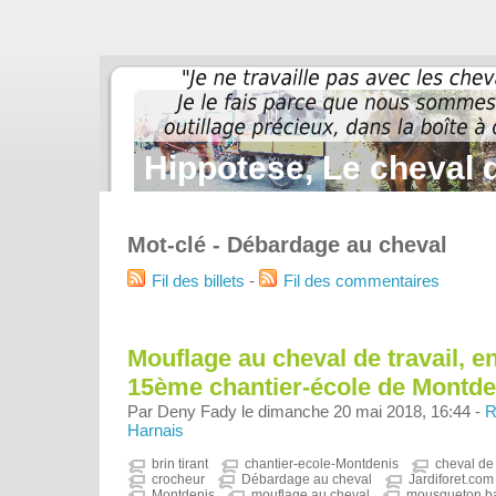
Hippotese, Le cheval d
Mot-clé - Débardage au cheval
Fil des billets
-
Fil des commentaires
Mouflage au cheval de travail, en
15ème chantier-école de Montde
Par Deny Fady le dimanche 20 mai 2018, 16:44 -
R
Harnais
brin tirant
chantier-ecole-Montdenis
cheval de 
crocheur
Débardage au cheval
Jardiforet.com
Montdenis
mouflage au cheval
mousqueton ba