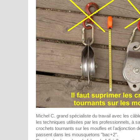
Michel C. grand spécialiste du travail avec les câb
les techniques utilisées par les professionnels, à sav
crochets tournants sur les moufles et l'adjonction de
passent dans les mousquetons "bac+2".