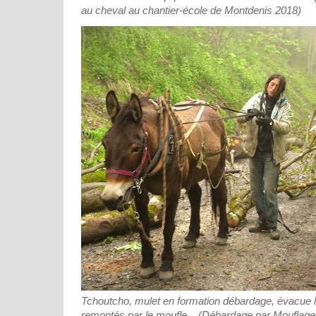
au cheval au chantier-école de Montdenis 2018)
Tchoutcho, mulet en formation débardage, évacue l
remontés par le moufle... (Débardage par Mouflage