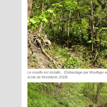
Le moufle est installé... (Débardage par Mouflage a
école de Montdenis 2018)