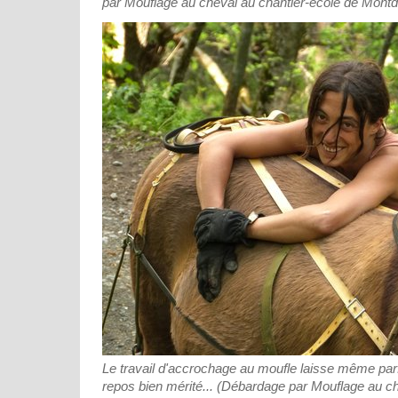
par Mouflage au cheval au chantier-école de Mont
Le travail d'accrochage au moufle laisse même parf
repos bien mérité... (Débardage par Mouflage au ch