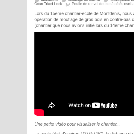
Oxan Triact-Lock
Poulie de renvoi double à côtés oscill
Lors du 15ème chantier-école de Montdenis, nous 
opération de mouflage de gros bois en contre-bas d'
(chantier que nous avions initié lors du 14ème chant
Une petite vidéo pour visualiser le chantier...
La pente était d'environ 100 % (45°), la distance de