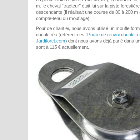
m, le cheval "tracteur" était lui sur la piste forestiè
descendante (il réalisait une course de 80 à 200 
compte-tenu du mouflage).
Pour ce chantier, nous avons utilisé un moufle form
double réa (référencées "
Poulie de renvoi double à 
Jardiforet.com
) dont nous avons déjà parlé dans u
sont à 115 € actuellement.