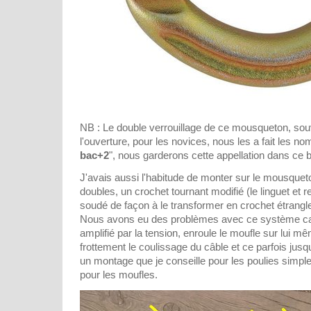
NB : Le double verrouillage de ce mousqueton, sou
l'ouverture, pour les novices, nous les a fait les n
bac+2
", nous garderons cette appellation dans ce bi
J'avais aussi l'habitude de monter sur le mousquet
doubles, un crochet tournant modifié (le linguet et 
soudé de façon à le transformer en crochet étrangle
Nous avons eu des problèmes avec ce système car
amplifié par la tension, enroule le moufle sur lui mê
frottement le coulissage du câble et ce parfois jus
un montage que je conseille pour les poulies simpl
pour les moufles.