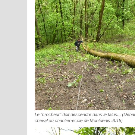
Le "crocheur" doit descendre dans le talus... (Déb
cheval au chantier-école de Montdenis 2018)