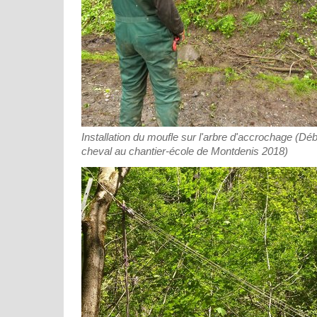
Installation du moufle sur l'arbre d'accrochage (D
cheval au chantier-école de Montdenis 2018)