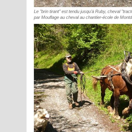
Le "brin tirant" est tendu jusqu'à Ruby, cheval "trac
par Mouflage au cheval au chantier-école de Mont