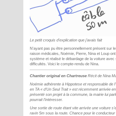
Le petit croquis d'explication que j’avais fait
N'ayant pas pu être personnellement présent sur les 
raison médicales, Noémie, Pierre, Nina et Loup ont
système et réalisé le débardage de la voiture ave
difficultés. Voici le compte-rendu de Nina.
Chantier original en Chartreuse
Récit de Nina M
Noémie adhérente à Hippotese et responsable de l’e
en TA « d’Un Seul Trait » est récemment arrivée en
présenté son projet à la commune, la mairie lui parl
pourrait l’intéresser.
Une sortie de route étant vite arrivée une voiture s
ravin 5m sous la route. Chance pour le conducteur q