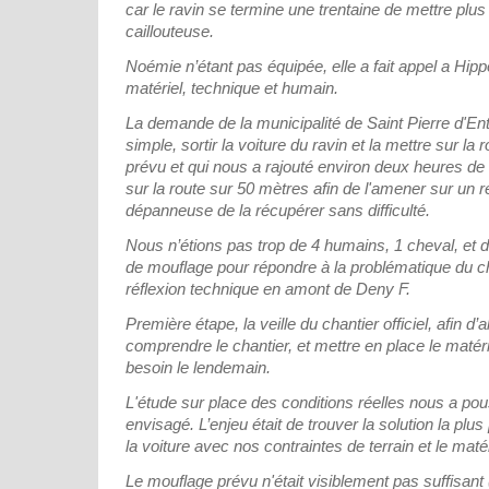
car le ravin se termine une trentaine de mettre plus
caillouteuse.
Noémie n’étant pas équipée, elle a fait appel a Hip
matériel, technique et humain.
La demande de la municipalité de Saint Pierre d'En
simple, sortir la voiture du ravin et la mettre sur la 
prévu et qui nous a rajouté environ deux heures de tr
sur la route sur 50 mètres afin de l'amener sur un r
dépanneuse de la récupérer sans difficulté.
Nous n’étions pas trop de 4 humains, 1 cheval, et 
de mouflage pour répondre à la problématique du ch
réflexion technique en amont de Deny F.
Première étape, la veille du chantier officiel, afin d’a
comprendre le chantier, et mettre en place le matér
besoin le lendemain.
L'étude sur place des conditions réelles nous a po
envisagé. L’enjeu était de trouver la solution la plu
la voiture avec nos contraintes de terrain et le matér
Le mouflage prévu n'était visiblement pas suffisant (