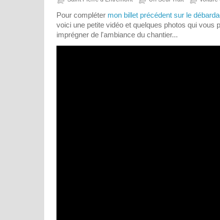
Pour compléter
mon billet précédent sur le débarda
voici une petite vidéo et quelques photos qui vous 
imprégner de l'ambiance du chantier...