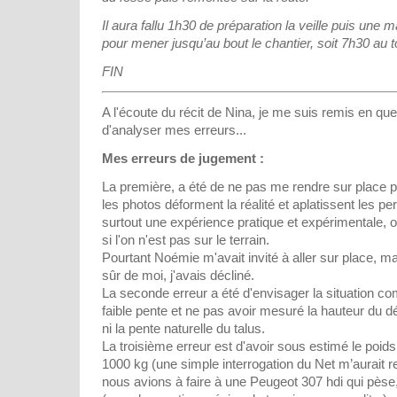
Il aura fallu 1h30 de préparation la veille puis une
pour mener jusqu’au bout le chantier, soit 7h30 au t
FIN
A l'écoute du récit de Nina, je me suis remis en quest
d'analyser mes erreurs...
Mes erreurs de jugement :
La première, a été de ne pas me rendre sur place po
les photos déforment la réalité et aplatissent les p
surtout une expérience pratique et expérimentale, 
si l'on n'est pas sur le terrain.
Pourtant Noémie m'avait invité à aller sur place, ma
sûr de moi, j'avais décliné.
La seconde erreur a été d'envisager la situation c
faible pente et ne pas avoir mesuré la hauteur du 
ni la pente naturelle du talus.
La troisième erreur est d'avoir sous estimé le poids 
1000 kg (une simple interrogation du Net m’aurait re
nous avions à faire à une Peugeot 307 hdi qui pèse,