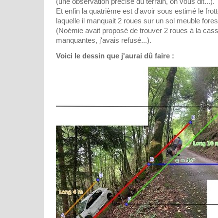
(une observation précise du terrain, on vous dit...).
Et enfin la quatrième est d'avoir sous estimé le fro
laquelle il manquait 2 roues sur un sol meuble fores
(Noémie avait proposé de trouver 2 roues à la cas
manquantes, j'avais refusé...).
Voici le dessin que j'aurai dû faire :