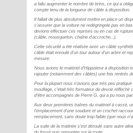
a fallu augmenter le nombre de brins, ce qui a oblig
compte tenu de la longueur de câble à disposition.
Il fallait de plus absolument mettre en place un disp
s'assurer que la voiture ne redégringole pas en bas
devions effectuer ces reprises ou en cas de rupture
(câble, mousqueton, chaîne d'accroche...).
Cette sécurité a été réalisée avec un câble synthét
câble était enroulé d'un tour autour d'un arbre et rep
mesure.
Nous avions le matériel d'Hippotese à disposition 
rajouter (notamment des câbles) une fois rentrés de
Pour la plupart nous n’avions que très peu pratiqué
mouflage, c’était très formateur de devoir réfléchir 
d’être accompagnés de Pierre G. qui a pu nous par
Aux deux premières traînes du matériel à cassé, u
l'emplacement d’une soudure et un crochet raccou
remplacement, sans doute trop faible (que nous n'
La suite de la matinée s’est déroulé sans autre aléa, 
du fossé puis remontée sur la route.