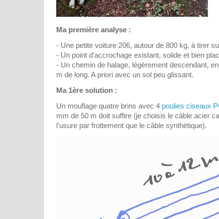
Ma première analyse :
- Une petite voiture 206, autour de 800 kg, à tirer s
- Un point d'accrochage existant, solide et bien plac
- Un chemin de halage, légèrement descendant, en l
m de long. A priori avec un sol peu glissant.
Ma 1ère solution :
Un mouflage quatre brins avec 4
poulies ciseaux 
mm de 50 m doit suffire (je choisis le câble acier ca
l'usure par frottement que le câble synthétique).