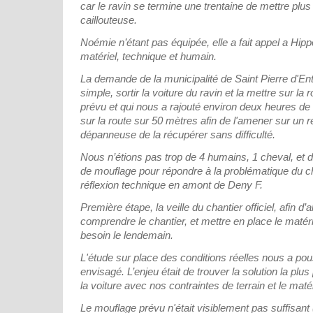
car le ravin se termine une trentaine de mettre plus
caillouteuse.
Noémie n’étant pas équipée, elle a fait appel a Hip
matériel, technique et humain.
La demande de la municipalité de Saint Pierre d'En
simple, sortir la voiture du ravin et la mettre sur la 
prévu et qui nous a rajouté environ deux heures de tr
sur la route sur 50 mètres afin de l'amener sur un r
dépanneuse de la récupérer sans difficulté.
Nous n’étions pas trop de 4 humains, 1 cheval, et 
de mouflage pour répondre à la problématique du ch
réflexion technique en amont de Deny F.
Première étape, la veille du chantier officiel, afin d’a
comprendre le chantier, et mettre en place le matér
besoin le lendemain.
L'étude sur place des conditions réelles nous a po
envisagé. L’enjeu était de trouver la solution la plu
la voiture avec nos contraintes de terrain et le matér
Le mouflage prévu n'était visiblement pas suffisant (