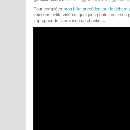
Pour compléter
mon billet précédent sur le débarda
voici une petite vidéo et quelques photos qui vous 
imprégner de l'ambiance du chantier...