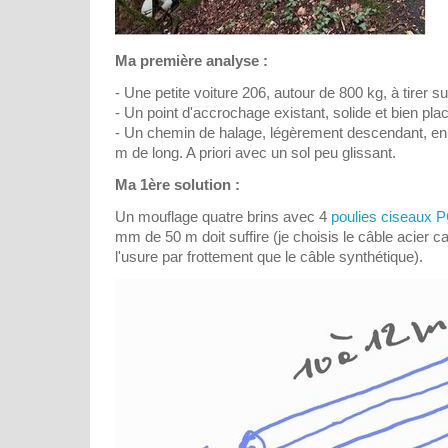
Ma première analyse :
- Une petite voiture 206, autour de 800 kg, à tirer s
- Un point d'accrochage existant, solide et bien plac
- Un chemin de halage, légèrement descendant, en l
m de long. A priori avec un sol peu glissant.
Ma 1ère solution :
Un mouflage quatre brins avec 4
poulies ciseaux 
mm de 50 m doit suffire (je choisis le câble acier ca
l'usure par frottement que le câble synthétique).