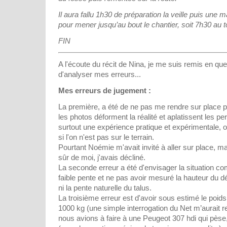
Il aura fallu 1h30 de préparation la veille puis une
pour mener jusqu’au bout le chantier, soit 7h30 au t
FIN
A l'écoute du récit de Nina, je me suis remis en quest
d'analyser mes erreurs...
Mes erreurs de jugement :
La première, a été de ne pas me rendre sur place po
les photos déforment la réalité et aplatissent les p
surtout une expérience pratique et expérimentale, 
si l'on n'est pas sur le terrain.
Pourtant Noémie m'avait invité à aller sur place, ma
sûr de moi, j'avais décliné.
La seconde erreur a été d'envisager la situation c
faible pente et ne pas avoir mesuré la hauteur du 
ni la pente naturelle du talus.
La troisième erreur est d'avoir sous estimé le poids 
1000 kg (une simple interrogation du Net m’aurait re
nous avions à faire à une Peugeot 307 hdi qui pèse,