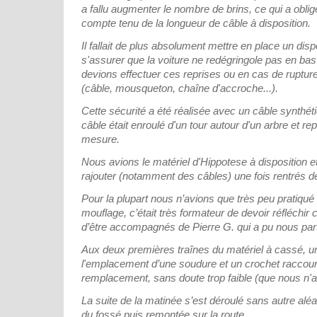
a fallu augmenter le nombre de brins, ce qui a oblig
compte tenu de la longueur de câble à disposition.
Il fallait de plus absolument mettre en place un disp
s'assurer que la voiture ne redégringole pas en bas
devions effectuer ces reprises ou en cas de rupture
(câble, mousqueton, chaîne d'accroche...).
Cette sécurité a été réalisée avec un câble synthét
câble était enroulé d'un tour autour d'un arbre et rep
mesure.
Nous avions le matériel d'Hippotese à disposition 
rajouter (notamment des câbles) une fois rentrés de
Pour la plupart nous n’avions que très peu pratiqué
mouflage, c’était très formateur de devoir réfléchir 
d’être accompagnés de Pierre G. qui a pu nous par
Aux deux premières traînes du matériel à cassé, u
l'emplacement d’une soudure et un crochet raccou
remplacement, sans doute trop faible (que nous n'
La suite de la matinée s’est déroulé sans autre aléa, 
du fossé puis remontée sur la route.