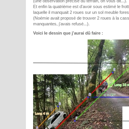
(une observation précise du terrain, on vous dit...).
Et enfin la quatrième est d'avoir sous estimé le fro
laquelle il manquait 2 roues sur un sol meuble fores
(Noémie avait proposé de trouver 2 roues à la cas
manquantes, j'avais refusé...).
Voici le dessin que j'aurai dû faire :