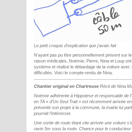
Le petit croquis d'explication que j’avais fait
N'ayant pas pu être personnellement présent sur les 
raison médicales, Noémie, Pierre, Nina et Loup ont
système et réalisé le débardage de la voiture ave
difficultés. Voici le compte-rendu de Nina.
Chantier original en Chartreuse
Récit de Nina M
Noémie adhérente à Hippotese et responsable de l’e
en TA « d’Un Seul Trait » est récemment arrivée en
présenté son projet à la commune, la mairie lui parl
pourrait l’intéresser.
Une sortie de route étant vite arrivée une voiture s
ravin 5m sous la route. Chance pour le conducteur q