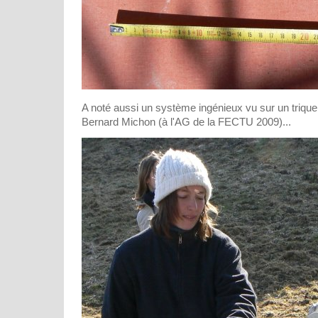
A noté aussi un système ingénieux vu sur un triqu
Bernard Michon (à l'AG de la FECTU 2009)...