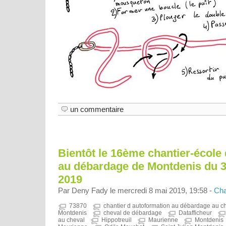
un commentaire
Bientôt le 16ème chantier-école
au débardage de Montdenis du 30
2019
Par Deny Fady le mercredi 8 mai 2019, 19:58 -
Cha
73870
chantier d autoformation au débardage au c
Montdenis
cheval de débardage
Datafficheur
au cheval
Hippotreuil
Maurienne
Montdenis