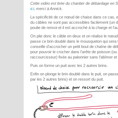
Cette vidéo est tirée du chantier de débardage en 
ici
, merci à Annick.
La spécificité de ce nœud de chaise dans ce cas, e
du câbles ne sont pas accessibles facilement (un 
poulie de renvoi et il est accroché à la charge et l'au
On plie donc le câble en deux et on réalise le nœu
passe ce brin doublé dans le mousqueton qui sera ti
conseille d'accrocher un petit bout de chaîne de 
pour pouvoir le crocher dans l'arête de poisson (ou 
raccourcisseur) fixée au palonnier sans l’abîmer et 
Puis on forme un puit avec les 2 autres brins.
Enfin on plonge le brin doublé dans le puit, on pass
par les 2 autres brins) et on ressort du puit.