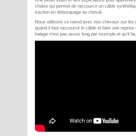
chaise qui permet de raccourcir un câble synthétiq
traction en débusquage au cheval.
Nous utilisons ce nœud avec nos chevaux sur les 
quand il faut raccourcir le câble et faire une repris
halage n'est pas assez long par exemple et qu'il faut 