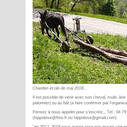
Chantier-école de mai 2018...
Il est possible de venir avec son cheval, mule, ân
palonnier) ou au bât (à faire confirmer par l'organisa
Pensez à nous appeler pour s'inscrire... Tél : 04 79
(hippotese@free.fr ou hippotese@gmail.com)
''en 2017, 2018 nous avions pour nos essais une pet