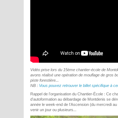
Vidéo prise lors du 15ème chantier-école de Montd
avons réalisé une opération de mouflage de gros b
piste forestière...
NB :
Vous pouvez retrouver le billet spécifique à cette
Rappel de l'organisation du Chantier-École : Ce cha
d'autoformation au débardage de Montdenis se d
année le week-end de l'Ascension (du mercredi a
venir un jour ou plusieurs...