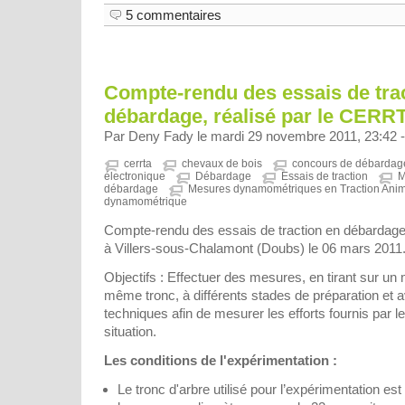
5 commentaires
Compte-rendu des essais de tra
débardage, réalisé par le CERR
Par Deny Fady le mardi 29 novembre 2011, 23:42 
cerrta
chevaux de bois
concours de débardag
électronique
Débardage
Essais de traction
M
débardage
Mesures dynamométriques en Traction Ani
dynamométrique
Compte-rendu des essais de traction en débardage
à Villers-sous-Chalamont (Doubs) le 06 mars 2011
Objectifs : Effectuer des mesures, en tirant sur u
même tronc, à différents stades de préparation et a
techniques afin de mesurer les efforts fournis par
situation.
Les conditions de l'expérimentation :
Le tronc d'arbre utilisé pour l’expérimentation e