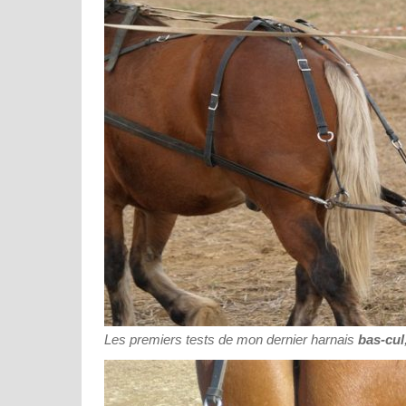
Les premiers tests de mon dernier harnais
bas-cul