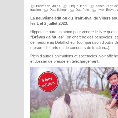
Brèves de Mules
Cirque Jehol
concours de d
traction
Datafficheur
DataPalo
livre : Brèves
La neuvième édition du TraitStival de Villers s
les 1 et 2 juillet 2023
.
Hippotese aura un stand pour vendre le livre que n
"Brèves de Mules"
(on cherche des bénévoles) et
de mesure au Datafficheur (comparaison d'outils de
mesure d'efforts sur le concours de traction...).
Plein d'autres animations et spectacles, voir affi
et dossier de presse en téléchargement...