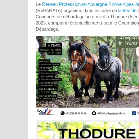
Le
Réseau Professionnel Auvergne Rhône Alpes de
(RePARATA) organise, dans le cadre de
la fête de 
Concours de débardage au cheval à Thodure (Isère
2023, comptant (éventuellement) pour le Champion
Débardage.