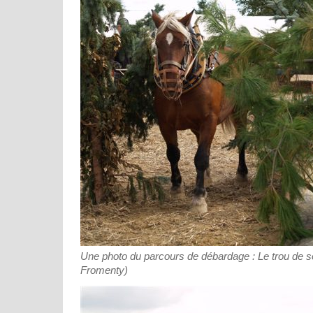
Une photo du parcours de débardage : Le trou de so
Fromenty)