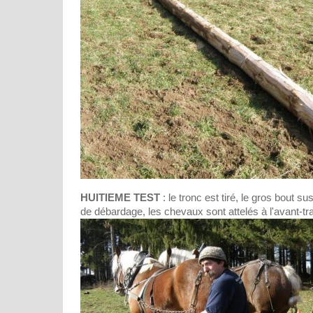
HUITIEME TEST
: le tronc est tiré, le gros bout s
de débardage, les chevaux sont attelés à l'avant-tra