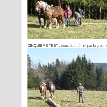
CINQUIEME TEST
: tronc écorcé tiré par le gros b