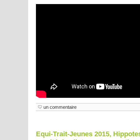
un commentaire
Equi-Trait-Jeunes 2015, Hippotes