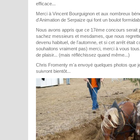
efficace...
Merci à Vincent Bourguignon et aux nombreux béné
d'Animation de Serpaize qui font un boulot formidabl
Nous avons appris que ce 17ème concours serait pe
sachez messieurs et mesdames, que nous regrett
devenu habituel, de l'automne, et si cet arrêt était
souhaitons vraiment pas) merci, merci à vous tous
de plaisir... (mais réfléchissez quand même...)
Chris Fromenty m'a envoyé quelques photos que je 
suivront bientôt...