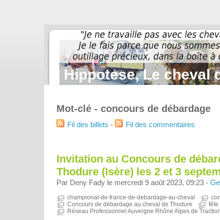
Hippotese, Le cheval d
Mot-clé - concours de débardage
Fil des billets
-
Fil des commentaires
Invitation au Concours de déba
Thodure (Isère) les 2 et 3 septe
Par Deny Fady le mercredi 9 août 2023, 09:23 -
Ge
championat-de-france-de-debardage-au-cheval
co
Concours de débardage au cheval de Thodure
fête
Réseau Professionnel Auvergne Rhône Alpes de Tractio