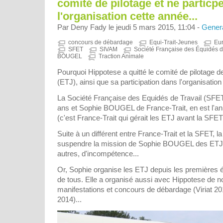
comité de pilotage et ne particp
l'organisation cette année...
Par Deny Fady le jeudi 5 mars 2015, 11:04 -
Gener
concours de débardage
Equi-Trait-Jeunes
Eur
SFET
SIVAM
Société Française des Équidés d
BOUGEL
Traction Animale
Pourquoi Hippotese a quitté le comité de pilotage d
(ETJ), ainsi que sa participation dans l'organisation
La Société Française des Equidés de Travail (SFET
ans et Sophie BOUGEL de France-Trait, en est l'ani
(c'est France-Trait qui gérait les ETJ avant la SFET
Suite à un différent entre France-Trait et la SFET, 
suspendre la mission de Sophie BOUGEL des ETJ, 
autres, d'incompétence...
Or, Sophie organise les ETJ depuis les premières édi
de tous. Elle a organisé aussi avec Hippotese de
manifestations et concours de débardage (Viriat 20
2014)...