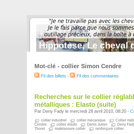
Hippotese, Le cheval d
Mot-clé - collier Simon Cendre
Fil des billets
-
Fil des commentaires
Recherches sur le collier réglabl
métalliques : Elasto (suite)
Par Deny Fady le mercredi 28 avril 2010, 08:20 -
Co
collier industriel
collier mécanique
Collier mét
Cendre
collier élasto
Denis Julien
Deny Fad
Thorel
matelassure collier
renfonçure collier