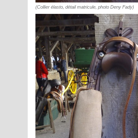
(Collier élasto, détail matricule, photo Deny Fady)