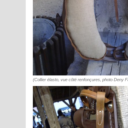
(Collier élasto, vue côté renfonçures, photo Deny 