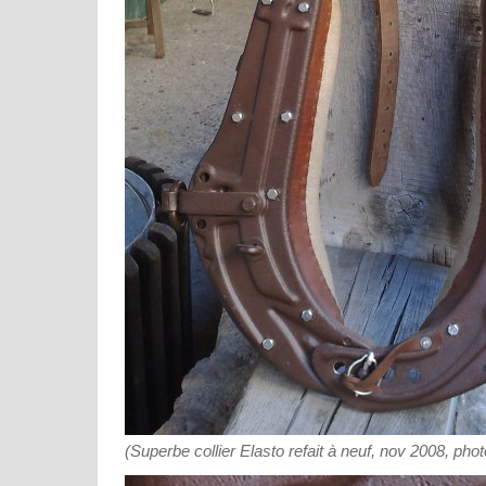
(Superbe collier Elasto refait à neuf, nov 2008, ph