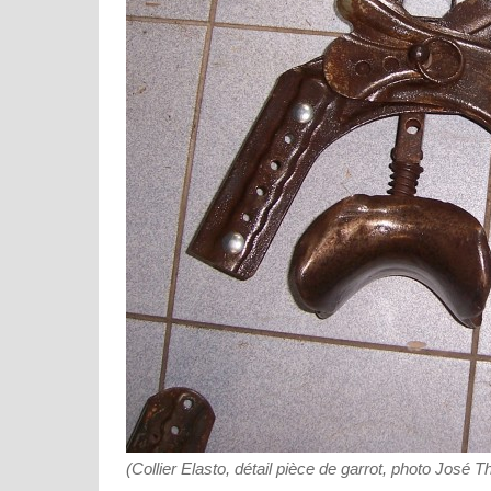
(Collier Elasto, détail pièce de garrot, photo José T