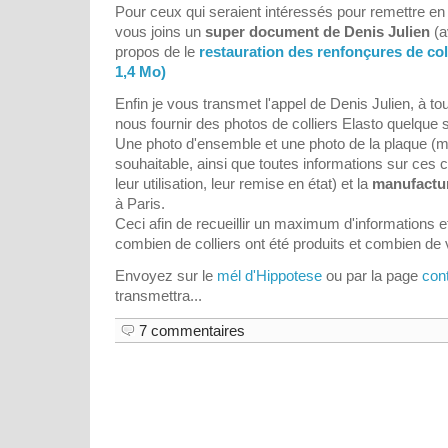
Pour ceux qui seraient intéressés pour remettre en é
vous joins un
super document de Denis Julien
(a
propos de le
restauration des renfonçures de coll
1,4 Mo)
Enfin je vous transmet l'appel de Denis Julien, à to
nous fournir des photos de colliers Elasto quelque soi
Une photo d'ensemble et une photo de la plaque (mat
souhaitable, ainsi que toutes informations sur ces col
leur utilisation, leur remise en état) et la
manufactur
à Paris.
Ceci afin de recueillir un maximum d'informations e
combien de colliers ont été produits et combien de 
Envoyez sur le
mél d'Hippotese
ou par la page
con
transmettra...
7 commentaires