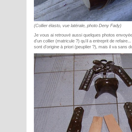
(Collier élasto, vue latérale, photo Deny Fady)
Je vous ai retrouvé aussi quelques photos envoyé
d'un collier (matricule ?) qu'il a entreprit de refaire..
sont d'origine à priori (peuplier ?), mais il va sans d