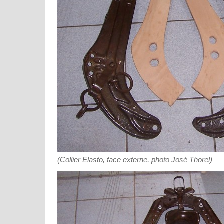
(Collier Elasto, face externe, photo José Thorel)