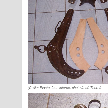
(Collier Elasto, face interne, photo José Thorel)