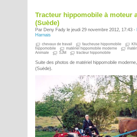
Tracteur hippomobile à moteur a
(Suède)
Par Deny Fady le jeudi 29 novembre 2012, 17:43 -
Harnais
chevaux de travail
faucheuse hippomobile
KI
hippomobile
matériel hippomobile moderne
matér
Animale
SJM
tracteur hippomobile
Suite des photos de matériel hippomobile moderne
(Suède).