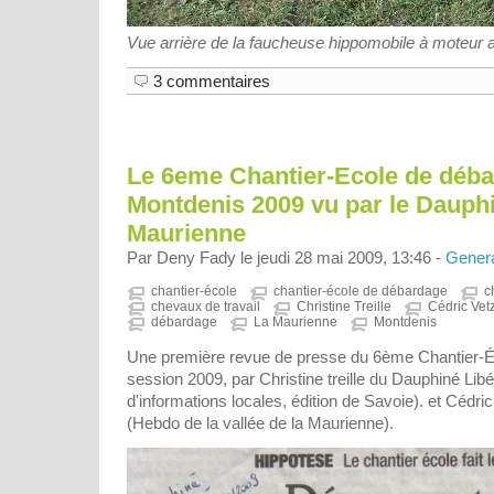
Vue arrière de la faucheuse hippomobile à moteur aux
3 commentaires
Le 6eme Chantier-Ecole de déb
Montdenis 2009 vu par le Dauphi
Maurienne
Par Deny Fady le jeudi 28 mai 2009, 13:46 -
Gener
chantier-école
chantier-école de débardage
c
chevaux de travail
Christine Treille
Cédric Vet
débardage
La Maurienne
Montdenis
Une première revue de presse du 6ème Chantier-É
session 2009, par Christine treille du Dauphiné Libé
d'informations locales, édition de Savoie). et Cédr
(Hebdo de la vallée de la Maurienne).