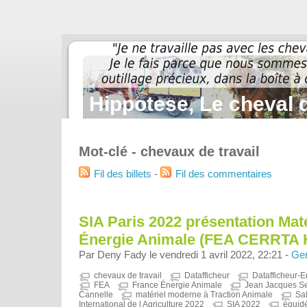
Hippotese, Le cheval d
Mot-clé - chevaux de travail
Fil des billets
-
Fil des commentaires
SIA Paris 2022 présentation Mat
Énergie Animale (FEA CERRTA
Par Deny Fady le vendredi 1 avril 2022, 22:21 -
Gen
chevaux de travail
Datafficheur
Datafficheur-E
FEA
France Énergie Animale
Jean Jacques Se
Cannelle
matériel moderne à Traction Animale
Sal
International de l Agriculture 2022
SIA 2022
équidé