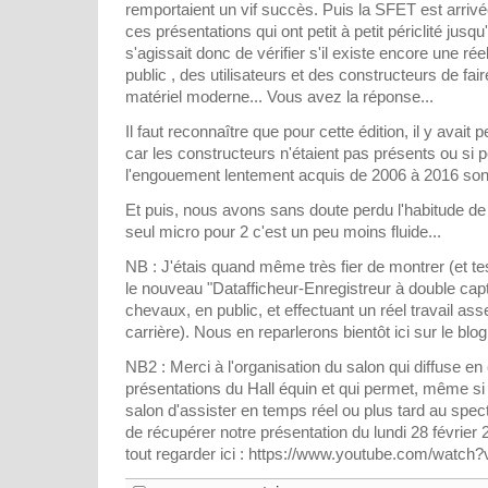
remportaient un vif succès. Puis la SFET est arriv
ces présentations qui ont petit à petit périclité jusqu'à
s'agissait donc de vérifier s'il existe encore une ré
public , des utilisateurs et des constructeurs de fa
matériel moderne... Vous avez la réponse...
Il faut reconnaître que pour cette édition, il y avai
car les constructeurs n'étaient pas présents ou si p
l'engouement lentement acquis de 2006 à 2016 son
Et puis, nous avons sans doute perdu l'habitude de
seul micro pour 2 c'est un peu moins fluide...
NB : J'étais quand même très fier de montrer (et tes
le nouveau "Datafficheur-Enregistreur à double cap
chevaux, en public, et effectuant un réel travail as
carrière). Nous en reparlerons bientôt ici sur le blo
NB2 : Merci à l'organisation du salon qui diffuse en 
présentations du Hall équin et qui permet, même si
salon d'assister en temps réel ou plus tard au spe
de récupérer notre présentation du lundi 28 févrie
tout regarder ici : https://www.youtube.com/wat