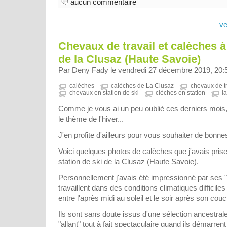
aucun commentaire
ve
Chevaux de travail et calèches à 
de la Clusaz (Haute Savoie)
Par Deny Fady le vendredi 27 décembre 2019, 20:
calèches
calèches de La Clusaz
chevaux de tr
chevaux en station de ski
clèches en station
l
Comme je vous ai un peu oublié ces derniers mois, 
le thème de l'hiver...
J'en profite d'ailleurs pour vous souhaiter de bonnes
Voici quelques photos de calèches que j'avais prises
station de ski de la Clusaz (Haute Savoie).
Personnellement j'avais été impressionné par ses "
travaillent dans des conditions climatiques difficiles
entre l'après midi au soleil et le soir après son couc
Ils sont sans doute issus d'une sélection ancestrale
"allant" tout à fait spectaculaire quand ils démarrent 