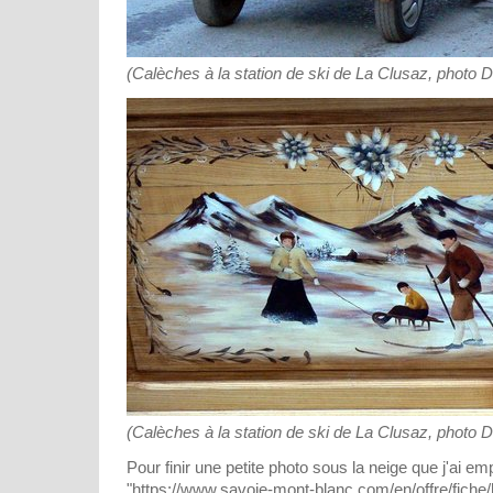
(Calèches à la station de ski de La Clusaz, photo 
(Calèches à la station de ski de La Clusaz, photo 
Pour finir une petite photo sous la neige que j'ai em
"https://www.savoie-mont-blanc.com/en/offre/fiche/