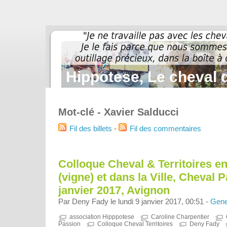
Hippotese, Le cheval d
Mot-clé - Xavier Salducci
Fil des billets
-
Fil des commentaires
Colloque Cheval & Territoires en
(vigne) et dans la Ville, Cheval 
janvier 2017, Avignon
Par Deny Fady le lundi 9 janvier 2017, 00:51 -
Gene
association Hipppotese
Caroline Charpentier
Passion
Colloque Cheval Territoires
Deny Fady