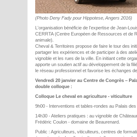
(Photo Deny Fady pour Hippotese, Angers 2016)
L'organisation bénéficie de l'expertise de Jean-Lou
CERRTA (Centre Européen de Ressources et de R
animale).
Cheval & Territoires propose de faire le tour des ini
partager les expériences et de participer à des atel
vignoble et les rues de la ville. En initiant cette or
apporte un soutien actif au développement de la filiè
le réseau professionnel et favorise les échanges de
Vendredi 20 janvier au Centre de Congrès – Pal
double colloque :
Colloque Le cheval en agriculture - viticulture
9h00 - Interventions et tables-rondes au Palais de
14h30 - Ateliers pratiques : au vignoble de Château
Frédéric Coulon - domaine de Beaurenard.
Public : Agriculteurs, viticulteurs, centres de format