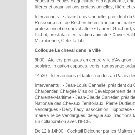
équestres, écoles d’agriculture et d’agronomie, cha
filières et organisations professionnelles, filière che
Intervenants : • Jean-Louis Cannelle, président du
Ressources et de Recherche en Traction animale • 
professionnel de cheval attelé • Laurent Guichard, v
Pichot, prestataire en traction animale • Xavier Sal
Microbienne, Celesta-lab.
Colloque Le cheval dans la ville
9h00 - Ateliers pratiques en centre-ville d'Avigno
scolaire, irrigation espaces, verts, ramassage ord
14h30 - Interventions et tables-rondes au Palais d
Intervenants : • Jean-Louis Cannelle, président d
Charpentier, Chargée Mission Développement de la
Charente-Maritime • Jean-Claude Carretier, préside
Nationale des Chevaux Territoriaux, Pierre Dudieuz
Vendargues • Deny Fady, association Hipppotese •
maire ville de Vendargues, délégué aux Traditions t
En collaboration avec l’IFCE.
De 12 à 14h00 : Cocktail Déjeuner par les Maîtres 