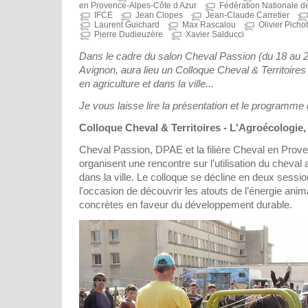
en Provence-Alpes-Côte d Azur
Fédération Nationale d
IFCE
Jean Clopes
Jean-Claude Carretier
Laurent Guichard
Max Rascalou
Olivier Pichot
Pierre Dudieuzère
Xavier Salducci
Dans le cadre du salon Cheval Passion (du 18 au 2
Avignon, aura lieu un Colloque Cheval & Territoires s
en agriculture et dans la ville...
Je vous laisse lire la présentation et le programme 
Colloque Cheval & Territoires - L'Agroécologie, 
Cheval Passion, DPAE et la filière Cheval en Prov
organisent une rencontre sur l’utilisation du cheval a
dans la ville. Le colloque se décline en deux session
l'occasion de découvrir les atouts de l’énergie anim
concrètes en faveur du développement durable.