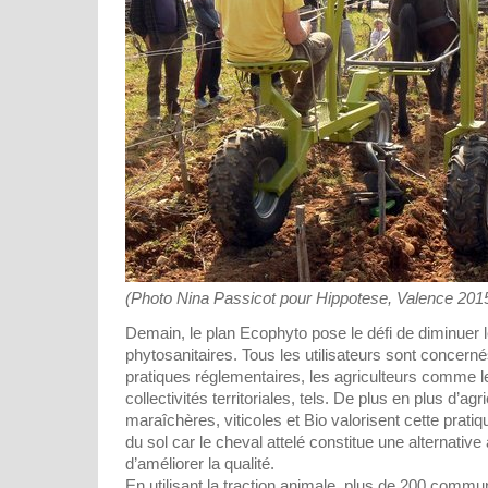
(Photo Nina Passicot pour Hippotese, Valence 201
Demain, le plan Ecophyto pose le défi de diminuer 
phytosanitaires. Tous les utilisateurs sont concer
pratiques réglementaires, les agriculteurs comme l
collectivités territoriales, tels. De plus en plus d’agr
maraîchères, viticoles et Bio valorisent cette pratiqu
du sol car le cheval attelé constitue une alternati
d’améliorer la qualité.
En utilisant la traction animale, plus de 200 comm