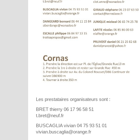
Les prestataires organisateurs sont :
BRET thierry 06 17 96 58 51
t.bret@neuf.fr
BUSCAGLIA vivian 04 75 93 51 01
vivian.buscaglia@orange.fr