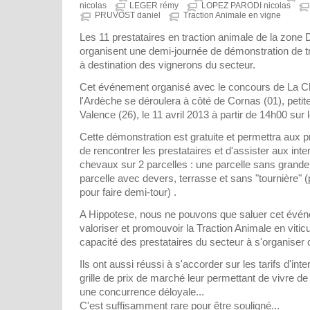
nicolas
LEGER rémy
LOPEZ PARODI nicolas
PRUVOST daniel
Traction Animale en vigne
Les 11 prestataires en traction animale de la zon
organisent une demi-journée de démonstration de tr
à destination des vignerons du secteur.
Cet événement organisé avec le concours de La C
l'Ardèche se déroulera à côté de Cornas (01), pet
Valence (26), le 11 avril 2013 à partir de 14h00 sur
Cette démonstration est gratuite et permettra aux p
de rencontrer les prestataires et d'assister aux int
chevaux sur 2 parcelles : une parcelle sans grande 
parcelle avec devers, terrasse et sans "tournière" 
pour faire demi-tour) .
A Hippotese, nous ne pouvons que saluer cet évén
valoriser et promouvoir la Traction Animale en vitic
capacité des prestataires du secteur à s'organiser 
Ils ont aussi réussi à s'accorder sur les tarifs d'inte
grille de prix de marché leur permettant de vivre de 
une concurrence déloyale...
C'est suffisamment rare pour être souligné...