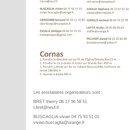
Les prestataires organisateurs sont :
BRET thierry 06 17 96 58 51
t.bret@neuf.fr
BUSCAGLIA vivian 04 75 93 51 01
vivian.buscaglia@orange.fr