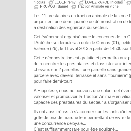
nicolas
LEGER rémy
LOPEZ PARODI nicolas
PRUVOST daniel
Traction Animale en vigne
Les 11 prestataires en traction animale de la zon
organisent une demi-journée de démonstration de tr
à destination des vignerons du secteur.
Cet événement organisé avec le concours de La C
l'Ardèche se déroulera à côté de Cornas (01), pet
Valence (26), le 11 avril 2013 à partir de 14h00 sur
Cette démonstration est gratuite et permettra aux p
de rencontrer les prestataires et d'assister aux int
chevaux sur 2 parcelles : une parcelle sans grande 
parcelle avec devers, terrasse et sans "tournière" 
pour faire demi-tour) .
A Hippotese, nous ne pouvons que saluer cet évén
valoriser et promouvoir la Traction Animale en vitic
capacité des prestataires du secteur à s'organiser 
Ils ont aussi réussi à s'accorder sur les tarifs d'inte
grille de prix de marché leur permettant de vivre de 
une concurrence déloyale...
C'est suffisamment rare pour être souligné...