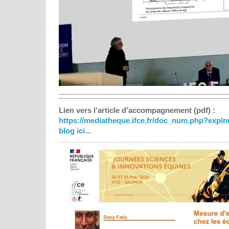
Lien vers l'article d'accompagnement (pdf) :
https://mediatheque.ifce.fr/doc_num.php?expl
blog ici...