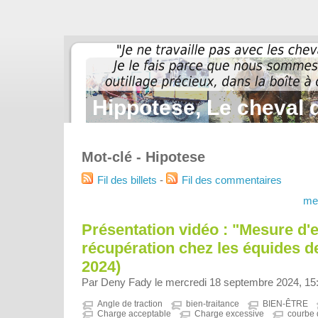
Hippotese, Le cheval d
Mot-clé - Hipotese
Fil des billets
-
Fil des commentaires
me
Présentation vidéo : "Mesure d'e
récupération chez les équides de
2024)
Par Deny Fady le mercredi 18 septembre 2024, 15
Angle de traction
bien-traitance
BIEN-ÊTRE
Charge acceptable
Charge excessive
courbe 