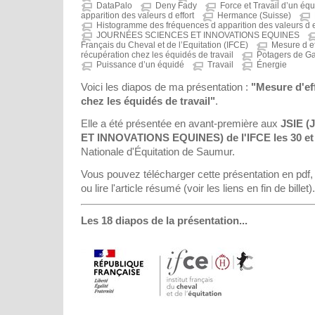
DataPalo
Deny Fady
Force et Travail d’un éq
apparition des valeurs d effort
Hermance (Suisse)
Histogramme des fréquences d apparition des valeurs d e
JOURNÉES SCIENCES ET INNOVATIONS EQUINES
Français du Cheval et de l’Equitation (IFCE)
Mesure d ef
récupération chez les équidés de travail
Potagers de G
Puissance d’un équidé
Travail
Énergie
Voici les diapos de ma présentation :
"Mesure d'ef
chez les équidés de travail"
.
Elle a été présentée en avant-première aux
JSIE 
ET INNOVATIONS EQUINES) de l'IFCE les 30 et 
Nationale d'Équitation de Saumur.
Vous pouvez télécharger cette présentation en pdf, l
ou lire l'article résumé (voir les liens en fin de billet).
Les 18 diapos de la présentation...