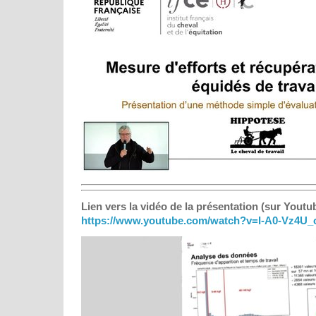
Lien vers la vidéo de la présentation (sur Youtub
https://www.youtube.com/watch?v=I-A0-Vz4U_