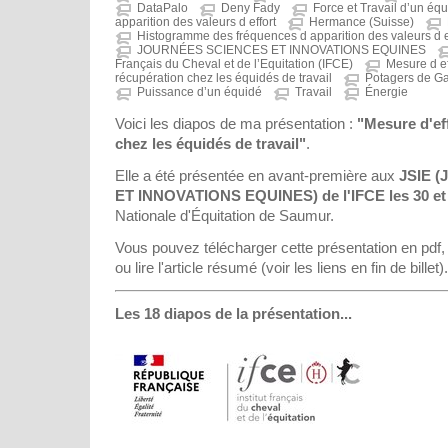
DataPalo
Deny Fady
Force et Travail d’un éq
apparition des valeurs d effort
Hermance (Suisse)
Histogramme des fréquences d apparition des valeurs d e
JOURNÉES SCIENCES ET INNOVATIONS EQUINES
Français du Cheval et de l’Equitation (IFCE)
Mesure d ef
récupération chez les équidés de travail
Potagers de G
Puissance d’un équidé
Travail
Énergie
Voici les diapos de ma présentation :
"Mesure d'ef
chez les équidés de travail"
.
Elle a été présentée en avant-première aux
JSIE 
ET INNOVATIONS EQUINES) de l'IFCE les 30 et 
Nationale d'Équitation de Saumur.
Vous pouvez télécharger cette présentation en pdf, l
ou lire l'article résumé (voir les liens en fin de billet).
Les 18 diapos de la présentation...