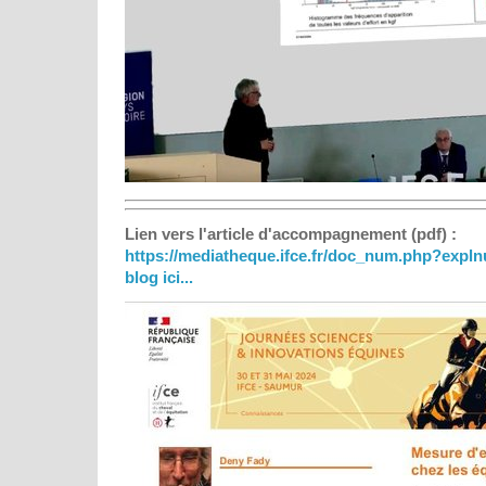
Lien vers l'article d'accompagnement (pdf) :
https://mediatheque.ifce.fr/doc_num.php?expl
blog ici...