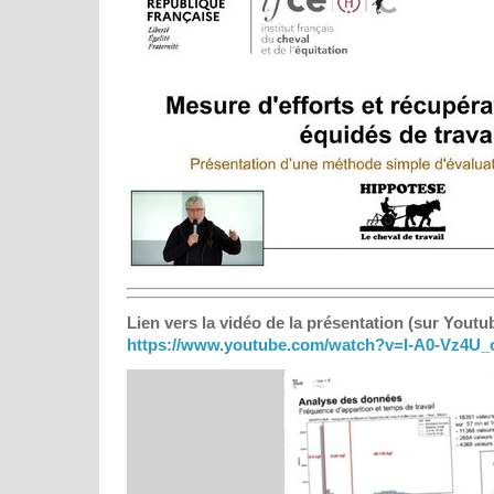
Lien vers la vidéo de la présentation (sur Youtub
https://www.youtube.com/watch?v=I-A0-Vz4U_