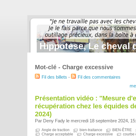
Hippotese, Le cheval d
Mot-clé - Charge excessive
Fil des billets
-
Fil des commentaires
me
Présentation vidéo : "Mesure d'e
récupération chez les équides de
2024)
Par Deny Fady le mercredi 18 septembre 2024, 15
Angle de traction
bien-traitance
BIEN-ÊTRE
Charge acceptable
Charge excessive
courbe 