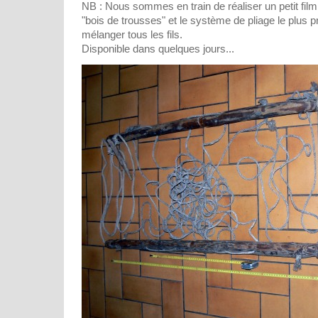
NB : Nous sommes en train de réaliser un petit film 
"bois de trousses" et le système de pliage le plus 
mélanger tous les fils.
Disponible dans quelques jours...