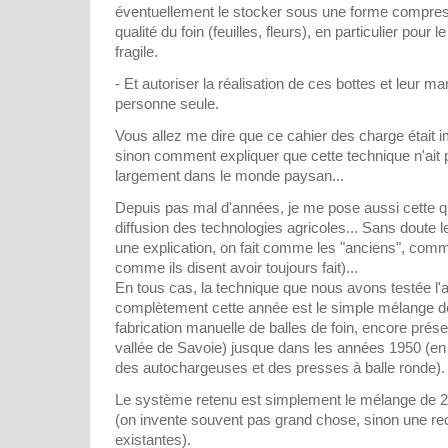
éventuellement le stocker sous une forme compres
qualité du foin (feuilles, fleurs), en particulier pou
fragile.
- Et autoriser la réalisation de ces bottes et leur 
personne seule.
Vous allez me dire que ce cahier des charge était im
sinon comment expliquer que cette technique n'ait p
largement dans le monde paysan...
Depuis pas mal d'années, je me pose aussi cette qu
diffusion des technologies agricoles... Sans doute le 
une explication, on fait comme les "anciens", comme 
comme ils disent avoir toujours fait)...
En tous cas, la technique que nous avons testée l'
complètement cette année est le simple mélange d
fabrication manuelle de balles de foin, encore pré
vallée de Savoie) jusque dans les années 1950 (en 
des autochargeuses et des presses à balle ronde).
Le système retenu est simplement le mélange de 2
(on invente souvent pas grand chose, sinon une re
existantes).