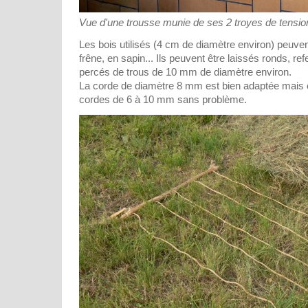
Vue d'une trousse munie de ses 2 troyes de tensio
Les bois utilisés (4 cm de diamètre environ) peuvent
frêne, en sapin... Ils peuvent être laissés ronds, ref
percés de trous de 10 mm de diamètre environ.
La corde de diamètre 8 mm est bien adaptée mais o
cordes de 6 à 10 mm sans problème.