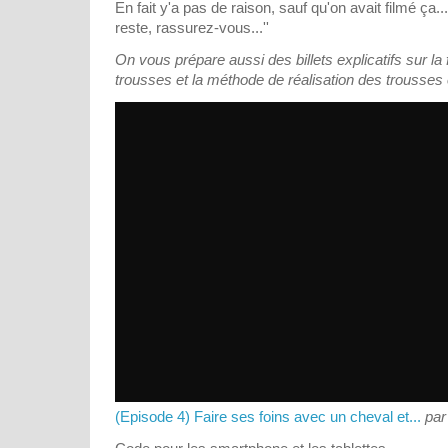
En fait y'a pas de raison, sauf qu'on avait filmé ça..
reste, rassurez-vous...''
On vous prépare aussi des billets explicatifs sur la
trousses et la méthode de réalisation des trousses
(Episode 4) Faire ses foins avec un cheval et...
pa