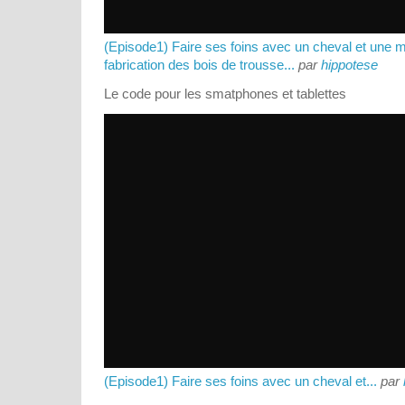
(Episode1) Faire ses foins avec un cheval et une m
fabrication des bois de trousse...
par
hippotese
Le code pour les smatphones et tablettes
(Episode1) Faire ses foins avec un cheval et...
par