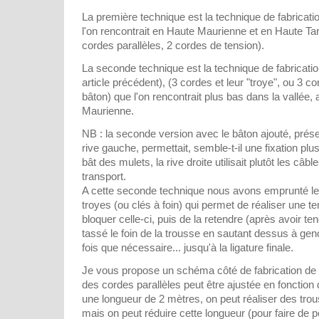
La première technique est la technique de fabricat
l'on rencontrait en Haute Maurienne et en Haute Tar
cordes parallèles, 2 cordes de tension).
La seconde technique est la technique de fabricati
article précédent), (3 cordes et leur "troye", ou 3 cor
bâton) que l'on rencontrait plus bas dans la vallée,
Maurienne.
NB : la seconde version avec le bâton ajouté, prése
rive gauche, permettait, semble-t-il une fixation plus
bât des mulets, la rive droite utilisait plutôt les câb
transport.
A cette seconde technique nous avons emprunté le
troyes (ou clés à foin) qui permet de réaliser une t
bloquer celle-ci, puis de la retendre (après avoir t
tassé le foin de la trousse en sautant dessus à geno
fois que nécessaire... jusqu'à la ligature finale.
Je vous propose un schéma côté de fabrication de 
des cordes parallèles peut être ajustée en fonction
une longueur de 2 mètres, on peut réaliser des tro
mais on peut réduire cette longueur (pour faire de pe