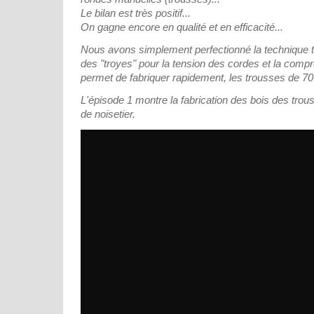
Le bilan est très positif...
On gagne encore en qualité et en efficacité...
Nous avons simplement perfectionné la technique tr
des "troyes" pour la tension des cordes et la compr
permet de fabriquer rapidement, les trousses de 70 
L'épisode 1 montre la fabrication des bois des trou
de noisetier.