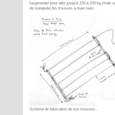
l'augmenter pour aller jusqu'à 150 à 200 kg (mais o
de manipuler les trousses à main nue).
Schéma de fabrication de nos trousses...