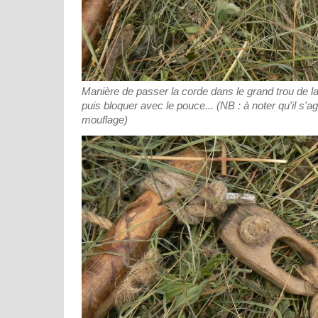
Manière de passer la corde dans le grand trou de la 
puis bloquer avec le pouce... (NB : à noter qu'il s'a
mouflage)