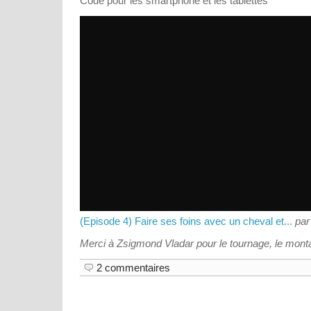
Code pour les smartphone et les tablettes
(Episode 4) Faire ses foins avec un cheval et...
pa
Merci à Zsigmond Vladar pour le tournage, le montage
2 commentaires