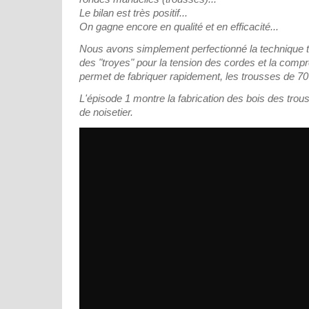
Le bilan est très positif...
On gagne encore en qualité et en efficacité...
Nous avons simplement perfectionné la technique tr
des "troyes" pour la tension des cordes et la compr
permet de fabriquer rapidement, les trousses de 70 
L'épisode 1 montre la fabrication des bois des trou
de noisetier.