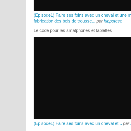
(Episode1) Faire ses foins avec un cheval et une m
fabrication des bois de trousse...
par
hippotese
Le code pour les smatphones et tablettes
(Episode1) Faire ses foins avec un cheval et...
par