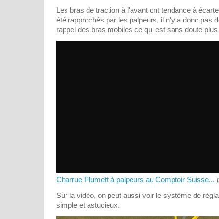
Les bras de traction à l'avant ont tendance à écarte
été rapprochés par les palpeurs, il n'y a donc pas
rappel des bras mobiles ce qui est sans doute plus
Charrue Plumett à palpeurs au Comptoir Suisse...
Sur la vidéo, on peut aussi voir le système de régla
simple et astucieux.