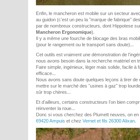
Enfin, le mancheron est mobile sur un secteur a
au guidon (c'est un peu la "marque de fabrique" des
par de nombreux constructeurs, dont Hippotese su
Mancheron Ergonomique
).
Il y a même une fourche de blocage des bras mobile
(pour le rangement ou le transport sans doute)...
Cet outils est vraiment une démonstration de l'ingé
nous avons besoin dans la recherche matériel en tr
Faire simple, ingénieux, léger mais solide, facile à f
efficace...
Nous avons sans doute quelques leçons à tirer de 
mettre sur le marché des "usines à gaz" trop lourd
sûr trop chères...
Et d'ailleurs, certains constructeurs l'on bien compr
réinventer la roue...
Donc si vous cherchez des Plumett neuves, on en
69420 Ampuis
et chez
Vernet et fils 26300 Alixan
.