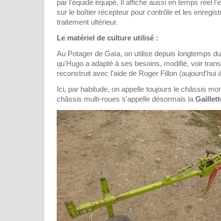
par l'équidé équipé. Il affiche aussi en temps réel
sur le boîtier récepteur pour contrôle et les enregis
traitement ultérieur.
Le matériel de culture utilisé :
Au Potager de Gaïa, on utilise depuis longtemps d
qu'Hugo a adapté à ses besoins, modifié, voir tra
reconstruit avec l'aide de Roger Fillon (aujourd'hui à 
Ici, par habitude, on appelle toujours le châssis mo
châssis multi-roues s'appelle désormais la
Gaillett