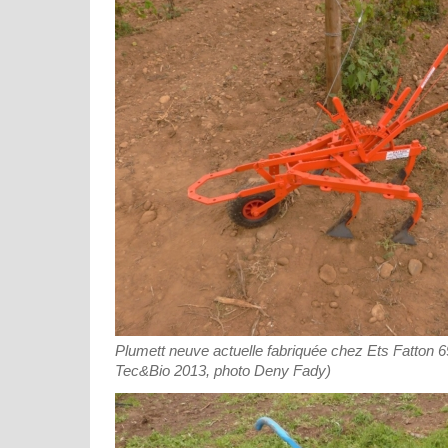
Plumett neuve actuelle fabriquée chez Ets Fatton
Tec&Bio 2013, photo Deny Fady)