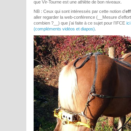
que Vir-Tourne est une athlète de bon niveaux.
NB : Ceux qui sont intéressés par cette notion d'
ef
aller regarder la web-conférence (__Mesure d'efforts 
combien ?__) que j'ai faite à ce sujet pour l'IFCE
ic
(compléments vidéos et diapos)
.