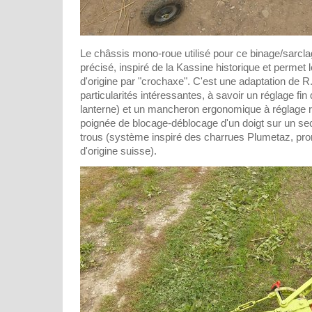
Le châssis mono-roue utilisé pour ce binage/sarclag
précisé, inspiré de la Kassine historique et permet 
d'origine par "crochaxe". C'est une adaptation de R.
particularités intéressantes, à savoir un réglage fin
lanterne) et un mancheron ergonomique à réglage r
poignée de blocage-déblocage d'un doigt sur un sec
trous (système inspiré des charrues Plumetaz, pro
d'origine suisse).