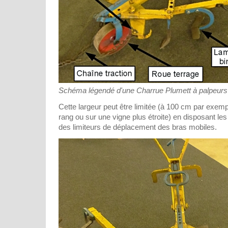
Schéma légendé d'une Charrue Plumett à palpeurs
Cette largeur peut être limitée (à 100 cm par exempl
rang ou sur une vigne plus étroite) en disposant les
des limiteurs de déplacement des bras mobiles.