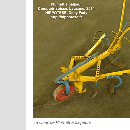
La Charrue Plumett à palpeurs