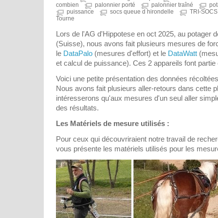
combien
palonnier porté
palonnier traîné
pot
puissance
socs queue d hirondelle
TRI-SOC
Tourne
Lors de l'AG d'Hippotese en oct 2025, au potager
(Suisse), nous avons fait plusieurs mesures de fo
le
DataPalo
(mesures d'effort) et le
DataWatt
(mesur
et calcul de puissance). Ces 2 appareils font partie
Voici une petite présentation des données récoltée
Nous avons fait plusieurs aller-retours dans cette
intéresserons qu'aux mesures d'un seul aller simple
des résultats.
Les Matériels de mesure utilisés :
Pour ceux qui découvriraient notre travail de recherc
vous présente les matériels utilisés pour les mesur