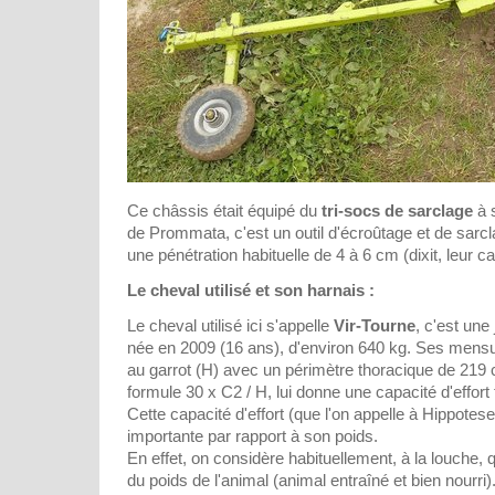
Ce châssis était équipé du
tri-socs de sarclage
à s
de Prommata, c'est un outil d'écroûtage et de sarcl
une pénétration habituelle de 4 à 6 cm (dixit, leur c
Le cheval utilisé et son harnais :
Le cheval utilisé ici s'appelle
Vir-Tourne
, c'est un
née en 2009 (16 ans), d'environ 640 kg. Ses mens
au garrot (H) avec un périmètre thoracique de 219 c
formule 30 x C2 / H, lui donne une capacité d'effort
Cette capacité d'effort (que l'on appelle à Hippotese
importante par rapport à son poids.
En effet, on considère habituellement, à la louche,
du poids de l'animal (animal entraîné et bien nourri