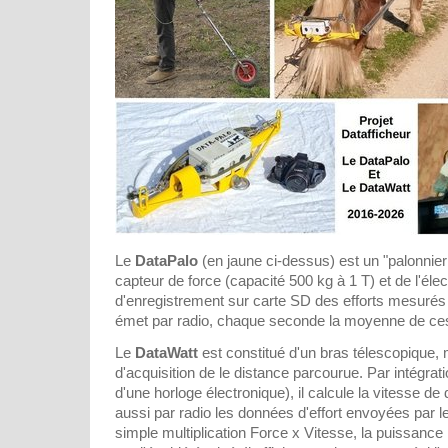
Le
DataPalo
(en jaune ci-dessus) est un "palonnier
capteur de force (capacité 500 kg à 1 T) et de l'élec
d'enregistrement sur carte SD des efforts mesurés 
émet par radio, chaque seconde la moyenne de ce
Le
DataWatt
est constitué d'un bras télescopique,
d'acquisition de le distance parcourue. Par intégrat
d'une horloge électronique), il calcule la vitesse de
aussi par radio les données d'effort envoyées par l
simple multiplication Force x Vitesse, la puissanc