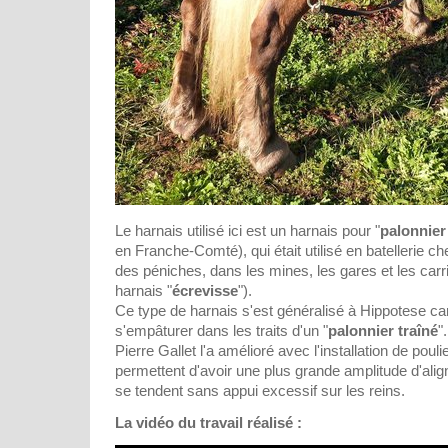
Le harnais utilisé ici est un harnais pour "
palonnier
en Franche-Comté), qui était utilisé en batellerie 
des péniches, dans les mines, les gares et les carriè
harnais "
écrevisse
").
Ce type de harnais s'est généralisé à Hippotese car
s'empâturer dans les traits d'un "
palonnier traîné
".
Pierre Gallet l'a amélioré avec l'installation de pouli
permettent d'avoir une plus grande amplitude d'alig
se tendent sans appui excessif sur les reins.
La vidéo du travail réalisé :