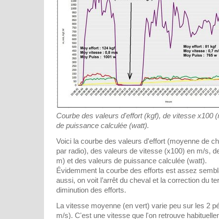
Courbe des valeurs d'effort (kgf), de vitesse x100 (
de puissance calculée (watt).
Voici la courbe des valeurs d'effort (moyenne de 
par radio), des valeurs de vitesse (x100) en m/s, d
m) et des valeurs de puissance calculée (watt).
Évidemment la courbe des efforts est assez sembla
aussi, on voit l’arrêt du cheval et la correction du t
diminution des efforts.
La vitesse moyenne (en vert) varie peu sur les 2 pé
m/s). C'est une vitesse que l'on retrouve habituelle