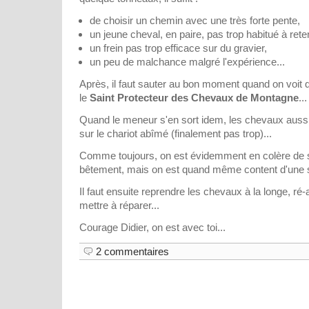
de choisir un chemin avec une très forte pente,
un jeune cheval, en paire, pas trop habitué à reten
un frein pas trop efficace sur du gravier,
un peu de malchance malgré l'expérience...
Après, il faut sauter au bon moment quand on voit q
le
Saint Protecteur des Chevaux de Montagne
...
Quand le meneur s'en sort idem, les chevaux aussi
sur le chariot abîmé (finalement pas trop)...
Comme toujours, on est évidemment en colère de s'
bêtement, mais on est quand même content d'une si
Il faut ensuite reprendre les chevaux à la longe, ré-
mettre à réparer...
Courage Didier, on est avec toi...
2 commentaires