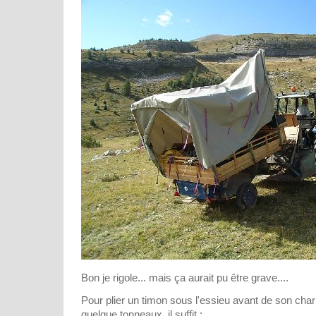
Bon je rigole... mais ça aurait pu être grave....
Pour plier un timon sous l'essieu avant de son chariot
quelque tonneaux, il suffit :