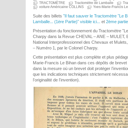
TRACTOMÈTRE
Tractomètre de Lamballe
Tra
voiture Américaine COLLINS
Yves-Marie-Francis L
Suite des billets
"Il faut sauver le Tractomètre "Le 
Lamballe... (1ère Partie)" visible ici...
et
2ème partie v
Présentation du fonctionnement du Tractomètre "Le 
Charpy dans la Revue CHEVAL – ANE – MULET, Bull
National Interprofessionnel des Chevaux et Mulets,
– Numéro 1, par le Colonel Charpy.
Cette présentation est plus complète et plus pédag
Marie-Francis Le Bihan dans ces dépôts de brevet (
dans la mesure où un brevet doit protéger l'inventi
que les indications techniques strictement nécessa
l'originalité de l'invention).