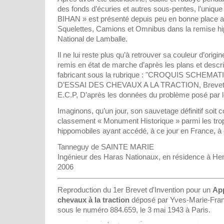
des fonds d’écuries et autres sous-pentes, l’unique
BIHAN » est présenté depuis peu en bonne place 
Squelettes, Camions et Omnibus dans la remise h
National de Lamballe.
Il ne lui reste plus qu’à retrouver sa couleur d’origin
remis en état de marche d’après les plans et descri
fabricant sous la rubrique : "CROQUIS SCHEMA
D’ESSAI DES CHEVAUX A LA TRACTION, Brevet Y
E.C.P, D’après les données du problème posé par
Imaginons, qu’un jour, son sauvetage définitif soit 
classement « Monument Historique » parmi les trop
hippomobiles ayant accédé, à ce jour en France, à 
Tanneguy de SAINTE MARIE
Ingénieur des Haras Nationaux, en résidence à Henn
2006
Reproduction du 1er Brevet d'Invention pour un
App
chevaux à la traction
déposé par Yves-Marie-Franc
sous le numéro 884.659, le 3 mai 1943 à Paris.