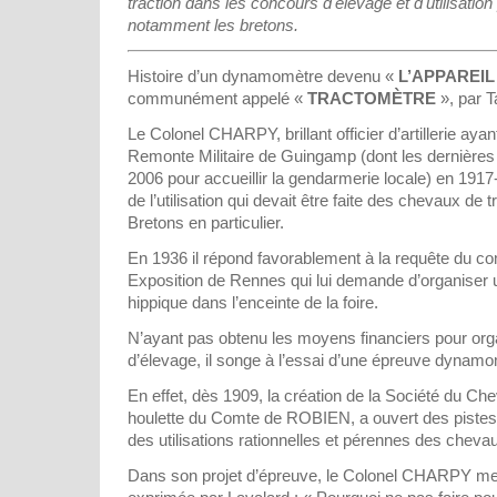
traction dans les concours d'élevage et d'utilisation
notamment les bretons.
Histoire d’un dynamomètre devenu «
L’APPAREIL
communément appelé «
TRACTOMÈTRE
», par T
Le Colonel CHARPY, brillant officier d’artillerie a
Remonte Militaire de Guingamp (dont les dernières
2006 pour accueillir la gendarmerie locale) en 1917
de l’utilisation qui devait être faite des chevaux de t
Bretons en particulier.
En 1936 il répond favorablement à la requête du com
Exposition de Rennes qui lui demande d’organiser 
hippique dans l’enceinte de la foire.
N’ayant pas obtenu les moyens financiers pour or
d’élevage, il songe à l’essai d’une épreuve dynamo
En effet, dès 1909, la création de la Société du Che
houlette du Comte de ROBIEN, a ouvert des pistes 
des utilisations rationnelles et pérennes des chevaux
Dans son projet d’épreuve, le Colonel CHARPY met