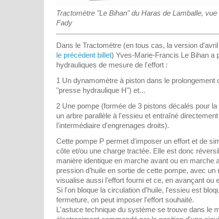
Tractomètre "Le Bihan" du Haras de Lamballe, vue 
Fady
Dans le Tractomètre (en tous cas, la version d'avril
le précédent billet
) Yves-Marie-Francis Le Bihan a
hydrauliques de mesure de l'effort :
1 Un dynamomètre à piston dans le prolongement d
"presse hydraulique H") et...
2 Une pompe (formée de 3 pistons décalés pour la 
un arbre parallèle à l'essieu et entraîné directement 
l'intermédiaire d'engrenages droits).
Cette pompe P permet d'imposer un effort et de s
côte et/ou une charge tractée. Elle est donc réversi
manière identique en marche avant ou en marche arr
pression d'huile en sortie de cette pompe, avec u
visualise aussi l'effort fourni et ce, en avançant ou 
Si l'on bloque la circulation d'huile, l'essieu est bloq
fermeture, on peut imposer l'effort souhaité.
L'astuce technique du système se trouve dans le