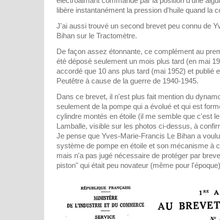
électroaimant commandé par la position d'une aigui
libère instantanément la pression d'huile quand la c
J'ai aussi trouvé un second brevet peu connu de Y
Bihan sur le Tractomètre.
De façon assez étonnante, ce complément au premie
été déposé seulement un mois plus tard (en mai 19
accordé que 10 ans plus tard (mai 1952) et publié 
Peutêtre à cause de la guerre de 1940-1945.
Dans ce brevet, il n'est plus fait mention du dynam
seulement de la pompe qui a évolué et qui est form
cylindre montés en étoile (il me semble que c'est l
Lamballe, visible sur les photos ci-dessus, à confirm
Je pense que Yves-Marie-Francis Le Bihan a voul
système de pompe en étoile et son mécanisme à c
mais n'a pas jugé nécessaire de protéger par bre
piston" qui était peu novateur (même pour l'époque)