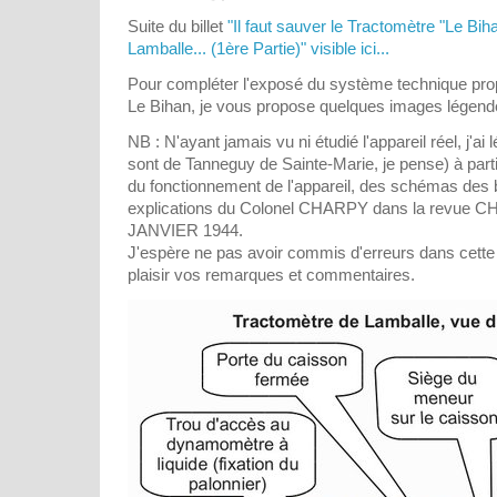
Suite du billet
"Il faut sauver le Tractomètre "Le Bi
Lamballe... (1ère Partie)" visible ici...
Pour compléter l'exposé du système technique pro
Le Bihan, je vous propose quelques images légendée
NB : N'ayant jamais vu ni étudié l'appareil réel, j'a
sont de Tanneguy de Sainte-Marie, je pense) à par
du fonctionnement de l'appareil, des schémas des 
explications du Colonel CHARPY dans la revu
JANVIER 1944.
J'espère ne pas avoir commis d'erreurs dans cette 
plaisir vos remarques et commentaires.