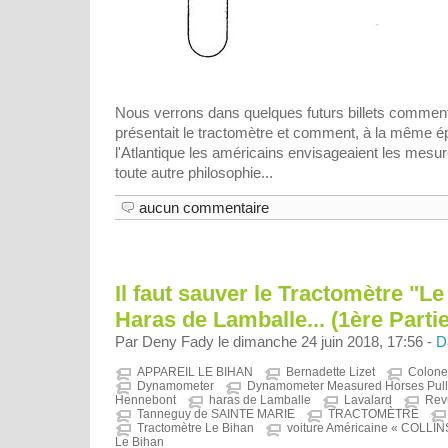
Nous verrons dans quelques futurs billets commen
présentait le tractomètre et comment, à la même ép
l'Atlantique les américains envisageaient les mesur
toute autre philosophie...
aucun commentaire
Il faut sauver le Tractomètre "L
Haras de Lamballe... (1ère Partie
Par Deny Fady le dimanche 24 juin 2018, 17:56 -
D
APPAREIL LE BIHAN
Bernadette Lizet
Colon
Dynamometer
Dynamometer Measured Horses Pull
Hennebont
haras de Lamballe
Lavalard
Rev
Tanneguy de SAINTE MARIE
TRACTOMÈTRE
Tractomètre Le Bihan
voiture Américaine « COLLIN
Le Bihan