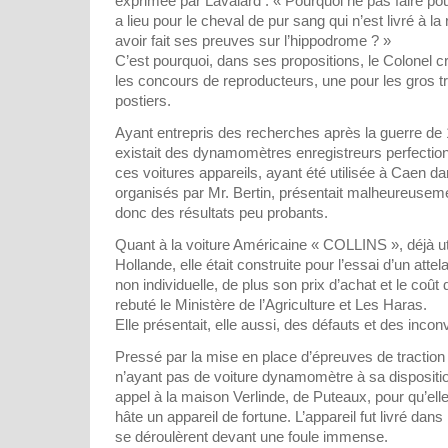
exprimée par Lavalard : « Pourquoi ne pas faire pour
a lieu pour le cheval de pur sang qui n’est livré à l
avoir fait ses preuves sur l’hippodrome ? »
C’est pourquoi, dans ses propositions, le Colonel 
les concours de reproducteurs, une pour les gros tr
postiers.
Ayant entrepris des recherches après la guerre de 14
existait des dynamomètres enregistreurs perfectio
ces voitures appareils, ayant été utilisée à Caen 
organisés par Mr. Bertin, présentait malheureuseme
donc des résultats peu probants.
Quant à la voiture Américaine « COLLINS », déjà ut
Hollande, elle était construite pour l’essai d’un att
non individuelle, de plus son prix d’achat et le coût
rebuté le Ministère de l’Agriculture et Les Haras.
Elle présentait, elle aussi, des défauts et des incon
Pressé par la mise en place d’épreuves de traction
n’ayant pas de voiture dynamomètre à sa dispositi
appel à la maison Verlinde, de Puteaux, pour qu’ell
hâte un appareil de fortune. L’appareil fut livré dan
se déroulèrent devant une foule immense.