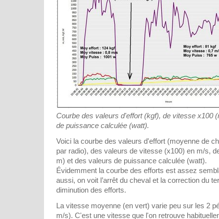
Courbe des valeurs d'effort (kgf), de vitesse x100 (
de puissance calculée (watt).
Voici la courbe des valeurs d'effort (moyenne de 
par radio), des valeurs de vitesse (x100) en m/s, d
m) et des valeurs de puissance calculée (watt).
Évidemment la courbe des efforts est assez sembla
aussi, on voit l’arrêt du cheval et la correction du t
diminution des efforts.
La vitesse moyenne (en vert) varie peu sur les 2 pé
m/s). C'est une vitesse que l'on retrouve habituelle