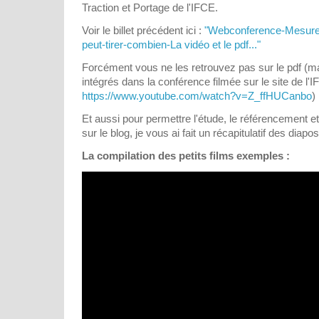
Traction et Portage de l'IFCE.
Voir le billet précédent ici :
"Webconference-Mesure-d
peut-tirer-combien-La vidéo et le pdf..."
Forcément vous ne les retrouvez pas sur le pdf (mai
intégrés dans la conférence filmée sur le site de l'I
https://www.youtube.com/watch?v=Z_ffHUCanbo
)
Et aussi pour permettre l'étude, le référencement e
sur le blog, je vous ai fait un récapitulatif des diap
La compilation des petits films exemples :