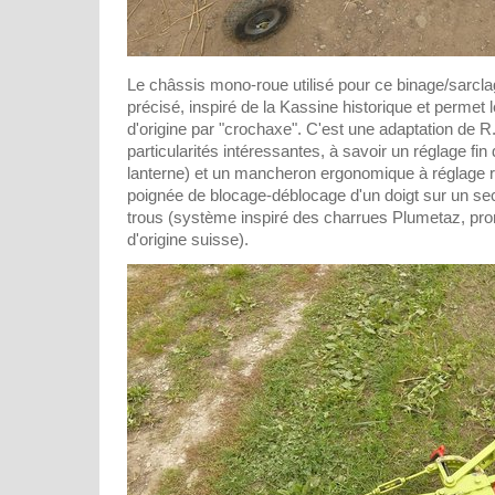
Le châssis mono-roue utilisé pour ce binage/sarclag
précisé, inspiré de la Kassine historique et permet 
d'origine par "crochaxe". C'est une adaptation de R.
particularités intéressantes, à savoir un réglage fin
lanterne) et un mancheron ergonomique à réglage r
poignée de blocage-déblocage d'un doigt sur un sec
trous (système inspiré des charrues Plumetaz, pro
d'origine suisse).