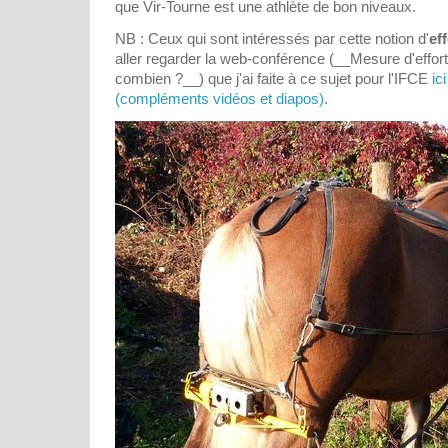
que Vir-Tourne est une athlète de bon niveaux.
NB : Ceux qui sont intéressés par cette notion d'
ef
aller regarder la web-conférence (__Mesure d'efforts 
combien ?__) que j'ai faite à ce sujet pour l'IFCE
ic
(compléments vidéos et diapos)
.