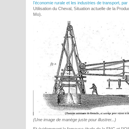
l'économie rurale et les industries de transport, par
Utilisation du Cheval, Situation actuelle de la Produ
Mo).
(Une image de manège juste pour illustrer...)
Et évidemment la fameuse étude de la FNC et l'IO