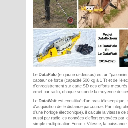
Le
DataPalo
(en jaune ci-dessus) est un "palonnier
capteur de force (capacité 500 kg à 1 T) et de l'élec
d'enregistrement sur carte SD des efforts mesurés 
émet par radio, chaque seconde la moyenne de ce
Le
DataWatt
est constitué d'un bras télescopique,
d'acquisition de le distance parcourue. Par intégrat
d'une horloge électronique), il calcule la vitesse de
aussi par radio les données d'effort envoyées par l
simple multiplication Force x Vitesse, la puissanc