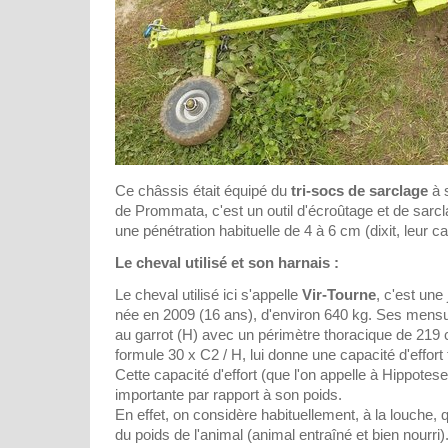
Ce châssis était équipé du
tri-socs de sarclage
à s
de Prommata, c'est un outil d'écroûtage et de sarcl
une pénétration habituelle de 4 à 6 cm (dixit, leur c
Le cheval utilisé et son harnais :
Le cheval utilisé ici s'appelle
Vir-Tourne
, c'est un
née en 2009 (16 ans), d'environ 640 kg. Ses mens
au garrot (H) avec un périmètre thoracique de 219 c
formule 30 x C2 / H, lui donne une capacité d'effort
Cette capacité d'effort (que l'on appelle à Hippotese
importante par rapport à son poids.
En effet, on considère habituellement, à la louche,
du poids de l'animal (animal entraîné et bien nourri