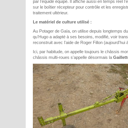
par l'équidé équipé. Il affiche aussi en temps réel
sur le boîtier récepteur pour contrôle et les enregis
traitement ultérieur.
Le matériel de culture utilisé :
Au Potager de Gaïa, on utilise depuis longtemps d
qu'Hugo a adapté à ses besoins, modifié, voir tra
reconstruit avec l'aide de Roger Fillon (aujourd'hui à 
Ici, par habitude, on appelle toujours le châssis mo
châssis multi-roues s'appelle désormais la
Gaillett