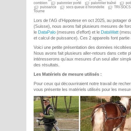
combien
palonnier porté
palonnier traîné
pot
puissance
socs queue d hirondelle
TRI-SOC
Tourne
Lors de l'AG d'Hippotese en oct 2025, au potager
(Suisse), nous avons fait plusieurs mesures de fo
le
DataPalo
(mesures d'effort) et le
DataWatt
(mesur
et calcul de puissance). Ces 2 appareils font partie
Voici une petite présentation des données récoltée
Nous avons fait plusieurs aller-retours dans cette
intéresserons qu'aux mesures d'un seul aller simple
des résultats.
Les Matériels de mesure utilisés :
Pour ceux qui découvriraient notre travail de recherc
vous présente les matériels utilisés pour les mesur