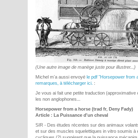
(Une autre image de manège juste pour illustrer...)
Michel m'a aussi envoyé
le pdf "Horsepower from a 
remarques, à télécharger ici.
:
Je vous ai fait une petite traduction (approximativ
les non anglophones...
Horsepower from a horse (trad fr, Deny Fady)
Article : La Puissance d'un cheval
SIR - Des études récentes sur des animaux volants
et sur des muscles squelettiques in vitro soumis
cycliques (2) suggèrent que la puissance mécaniq