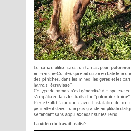
Le harnais utilisé ici est un harnais pour "
palonnier
en Franche-Comté), qui était utilisé en batellerie 
des péniches, dans les mines, les gares et les carriè
harnais "
écrevisse
").
Ce type de harnais s'est généralisé à Hippotese car
s'empâturer dans les traits d'un "
palonnier traîné
".
Pierre Gallet l'a amélioré avec l'installation de pouli
permettent d'avoir une plus grande amplitude d'alig
se tendent sans appui excessif sur les reins.
La vidéo du travail réalisé :