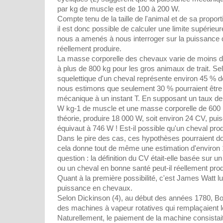
par kg de muscle est de 100 à 200 W.
Compte tenu de la taille de l'animal et de sa propo
il est donc possible de calculer une limite supérieu
nous a amenés à nous interroger sur la puissance 
réellement produire.
La masse corporelle des chevaux varie de moins d
à plus de 800 kg pour les gros animaux de trait. Se
squelettique d'un cheval représente environ 45 % 
nous estimons que seulement 30 % pourraient être ut
mécanique à un instant T. En supposant un taux d
W kg-1 de muscle et une masse corporelle de 600 k
théorie, produire 18 000 W, soit environ 24 CV, pu
équivaut à 746 W ! Est-il possible qu'un cheval pro
Dans le pire des cas, ces hypothèses pourraient dou
cela donne tout de même une estimation d'environ 
question : la définition du CV était-elle basée sur un 
ou un cheval en bonne santé peut-il réellement pro
Quant à la première possibilité, c'est James Watt lu
puissance en chevaux.
Selon Dickinson (4), au début des années 1780, Bou
des machines à vapeur rotatives qui remplaçaient
Naturellement, le paiement de la machine consistai