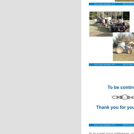
Si le sujet vous intéresse, v