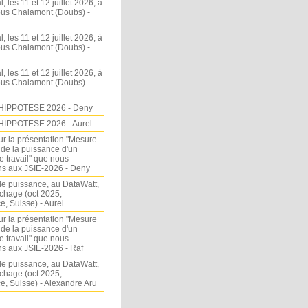
l, les 11 et 12 juillet 2026, à
sous Chalamont (Doubs) -
l, les 11 et 12 juillet 2026, à
sous Chalamont (Doubs) -
l, les 11 et 12 juillet 2026, à
sous Chalamont (Doubs) -
HIPPOTESE 2026 - Deny
HIPPOTESE 2026 - Aurel
ur la présentation "Mesure
 de la puissance d'un
e travail" que nous
s aux JSIE-2026 - Deny
e puissance, au DataWatt,
chage (oct 2025,
, Suisse) - Aurel
ur la présentation "Mesure
 de la puissance d'un
e travail" que nous
s aux JSIE-2026 - Raf
e puissance, au DataWatt,
chage (oct 2025,
, Suisse) - Alexandre Aru