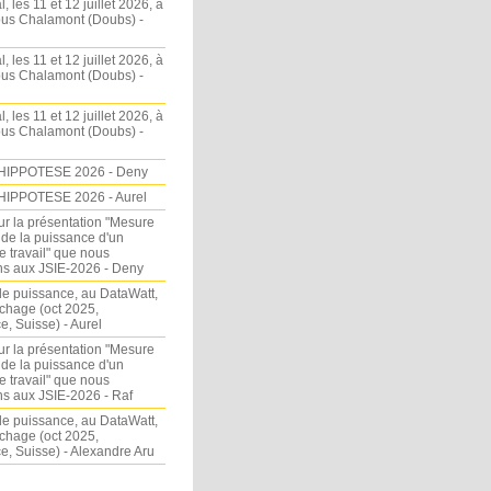
l, les 11 et 12 juillet 2026, à
sous Chalamont (Doubs) -
l, les 11 et 12 juillet 2026, à
sous Chalamont (Doubs) -
l, les 11 et 12 juillet 2026, à
sous Chalamont (Doubs) -
HIPPOTESE 2026 - Deny
HIPPOTESE 2026 - Aurel
ur la présentation "Mesure
 de la puissance d'un
e travail" que nous
s aux JSIE-2026 - Deny
e puissance, au DataWatt,
chage (oct 2025,
, Suisse) - Aurel
ur la présentation "Mesure
 de la puissance d'un
e travail" que nous
s aux JSIE-2026 - Raf
e puissance, au DataWatt,
chage (oct 2025,
, Suisse) - Alexandre Aru