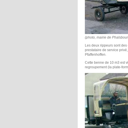
(photo, mairie de Phalsbour
Les deux rippeurs sont des
prestataire de service privé
Pfaffenhoffen.
Cette benne de 10 m3 est vi
regroupement (la plate-forme