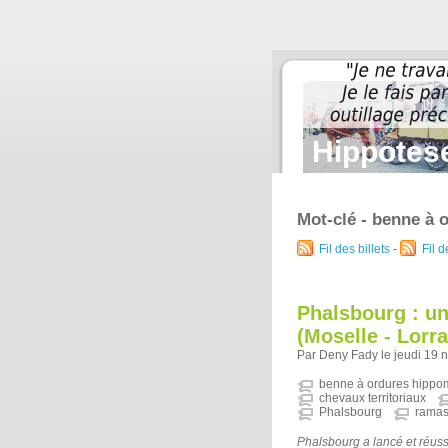
Hippotese
Mot-clé - benne à 
Fil des billets
-
Fil 
Phalsbourg : un
(Moselle - Lorra
Par Deny Fady le jeudi 19 
benne à ordures hippo
chevaux territoriaux
Phalsbourg
ramas
Phalsbourg a lancé et réussi