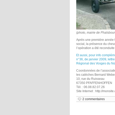
(photo, mairie de Phalsbour
Après une première année t
social, la présence du cheva
l’opération a été reconduite
Et aussi, pour info complém
n°36, de janvier 2009, lett
Régional des Vosges du No
Coordonnées de l’associati
les calèches Bernard Webe
10, rue du Ruisseau
67350 PFAFFENHOFFEN
Tél. : 06.08.82.07.26
Site Internet : http://monsit
2 commentaires