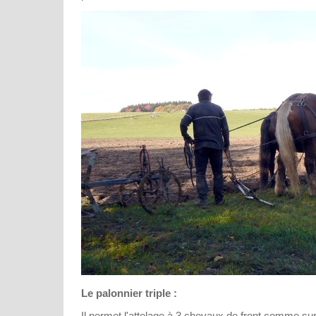
Le palonnier triple :
Il permet l'attelage à 3 chevaux de front comme sur