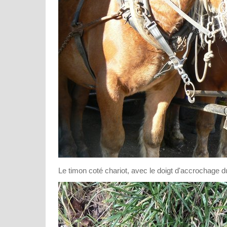
Le timon coté chariot, avec le doigt d'accrochage du