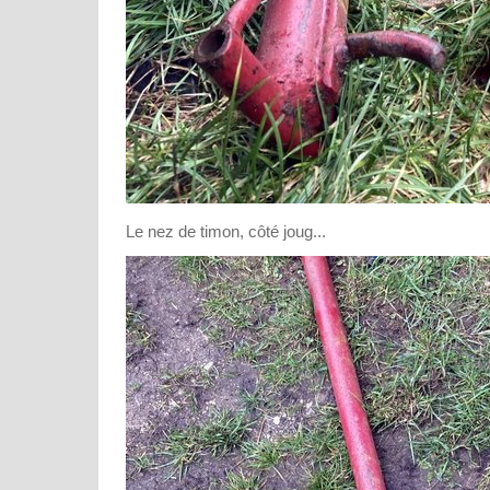
Le nez de timon, côté joug...