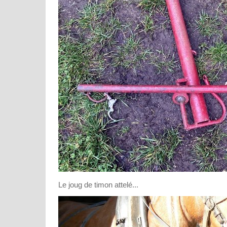
Le joug de timon attelé...