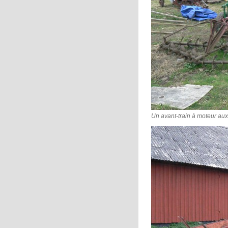
Un avant-train à moteur auxi