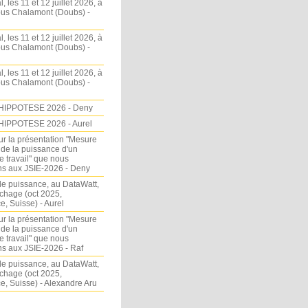
l, les 11 et 12 juillet 2026, à
sous Chalamont (Doubs) -
l, les 11 et 12 juillet 2026, à
sous Chalamont (Doubs) -
l, les 11 et 12 juillet 2026, à
sous Chalamont (Doubs) -
HIPPOTESE 2026 - Deny
HIPPOTESE 2026 - Aurel
ur la présentation "Mesure
 de la puissance d'un
e travail" que nous
s aux JSIE-2026 - Deny
e puissance, au DataWatt,
chage (oct 2025,
, Suisse) - Aurel
ur la présentation "Mesure
 de la puissance d'un
e travail" que nous
s aux JSIE-2026 - Raf
e puissance, au DataWatt,
chage (oct 2025,
, Suisse) - Alexandre Aru