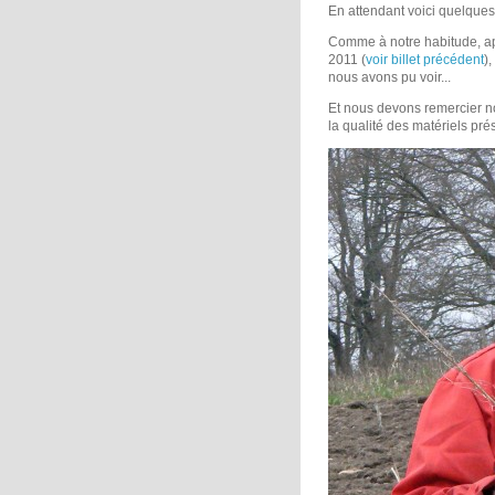
En attendant voici quelque
Comme à notre habitude, ap
2011 (
voir billet précédent
)
nous avons pu voir...
Et nous devons remercier no
la qualité des matériels pr