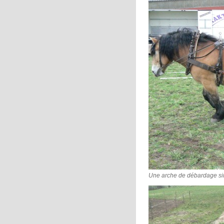
Une arche de débardage sim