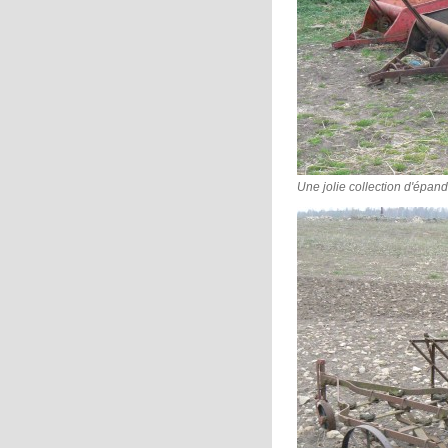
Une jolie collection d'épand