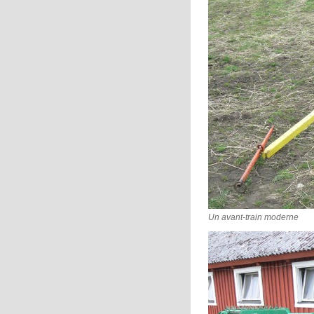
Un avant-train moderne