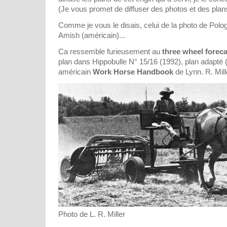
(Je vous promet de diffuser des photos et des plans
Comme je vous le disais, celui de la photo de Pologn
Amish (américain)...
Ca ressemble furieusement au
three wheel foreca
plan dans Hippobulle N° 15/16 (1992), plan adapté (
américain
Work Horse Handbook
de Lynn. R. Mill
Photo de L. R. Miller