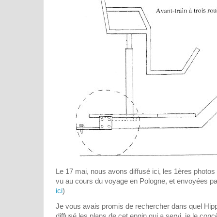
Le 17 mai, nous avons diffusé ici, les 1ères photos 
vu au cours du voyage en Pologne, et envoyées par
ici
)
Je vous avais promis de rechercher dans quel Hipp
diffusé les plans de cet engin qui a servi, je le conc