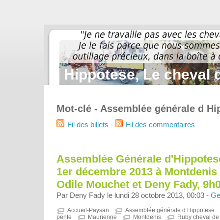
Hippotese, Le cheval d
Mot-clé - Assemblée générale d Hi
Fil des billets
-
Fil des commentaires
Assemblée Générale d'Hippotes
1er décembre 2013 à Montdenis 
Odile Mouchet et Deny Fady, 9h
Par Deny Fady le lundi 28 octobre 2013, 00:03 -
Ge
Accueil-Paysan
Assemblée générale d Hippotese
pente
Maurienne
Montdenis
Ruby cheval de 