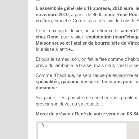
L'assemblée générale d'Hippotese, 2010 aura li
novembre 2010
, à partir de 9h00,
chez René Pouill
en Jura
, Franche-Comté, pas très loin de Lons le S
Pour ceux qui le désire, on se retrouve le
samedi 2
chez René
, pour visiter l'
exploitation (maraîchag
Maisonneuve et l'atelier de bourrellerie de Vin
fournisseur attitré...
Et puis le samedi soir, on fait la fête comme d'habi
prévu du jambon à la braise, mais chut, c'est un sec
Comme d'habitude, ce sera l'auberge espagnole e
spécialités, gâteaux, desserts, boissons pour le
dimanche...
Sur place, il est possible de coucher sans problème 
prévoir son duvet ou sa couette...
Merci de prévenir René de votre venue au 03-84