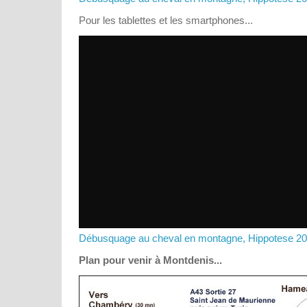
Pour les tablettes et les smartphones...
Débusquage au cheval en montagne, Hippotese 2
Plan pour venir à Montdenis...