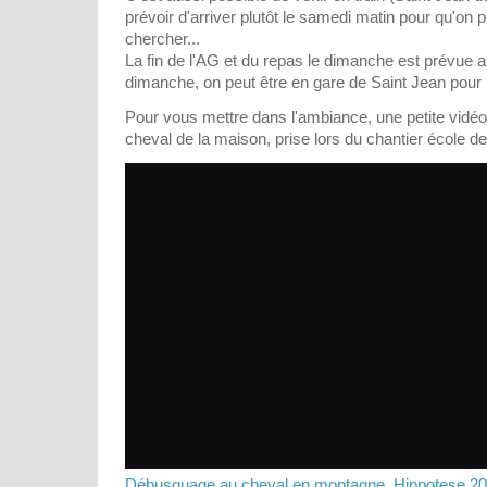
prévoir d'arriver plutôt le samedi matin pour qu'on 
chercher...
La fin de l'AG et du repas le dimanche est prévue a
dimanche, on peut être en gare de Saint Jean pour
Pour vous mettre dans l'ambiance, une petite vidéo 
cheval de la maison, prise lors du chantier école 
Débusquage au cheval en montagne, Hippotese 2