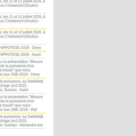
l, les 11 et 12 juillet 2026, à
sous Chalamont (Doubs) -
l, les 11 et 12 juillet 2026, à
sous Chalamont (Doubs) -
l, les 11 et 12 juillet 2026, à
sous Chalamont (Doubs) -
HIPPOTESE 2026 - Deny
HIPPOTESE 2026 - Aurel
ur la présentation "Mesure
 de la puissance d'un
e travail" que nous
s aux JSIE-2026 - Deny
e puissance, au DataWatt,
chage (oct 2025,
, Suisse) - Aurel
ur la présentation "Mesure
 de la puissance d'un
e travail" que nous
s aux JSIE-2026 - Raf
e puissance, au DataWatt,
chage (oct 2025,
, Suisse) - Alexandre Aru