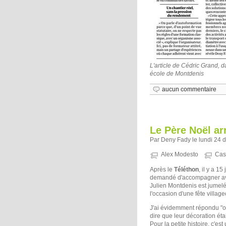
L'article de Cédric Grand, 
école de Montdenis
aucun commentaire
Le Père Noël ar
Par Deny Fady le lundi 24 
Alex Modesto
Cast
Après le
Téléthon
, il y a 1
demandé d'accompagner avec 
Julien Montdenis est jumelé 
l'occasion d'une fête village
J'ai évidemment répondu "oui
dire que leur décoration étai
Pour la petite histoire, c'e