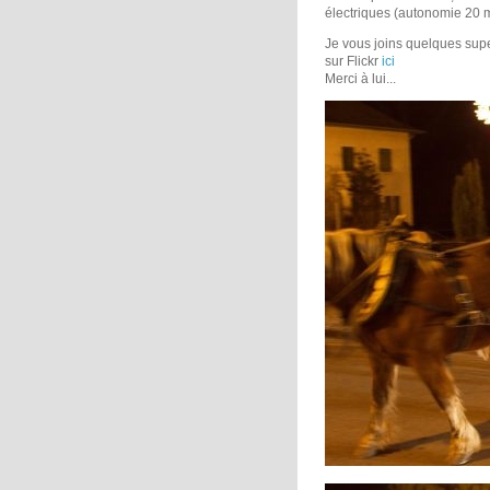
électriques (autonomie 20 
Je vous joins quelques sup
sur Flickr
ici
Merci à lui...