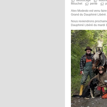
débuscage
Mauri
Mouchet
pente
p
Alex Modesto est venu faire
Grand du Dauphiné Libéré.
Nous reviendrons prochaineme
Dauphiné Libéré du mardi 1