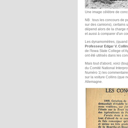
Une image célèbre de concou
NB : tous les concours de 
sur des camions), certains u
dépend alors de la charge mai
et aussi à comparer d'un co
Les dynamomètres, (quand ils 
Professeur Edgar V. Collin
de l'Iowa State College of 
ont été utilisés dans les co
Mais tout d'abord, voici (to
du Comité National Interpr
Numéro 1) les commentaires 
sur la voiture Collins (que 
Allemagne.