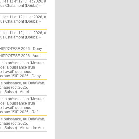
l, les 11 et 12 juillet 2026, à
sous Chalamont (Doubs) -
l, les 11 et 12 juillet 2026, à
sous Chalamont (Doubs) -
l, les 11 et 12 juillet 2026, à
sous Chalamont (Doubs) -
HIPPOTESE 2026 - Deny
HIPPOTESE 2026 - Aurel
ur la présentation "Mesure
 de la puissance d'un
e travail" que nous
s aux JSIE-2026 - Deny
e puissance, au DataWatt,
chage (oct 2025,
, Suisse) - Aurel
ur la présentation "Mesure
 de la puissance d'un
e travail" que nous
s aux JSIE-2026 - Raf
e puissance, au DataWatt,
chage (oct 2025,
, Suisse) - Alexandre Aru