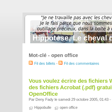
Hippotese, Le cheval d
Mot-clé - open office
Fil des billets
-
Fil des commentaires
Vous voulez écrire des fichiers 
des fichiers Acrobat (.pdf) gratu
OpenOffice
Par Deny Fady le samedi 29 octobre 2005, 01:43 -
Hippobulle
open office