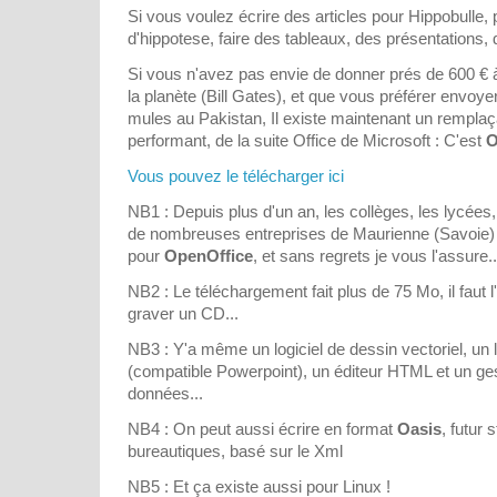
Si vous voulez écrire des articles pour Hippobulle, p
d'hippotese, faire des tableaux, des présentations, 
Si vous n'avez pas envie de donner prés de 600 € à
la planète (Bill Gates), et que vous préférer envoy
mules au Pakistan, Il existe maintenant un remplaçant
performant, de la suite Office de Microsoft : C'est
O
Vous pouvez le télécharger ici
NB1 : Depuis plus d'un an, les collèges, les lycées, l
de nombreuses entreprises de Maurienne (Savoie)
pour
OpenOffice
, et sans regrets je vous l'assure..
NB2 : Le téléchargement fait plus de 75 Mo, il faut 
graver un CD...
NB3 : Y'a même un logiciel de dessin vectoriel, un l
(compatible Powerpoint), un éditeur HTML et un ge
données...
NB4 : On peut aussi écrire en format
Oasis
, futur 
bureautiques, basé sur le Xml
NB5 : Et ça existe aussi pour Linux !