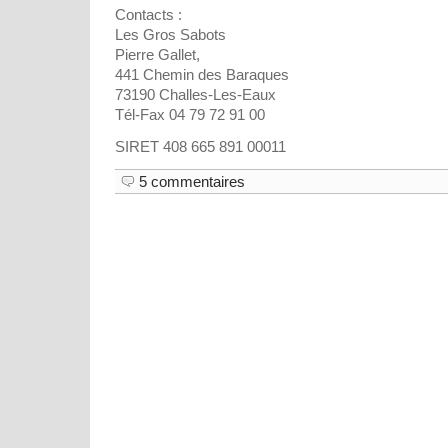
Contacts :
Les Gros Sabots
Pierre Gallet,
441 Chemin des Baraques
73190 Challes-Les-Eaux
Tél-Fax 04 79 72 91 00
SIRET 408 665 891 00011
5 commentaires