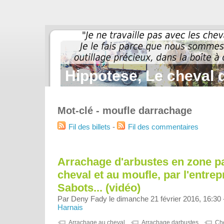
Hippotese, Le cheval d
Mot-clé - moufle darrachage
Fil des billets
-
Fil des commentaires
Arrachage d'arbustes en zone pa
cheval et au moufle, par l'entre
Sabots... (vidéo)
Par Deny Fady le dimanche 21 février 2016, 16:30
Harnais
Arrachage au cheval
Arrachage darbustes
Che