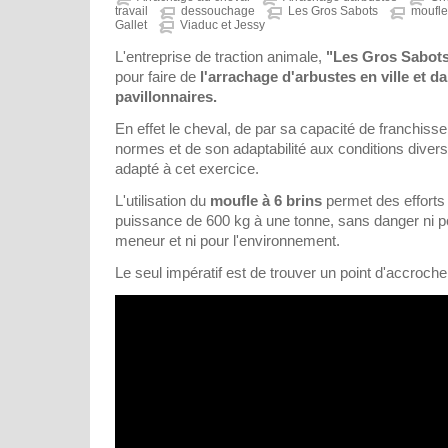
travail
dessouchage
Les Gros Sabots
moufle
Gallet
Viaduc et Jessy
L'entreprise de traction animale,
"Les Gros Sabot
pour faire de
l'arrachage d'arbustes en ville et 
pavillonnaires.
En effet le cheval, de par sa capacité de franchis
normes et de son adaptabilité aux conditions divers
adapté à cet exercice.
L'utilisation du
moufle à 6 brins
permet des efforts
puissance de 600 kg à une tonne, sans danger ni pou
meneur et ni pour l'environnement.
Le seul impératif est de trouver un point d'accroche