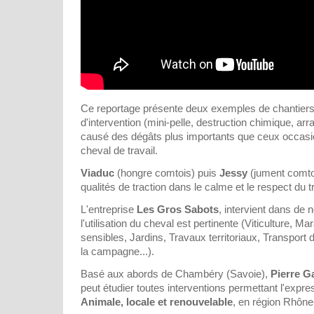
Ce reportage présente deux exemples de chantier
d'intervention (mini-pelle, destruction chimique, a
causé des dégâts plus importants que ceux occasion
cheval de travail.
Viaduc
(hongre comtois) puis
Jessy
(jument comtoi
qualités de traction dans le calme et le respect du tra
L'entreprise
Les Gros Sabots
, intervient dans d
l'utilisation du cheval est pertinente (Viticulture, 
sensibles, Jardins, Travaux territoriaux, Transport 
la campagne...).
Basé aux abords de Chambéry (Savoie),
Pierre Ga
peut étudier toutes interventions permettant l'expr
Animale, locale et renouvelable
, en région Rhône