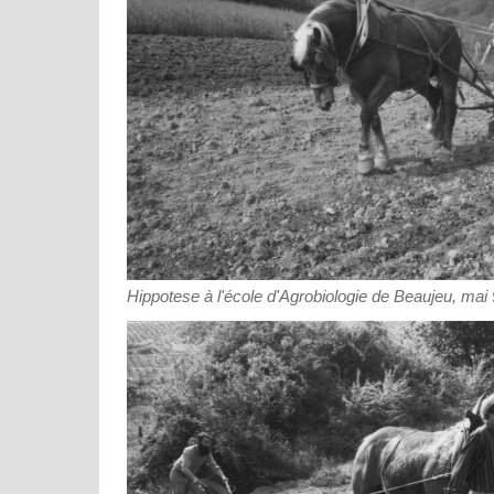
Hippotese à l'école d'Agrobiologie de Beaujeu, mai 