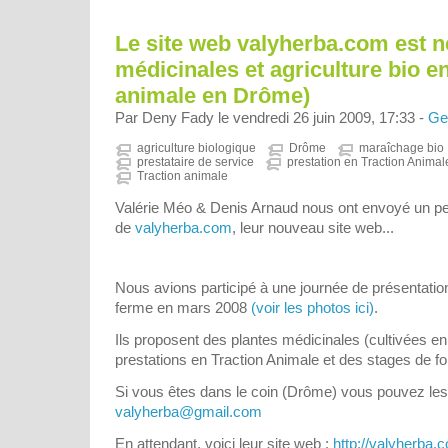
Le site web valyherba.com est n
médicinales et agriculture bio en
animale en Drôme)
Par Deny Fady le vendredi 26 juin 2009, 17:33 -
Ge
agriculture biologique
Drôme
maraîchage bio
prestataire de service
prestation en Traction Animal
Traction animale
Valérie Méo & Denis Arnaud nous ont envoyé un peti
de
valyherba.com
, leur nouveau site web...
Nous avions participé à une journée de présentatio
ferme en mars 2008
(voir les photos ici)
.
Ils proposent des plantes médicinales (cultivées en
prestations en Traction Animale et des stages de fo
Si vous êtes dans le coin (Drôme) vous pouvez les 
valyherba@gmail.com
En attendant, voici leur site web :
http://valyherba.