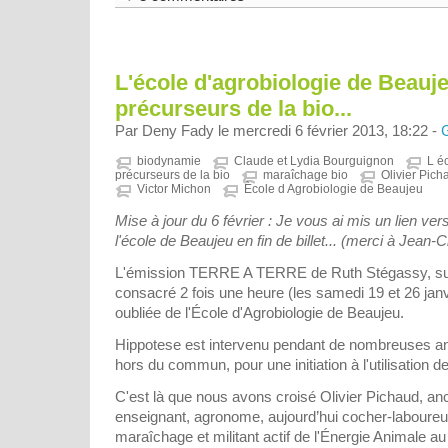
L'école d'agrobiologie de Beauje
précurseurs de la bio...
Par Deny Fady le mercredi 6 février 2013, 18:22 -
biodynamie
Claude et Lydia Bourguignon
L é
précurseurs de la bio
maraîchage bio
Olivier Pich
Victor Michon
Ècole d Agrobiologie de Beaujeu
Mise à jour du 6 février : Je vous ai mis un lien ver
l'école de Beaujeu en fin de billet... (merci à Jean-
L'émission TERRE A TERRE de Ruth Stégassy, sur
consacré 2 fois une heure (les samedi 19 et 26 janvi
oubliée de l'École d'Agrobiologie de Beaujeu.
Hippotese est intervenu pendant de nombreuses a
hors du commun, pour une initiation à l'utilisation d
C'est là que nous avons croisé Olivier Pichaud, an
enseignant, agronome, aujourd’hui cocher-laboureu
maraîchage et militant actif de l'Énergie Animale a