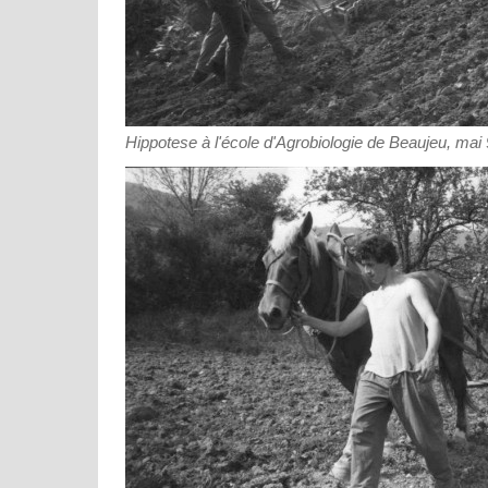
Hippotese à l'école d'Agrobiologie de Beaujeu, mai 