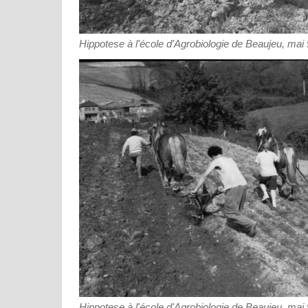
Hippotese à l'école d'Agrobiologie de Beaujeu, mai 
Hippotese à l'école d'Agrobiologie de Beaujeu, mai 