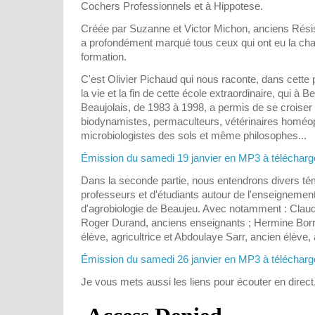
Cochers Professionnels et à Hippotese.
Créée par Suzanne et Victor Michon, anciens Résis
a profondément marqué tous ceux qui ont eu la cha
formation.
C'est Olivier Pichaud qui nous raconte, dans cette pr
la vie et la fin de cette école extraordinaire, qui à 
Beaujolais, de 1983 à 1998, a permis de se croiser
biodynamistes, permaculteurs, vétérinaires homéo
microbiologistes des sols et même philosophes...
Émission du samedi 19 janvier en MP3 à télécharger
Dans la seconde partie, nous entendrons divers t
professeurs et d'étudiants autour de l'enseignement
d'agrobiologie de Beaujeu. Avec notamment : Claud
Roger Durand, anciens enseignants ; Hermine Borr
élève, agricultrice et Abdoulaye Sarr, ancien élève, 
Émission du samedi 26 janvier en MP3 à télécharger
Je vous mets aussi les liens pour écouter en direct.