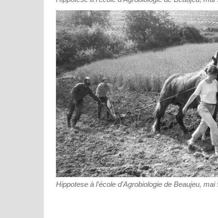
Hippotese à l'école d'Agrobiologie de Beaujeu, mai 