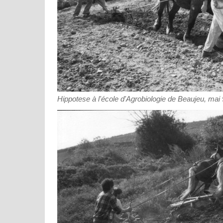
Hippotese à l'école d'Agrobiologie de Beaujeu, mai 