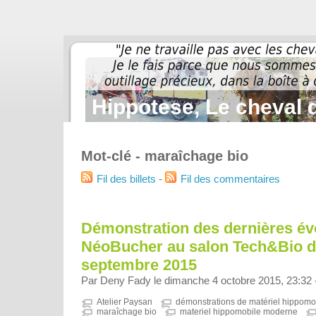
Hippotese, Le cheval d
Mot-clé - maraîchage bio
Fil des billets
-
Fil des commentaires
Démonstration des dernières év
NéoBucher au salon Tech&Bio d
septembre 2015
Par Deny Fady le dimanche 4 octobre 2015, 23:32
Atelier Paysan
démonstrations de matériel hippomo
maraîchage bio
materiel hippomobile moderne