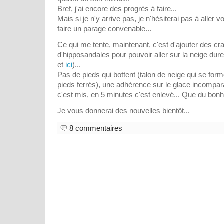
Bref, j'ai encore des progrès à faire...
Mais si je n'y arrive pas, je n'hésiterai pas à aller 
faire un parage convenable...
Ce qui me tente, maintenant, c'est d'ajouter des c
d'hipposandales pour pouvoir aller sur la neige dure 
et
ici
)...
Pas de pieds qui bottent (talon de neige qui se for
pieds ferrés), une adhérence sur le glace incompar
c'est mis, en 5 minutes c'est enlevé... Que du bonhe
Je vous donnerai des nouvelles bientôt...
8 commentaires