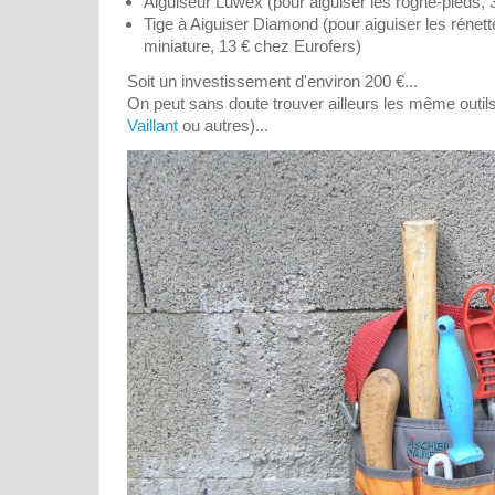
Aiguiseur Luwex (pour aiguiser les rogne-pieds, 
Tige à Aiguiser Diamond (pour aiguiser les rénette
miniature, 13 € chez Eurofers)
Soit un investissement d'environ 200 €...
On peut sans doute trouver ailleurs les même outil
Vaillant
ou autres)...