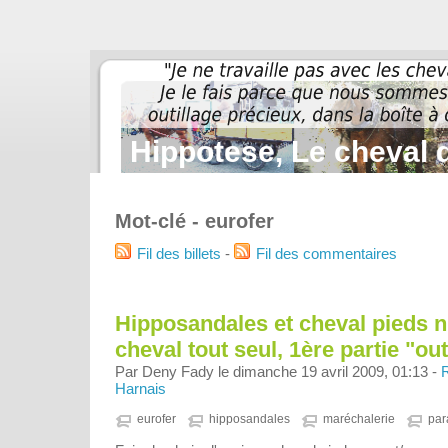
Hippotese, Le cheval d
Mot-clé - eurofer
Fil des billets
-
Fil des commentaires
Hipposandales et cheval pieds n
cheval tout seul, 1ère partie "out
Par Deny Fady le dimanche 19 avril 2009, 01:13 -
Harnais
eurofer
hipposandales
maréchalerie
par