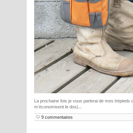
La prochaine fois je vous parlerai de mes trépieds 
m'économisent le dos)...
9 commentaires