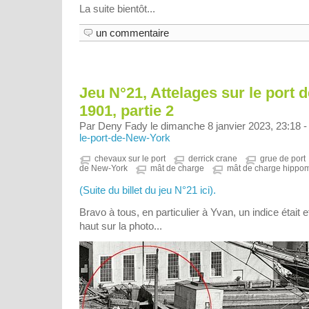
La suite bientôt...
un commentaire
Jeu N°21, Attelages sur le port
1901, partie 2
Par Deny Fady le dimanche 8 janvier 2023, 23:18 
le-port-de-New-York
chevaux sur le port
derrick crane
grue de port
de New-York
mât de charge
mât de charge hippo
(Suite du billet du jeu N°21 ici).
Bravo à tous, en particulier à Yvan, un indice était 
haut sur la photo...