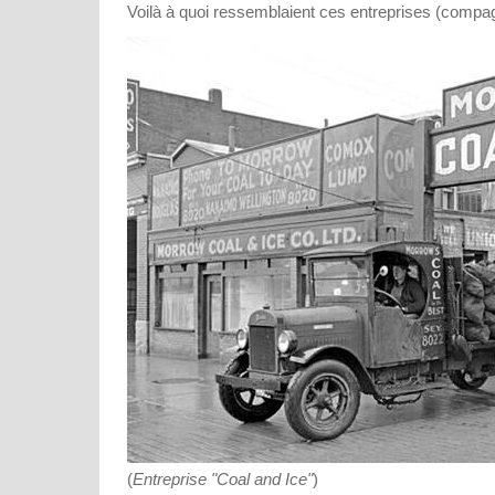
Voilà à quoi ressemblaient ces entreprises (compag
(
Entreprise "Coal and Ice"
)