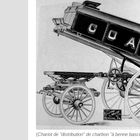
(
Chariot de "distribution" de charbon "à benne basc