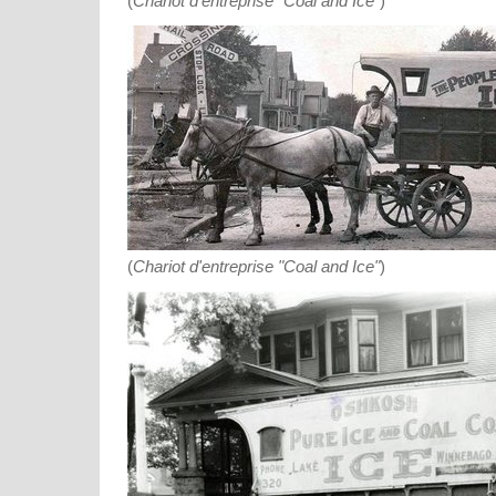
(
Chariot d'entreprise "Coal and Ice"
)
(
Chariot d'entreprise "Coal and Ice"
)