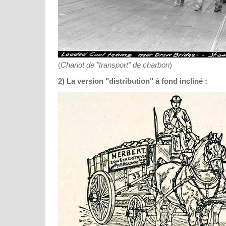
(
Chariot de "transport" de charbon
)
2) La version "distribution" à fond incliné :