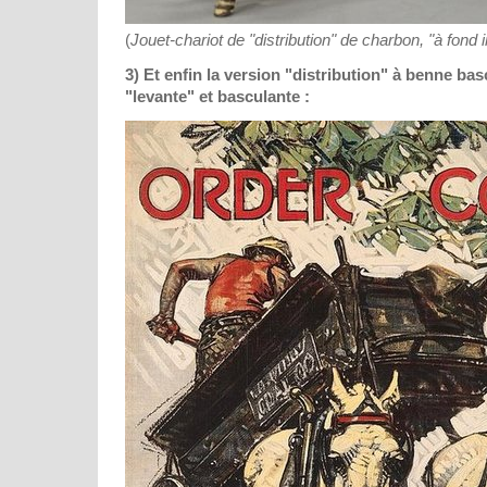
(
Jouet-chariot de "distribution" de charbon, "à fond i
3) Et enfin la version "distribution" à benne ba
"levante" et basculante :