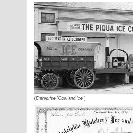
(
Entreprise "Coal and Ice"
)