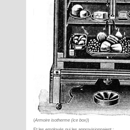
(
Armoire isotherme (ice box)
)
Et les employés qui les approvisionnaient :