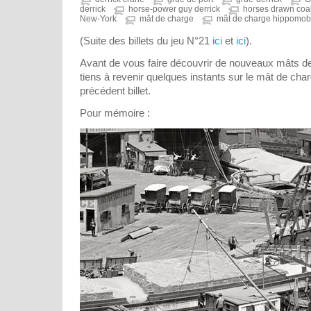
derrick
horse-power guy derrick
horses drawn coa
New-York
mât de charge
mât de charge hippomob
(Suite des billets du jeu N°21
ici
et
ici
).
Avant de vous faire découvrir de nouveaux mâts d
tiens à revenir quelques instants sur le mât de cha
précédent billet.
Pour mémoire :