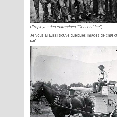
(
Employés des entreprises "Coal and Ice"
)
Je vous ai aussi trouvé quelques images de chariot
ice" :