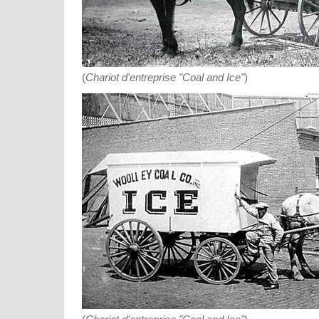
(
Chariot d'entreprise "Coal and Ice"
)