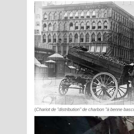
(
Chariot de "distribution" de charbon "à benne basc