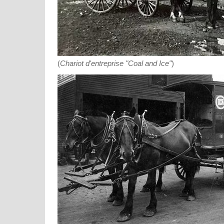
(
Chariot d'entreprise "Coal and Ice"
)