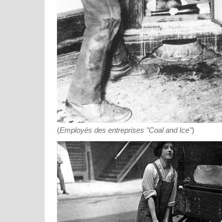
(
Employés des entreprises "Coal and Ice"
)