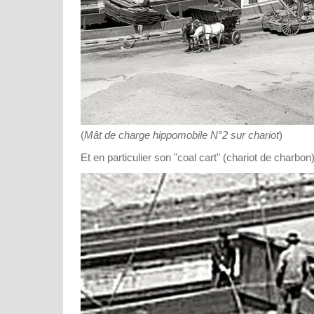
(
Mât de charge hippomobile N°2 sur chariot
)
Et en particulier son "coal cart" (chariot de charbon)