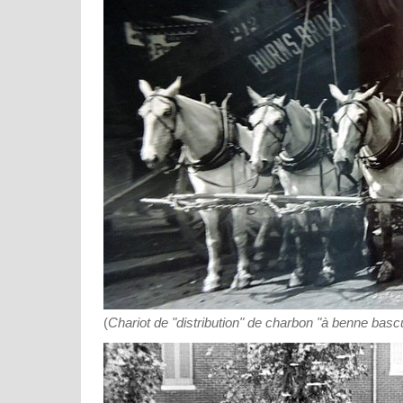
(
Chariot de "distribution" de charbon "à benne basc