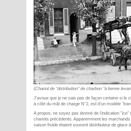
(
Chariot de "distribution" de charbon "à benne levan
J'avoue que je ne sais pas de façon certaine si le ch
à côté du mât de charge N°2, est d'un modèle "transp
A propos, ne soyez pas étonné de l'indication "ice" 
chariots précédents. Apparemment les marchands 
saison froide étaient souvent distributeur de glace à