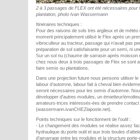
2 à 3 passages de FLEX ont été nécessaires pour 
plantation, photo Ivan Wassermann
Itinéraires techniques :
Pour des raisons de sols très argileux et de météo
moment principalement utilisé le Flex après un pr
vibroculteur au tracteur, passage qui n’avait pas pe
préparation de sol satisfaisante pour un semi, ni une
Sur un sol nu (chaume de sarrasin après moisson e
chez nous deux à trois passages de Flex se sont 
faire semis ou plantations.
Dans une projection future nous pensons utiliser le 
labour d’automne, labour fait à cheval bien évide
seront nécessaires pour les semis d’automne. Nou
développer d’autres modules, un émietteur/émotteu
amateurs-trices intéressés-ées de prendre contact
(wassermann.ivanCHEZlaposte.net).
Points techniques sur le fonctionnent de l’outil :
- Le changement des modules se réalise assez fac
hydraulique du porte outil et aux trois boules d’atte
d’amarrage entre les modules et la structure porte-o