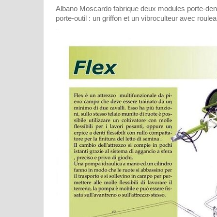
Albano Moscardo fabrique deux modules porte-dent
porte-outil : un griffon et un vibroculteur avec roule