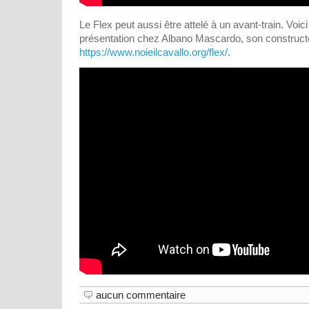
Le Flex peut aussi être attelé à un avant-train. Voic
présentation chez Albano Mascardo, son constructe
https://www.noieilcavallo.org/flex/
.
aucun commentaire