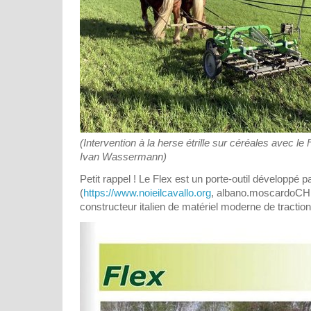
(Intervention à la herse étrille sur céréales avec le
Ivan Wassermann)
Petit rappel ! Le Flex est un porte-outil développé
(
https://www.noieilcavallo.org
, albano.moscardoCH
constructeur italien de matériel moderne de tractio