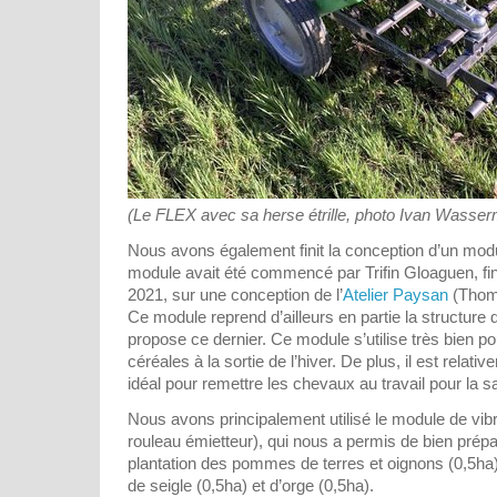
(Le FLEX avec sa herse étrille, photo Ivan Wasse
Nous avons également finit la conception d’un modul
module avait été commencé par Trifin Gloaguen, fi
2021, sur une conception de l’
Atelier Paysan
(Thom
Ce module reprend d’ailleurs en partie la structure d
propose ce dernier. Ce module s’utilise très bien p
céréales à la sortie de l’hiver. De plus, il est relati
idéal pour remettre les chevaux au travail pour la s
Nous avons principalement utilisé le module de vibr
rouleau émietteur), qui nous a permis de bien prépar
plantation des pommes de terres et oignons (0,5ha)
de seigle (0,5ha) et d’orge (0,5ha).