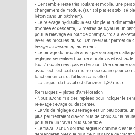
- L’ensemble reste très roulant et mobile, une person
changement de module. (sur sol plat et stabilisé bi
béton dans un bâtiment).
- Le relevage hydraulique est simple et rudimentair
(montée et descente), 3 mètres de tuyau et un piston
pour le relevage en bout de champs, trois aller-retour
lever les modules du sol. Un inverseur permet de c
levage ou descente, facilement.
- Le terrage du module ainsi que son angle d’attaqu
réglages se réalisent par de simple vis et est facile
l’outil/module n’est pas en tension. Une certaine co
avec l’outil est tout de même nécessaire pour com
fonctionnement et l’utiliser sans effort.
- La largeur de travail est d’environ 1,20 mètre.
Remarques – pistes d’amélioration
- Nous avons mis des repères pour indiquer le sens 
relevage (levage ou descente).
- La vis de réglage du terrage est un peu courte, u
plus permettraient d’avoir plus de choix sur la haut
pour faire un travail plus superficiel.
- Le travail sur un sol très argileux comme c’est le
demanderait presque plus de puissance de tractio