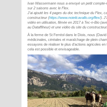
Ivan Wassermann nous a envoyé un petit compte-ren
sur 2 saisons avec le Flex.
J'ai ajouté les 4 pages du doc technique du Flex, ca
constructeur (
https://www.noieilcavallo.org/flex/
).
J'
vidéo en utilisation, filmée en 2017 à Tec-n-Bio (a
au Dataffiheur) et une vidéo du site du constructeur
À la ferme de St Ferréol dans le Diois, nous (David 
médicinales, céréales et maraîchage de plein cha
essayons de réaliser le plus d’actions agricoles en
cela est possible et envisageable.