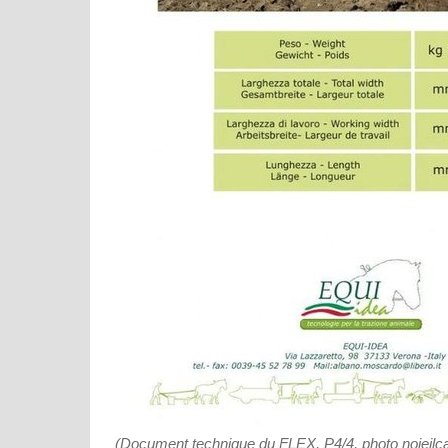
(Document technique du FLEX, P4/4, photo noieilca