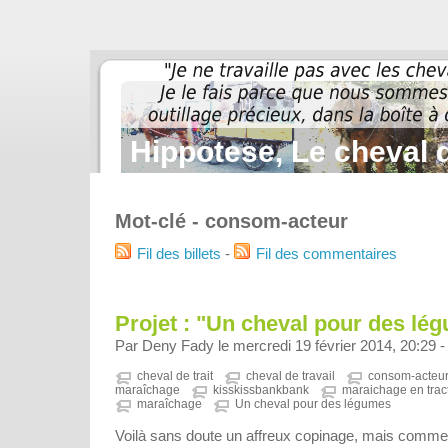
Hippotese, Le cheval d
Mot-clé - consom-acteur
Fil des billets
-
Fil des commentaires
Projet : "Un cheval pour des lég
Par Deny Fady le mercredi 19 février 2014, 20:29 
cheval de trait
cheval de travail
consom-acteu
maraîchage
kisskissbankbank
maraichage en trac
maraîchage
Un cheval pour des légumes
Voilà sans doute un affreux copinage, mais comm