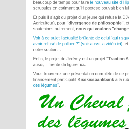
beaucoup de temps pour faire
le nouveau site d'Hi
scrupules en estimant qu'Hippotese pouvait bien lui
Et puis il s'agit du projet d'un jeune qui refuse la 
Agriculteur), pour
"divergence de philosophie"
, e
soutenions autrement,
nous qui voulons "change
Voir à ce sujet l'actualité brûlante de celui "qui ri
avoir refusé de polluer ?"
(voir aussi la vidéo ici),
et
notre soutien...
Enfin, le projet de Jérémy est un projet
"Traction 
aussi, il mérite de figurer ici...
Vous trouverez une présentation complète de ce proj
financement participatif
Kisskissbankbank
à la ru
des légumes"
.