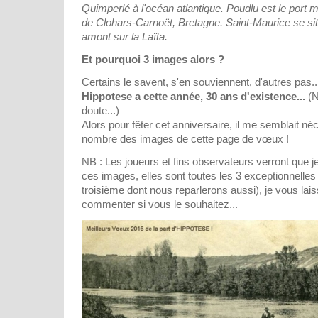
Quimperlé à l'océan atlantique. Poudlu est le port
de Clohars-Carnoët, Bretagne. Saint-Maurice se sit
amont sur la Laïta.
Et pourquoi 3 images alors ?
Certains le savent, s'en souviennent, d'autres pas...
Hippotese a cette année, 30 ans d'existence...
(N
doute...)
Alors pour fêter cet anniversaire, il me semblait néc
nombre des images de cette page de vœux !
NB : Les joueurs et fins observateurs verront que j
ces images, elles sont toutes les 3 exceptionnelles (
troisième dont nous reparlerons aussi), je vous lais
commenter si vous le souhaitez...