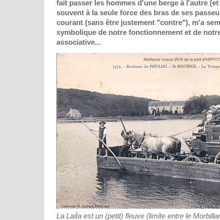
fait passer les hommes d'une berge à l'autre (et
souvent à la seule force des bras de ses passeur
courant (sans être justement "contre"), m'a se
symbolique de notre fonctionnement et de notr
associative...
La Laiẗa est un (petit) fleuve (limite entre le Morbillan 