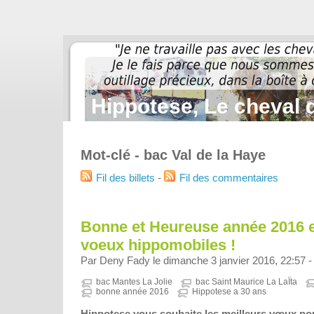
Hippotese, Le cheval d
Mot-clé - bac Val de la Haye
Fil des billets
-
Fil des commentaires
Bonne et Heureuse année 2016 e
voeux hippomobiles !
Par Deny Fady le dimanche 3 janvier 2016, 22:57 
bac Mantes La Jolie
bac Saint Maurice La LaÏta
bonne année 2016
Hippotese a 30 ans
Hippotese vous souhaite les meilleurs vœux po