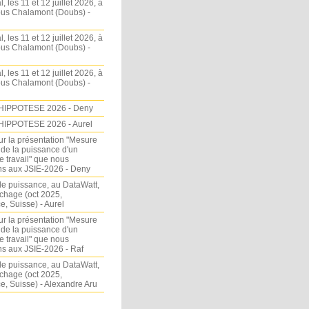
l, les 11 et 12 juillet 2026, à
sous Chalamont (Doubs) -
l, les 11 et 12 juillet 2026, à
sous Chalamont (Doubs) -
l, les 11 et 12 juillet 2026, à
sous Chalamont (Doubs) -
HIPPOTESE 2026 - Deny
HIPPOTESE 2026 - Aurel
ur la présentation "Mesure
 de la puissance d'un
e travail" que nous
s aux JSIE-2026 - Deny
e puissance, au DataWatt,
chage (oct 2025,
, Suisse) - Aurel
ur la présentation "Mesure
 de la puissance d'un
e travail" que nous
s aux JSIE-2026 - Raf
e puissance, au DataWatt,
chage (oct 2025,
, Suisse) - Alexandre Aru