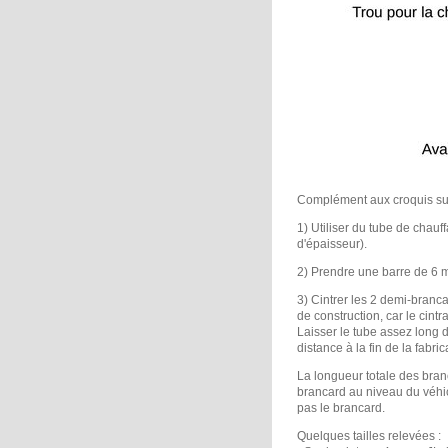
Complément aux croquis sur l
1) Utiliser du tube de chau
d'épaisseur).
2) Prendre une barre de 6 m
3) Cintrer les 2 demi-branca
de construction, car le cintr
Laisser le tube assez long d
distance à la fin de la fabric
La longueur totale des bran
brancard au niveau du véhi
pas le brancard.
Quelques tailles relevées :