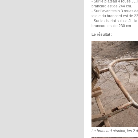
- Sur le plateau 4 roues JL, 
brancard est de 244 cm.
- Sur l’avant train 3 roues d
totale du brancard est de 2
- Sur le chariot suisse JL, l
brancard est de 230 cm.
Le résultat :
Le brancard résultat, les 