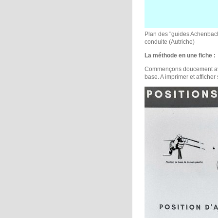
Plan des "guides Achenbach"
conduite (Autriche)
La méthode en une fiche :
Commençons doucement avec 
base. A imprimer et afficher 