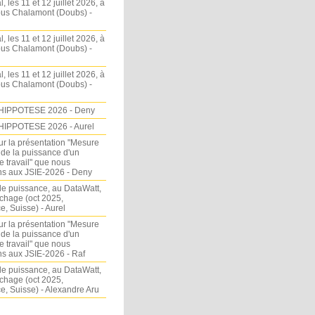
l, les 11 et 12 juillet 2026, à
sous Chalamont (Doubs) -
l, les 11 et 12 juillet 2026, à
sous Chalamont (Doubs) -
l, les 11 et 12 juillet 2026, à
sous Chalamont (Doubs) -
HIPPOTESE 2026 - Deny
HIPPOTESE 2026 - Aurel
ur la présentation "Mesure
 de la puissance d'un
e travail" que nous
s aux JSIE-2026 - Deny
e puissance, au DataWatt,
chage (oct 2025,
, Suisse) - Aurel
ur la présentation "Mesure
 de la puissance d'un
e travail" que nous
s aux JSIE-2026 - Raf
e puissance, au DataWatt,
chage (oct 2025,
, Suisse) - Alexandre Aru