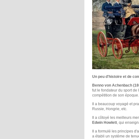
Un peu d'histoire et de con
Benno von Achenbach (18
fut le fondateur du sport de 
compétition de son époque.
Il a beaucoup voyagé et prat
Russie, Hongrie, etc.
Il a côtoyé les meilleurs m
Edwin Howlett
, qui enseign
Il a formulé les principes d
a établi un système de ten