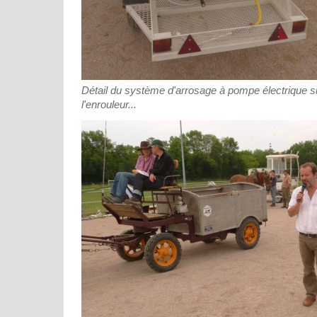
Détail du système d'arrosage à pompe électrique su
l'enrouleur...