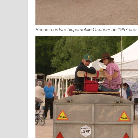
Benne à ordure hippomobile Oschner de 1957 prése