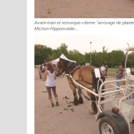
Avant-train et remorque-citerne "arrosage de plant
Michon-Hippomobile...