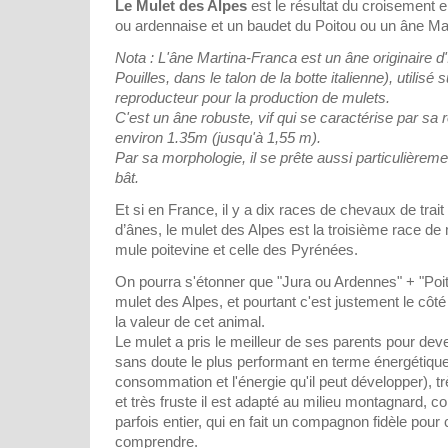
Le Mulet des Alpes
est le résultat du croisement 
ou ardennaise et un baudet du Poitou ou un âne Ma
Nota : L'âne Martina-Franca est un âne originaire d'
Pouilles, dans le talon de la botte italienne), utilis
reproducteur pour la production de mulets.
C'est un âne robuste, vif qui se caractérise par sa
environ 1.35m (jusqu'à 1,55 m).
Par sa morphologie, il se prête aussi particulièremen
bât.
Et si en France, il y a dix races de chevaux de trai
d’ânes, le mulet des Alpes est la troisième race d
mule poitevine et celle des Pyrénées.
On pourra s'étonner que "Jura ou Ardennes" + "Poito
mulet des Alpes, et pourtant c'est justement le côté 
la valeur de cet animal.
Le mulet a pris le meilleur de ses parents pour deven
sans doute le plus performant en terme énergétique
consommation et l'énergie qu'il peut développer), tr
et très fruste il est adapté au milieu montagnard,
parfois entier, qui en fait un compagnon fidèle pour c
comprendre.