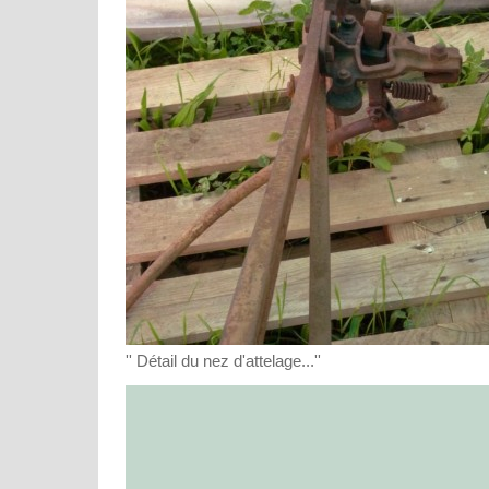
'' Détail du nez d'attelage...''