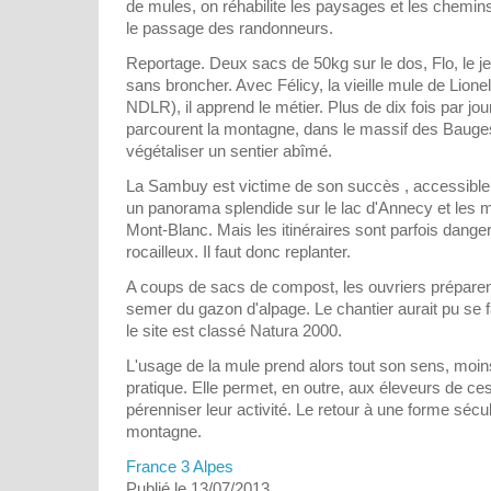
de mules, on réhabilite les paysages et les chemi
le passage des randonneurs.
Reportage. Deux sacs de 50kg sur le dos, Flo, le j
sans broncher. Avec Félicy, la vieille mule de Lione
NDLR), il apprend le métier. Plus de dix fois par jou
parcourent la montagne, dans le massif des Bauges
végétaliser un sentier abîmé.
La Sambuy est victime de son succès , accessible pa
un panorama splendide sur le lac d'Annecy et les m
Mont-Blanc. Mais les itinéraires sont parfois dang
rocailleux. Il faut donc replanter.
A coups de sacs de compost, les ouvriers préparent
semer du gazon d'alpage. Le chantier aurait pu se f
le site est classé Natura 2000.
L'usage de la mule prend alors tout son sens, moins
pratique. Elle permet, en outre, aux éleveurs de c
pérenniser leur activité. Le retour à une forme sécul
montagne.
France 3 Alpes
Publié le 13/07/2013