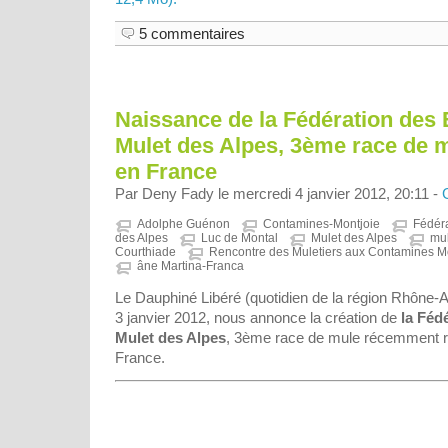
5 commentaires
Naissance de la Fédération des 
Mulet des Alpes, 3ème race de 
en France
Par Deny Fady le mercredi 4 janvier 2012, 20:11 -
Adolphe Guénon
Contamines-Montjoie
Fédéra
des Alpes
Luc de Montal
Mulet des Alpes
mul
Courthiade
Rencontre des Muletiers aux Contamines M
âne Martina-Franca
Le Dauphiné Libéré (quotidien de la région Rhône-A
3 janvier 2012, nous annonce la création de
la Féd
Mulet des Alpes
, 3ème race de mule récemment r
France.