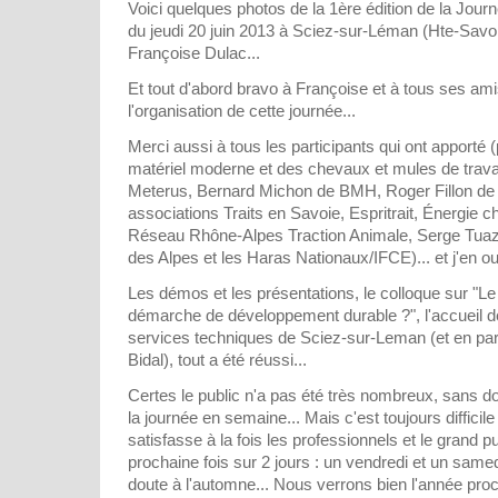
Voici quelques photos de la 1ère édition de la Jour
du jeudi 20 juin 2013 à Sciez-sur-Léman (Hte-Savoi
Françoise Dulac...
Et tout d'abord bravo à Françoise et à tous ses am
l'organisation de cette journée...
Merci aussi à tous les participants qui ont apporté (
matériel moderne et des chevaux et mules de trav
Meterus, Bernard Michon de BMH, Roger Fillon de T
associations Traits en Savoie, Espritrait, Énergie c
Réseau Rhône-Alpes Traction Animale, Serge Tuaz 
des Alpes et les Haras Nationaux/IFCE)... et j'en ou
Les démos et les présentations, le colloque sur "Le 
démarche de développement durable ?", l'accueil de
services techniques de Sciez-sur-Leman (et en part
Bidal), tout a été réussi...
Certes le public n'a pas été très nombreux, sans d
la journée en semaine... Mais c'est toujours difficile
satisfasse à la fois les professionnels et le grand pu
prochaine fois sur 2 jours : un vendredi et un same
doute à l'automne... Nous verrons bien l'année proc