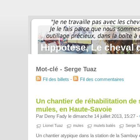
Hippotese, Le cheval d
Mot-clé - Serge Tuaz
Fil des billets
-
Fil des commentaires
Un chantier de réhabilitation de 
mules, en Haute-Savoie
Par Deny Fady le dimanche 14 juillet 2013, 15:27 -
Lionel Tuaz
mules
mulets batés
Serge T
Un chantier atypique dans la station de la Sambuy