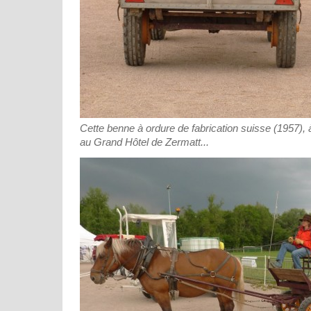
Cette benne à ordure de fabrication suisse (1957), à
au Grand Hôtel de Zermatt...