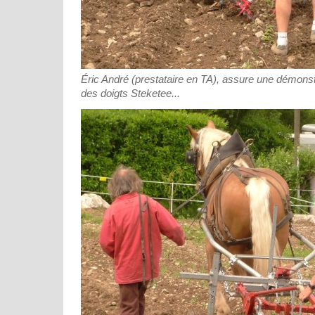
Éric André (prestataire en TA), assure une démonst
des doigts Steketee...